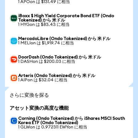
1 APOon は $131.49 に相当
iBoxx $ High Yield Corporate Bond ETF (Ondo
Tokenized) から 米ドル
1 HYGon は $83.43 に相当
MercadoLibre (Ondo Tokenized) から 米ドル
1 MELIon は $1,919.74 に相当
DoorDash (Ondo Tokenized) から 米ドル
1 DASHon は $200.03 に相当
Arteris (Ondo Tokenized) から 米ドル
1 AIPon は $32.04 に相当
さらに変換を探る
アセット変換の高度な機能
Corning (Ondo Tokenized) から iShares MSCI South
Korea ETF (Ondo Tokenized)
1 GLWon は 0.972311 EWYon に相当