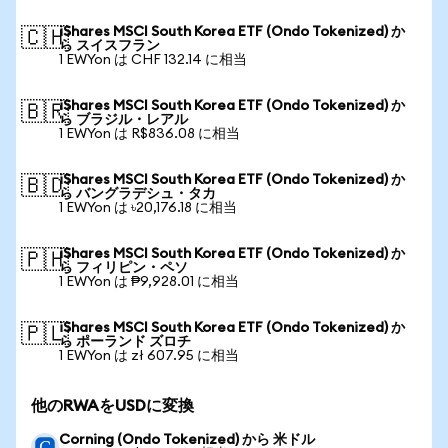
iShares MSCI South Korea ETF (Ondo Tokenized) か
🇨🇭
ら スイスフラン
1 EWYon は CHF 132.14 に相当
iShares MSCI South Korea ETF (Ondo Tokenized) か
🇧🇷
ら ブラジル・レアル
1 EWYon は R$836.08 に相当
iShares MSCI South Korea ETF (Ondo Tokenized) か
🇧🇩
ら バングラデシュ・タカ
1 EWYon は ৳20,176.18 に相当
iShares MSCI South Korea ETF (Ondo Tokenized) か
🇵🇭
ら フィリピン・ペソ
1 EWYon は ₱9,928.01 に相当
iShares MSCI South Korea ETF (Ondo Tokenized) か
🇵🇱
ら ポーランド ズロチ
1 EWYon は zł 607.95 に相当
他のRWAをUSDに変換
Corning (Ondo Tokenized) から 米ドル