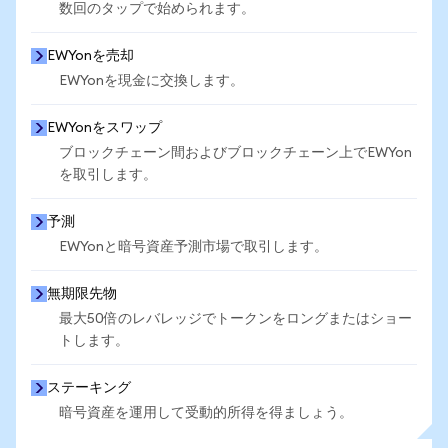
数回のタップで始められます。
EWYonを売却
EWYonを現金に交換します。
EWYonをスワップ
ブロックチェーン間およびブロックチェーン上でEWYon
を取引します。
予測
EWYonと暗号資産予測市場で取引します。
無期限先物
最大50倍のレバレッジでトークンをロングまたはショー
トします。
ステーキング
暗号資産を運用して受動的所得を得ましょう。