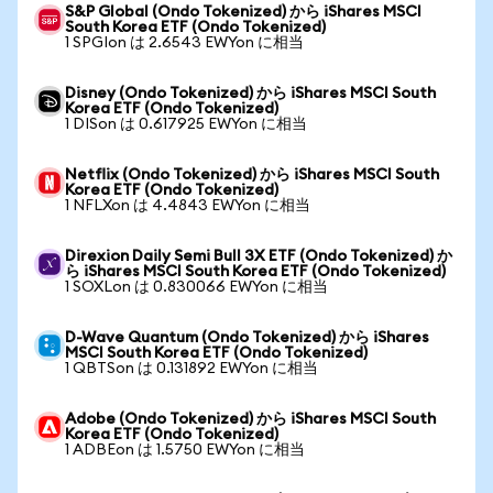
S&P Global (Ondo Tokenized) から iShares MSCI
South Korea ETF (Ondo Tokenized)
1 SPGIon は 2.6543 EWYon に相当
Disney (Ondo Tokenized) から iShares MSCI South
Korea ETF (Ondo Tokenized)
1 DISon は 0.617925 EWYon に相当
Netflix (Ondo Tokenized) から iShares MSCI South
Korea ETF (Ondo Tokenized)
1 NFLXon は 4.4843 EWYon に相当
Direxion Daily Semi Bull 3X ETF (Ondo Tokenized) か
ら iShares MSCI South Korea ETF (Ondo Tokenized)
1 SOXLon は 0.830066 EWYon に相当
D-Wave Quantum (Ondo Tokenized) から iShares
MSCI South Korea ETF (Ondo Tokenized)
1 QBTSon は 0.131892 EWYon に相当
Adobe (Ondo Tokenized) から iShares MSCI South
Korea ETF (Ondo Tokenized)
1 ADBEon は 1.5750 EWYon に相当