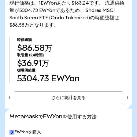
現行価格は、1EWYonあたり$163.24です。 流通供給
量が5304.73 EWYonであるため、iShares MSCI
South Korea ETF (Ondo Tokenized)の時価総額は
$86.58万となります。
時価総額
$86.58万
取引量
(24時間)
$36.91万
循環供給量
5304.73
EWYon
さらに統計を見る
さらに統計を見る
MetaMaskでEWYonを使用する方法
EWYonを購入