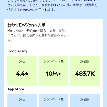
または承認されたものではなく、iShares MSCI South Korea ETF
との提携もありません。会社名およびその他の商標は、原資産を
特定するためのみに使用されます。
数秒でEWYonを入手
MetaMaskでEWYonを購入、売却、取引、
スワップ。最も信頼される暗号資産ウォレッ
ト。
Google Play
評価
ダウンロード数
評価数
4.4
10M+
483.7K
App Store
評価
ダウンロード数
評価数