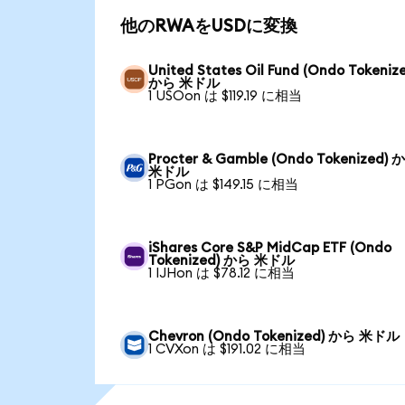
他のRWAをUSDに変換
United States Oil Fund (Ondo Tokeniz
から 米ドル
1 USOon は $119.19 に相当
Procter & Gamble (Ondo Tokenized) 
米ドル
1 PGon は $149.15 に相当
iShares Core S&P MidCap ETF (Ondo
Tokenized) から 米ドル
1 IJHon は $78.12 に相当
Chevron (Ondo Tokenized) から 米ドル
1 CVXon は $191.02 に相当