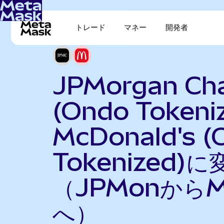
トレード
マネー
開発者
JPMorgan Ch
(Ondo Tokeni
McDonald's (
Tokenized)に
（JPMonからM
へ）