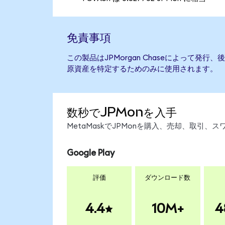
免責事項
この製品はJPMorgan Chaseによって発
原資産を特定するためのみに使用されます。
数秒でJPMonを入手
MetaMaskでJPMonを購入、売却、取引
Google Play
評価
ダウンロード数
4.4
10M+
4