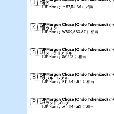
🇯🇵
本円
1 JPMon は ￥57,114.36 に相当
JPMorgan Chase (Ondo Tokenized) 
🇰🇷
国ウォン
1 JPMon は ₩509,550.87 に相当
JPMorgan Chase (Ondo Tokenized) 
🇦🇺
ーストラリアドル
1 JPMon は $512.13 に相当
JPMorgan Chase (Ondo Tokenized) 
🇧🇷
ラジル・レアル
1 JPMon は R$1,844.84 に相当
JPMorgan Chase (Ondo Tokenized) 
🇵🇱
ーランド ズロチ
1 JPMon は zł 1,344.63 に相当