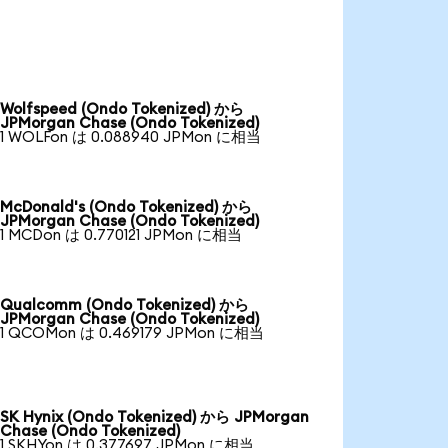
Wolfspeed (Ondo Tokenized) から
JPMorgan Chase (Ondo Tokenized)
1 WOLFon は 0.088940 JPMon に相当
McDonald's (Ondo Tokenized) から
JPMorgan Chase (Ondo Tokenized)
1 MCDon は 0.770121 JPMon に相当
Qualcomm (Ondo Tokenized) から
JPMorgan Chase (Ondo Tokenized)
1 QCOMon は 0.469179 JPMon に相当
SK Hynix (Ondo Tokenized) から JPMorgan
Chase (Ondo Tokenized)
1 SKHYon は 0.377697 JPMon に相当