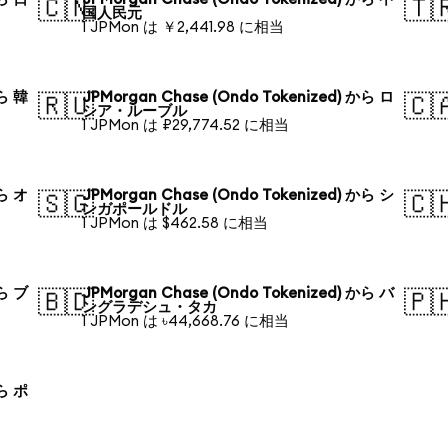
🇨🇳
🇹
国人民元
1 JPMon は ￥2,441.98 に相当
から 韓
JPMorgan Chase (Ondo Tokenized) から ロ
🇷🇺
🇨
シア・ルーブル
1 JPMon は ₽29,774.52 に相当
から オ
JPMorgan Chase (Ondo Tokenized) から シ
🇸🇬
🇨
ンガポールドル
1 JPMon は $462.58 に相当
から ブ
JPMorgan Chase (Ondo Tokenized) から バ
🇧🇩
🇵
ングラデシュ・タカ
1 JPMon は ৳44,668.76 に相当
から ポ