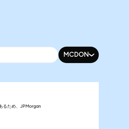
MCDON
nであるため、JPMorgan