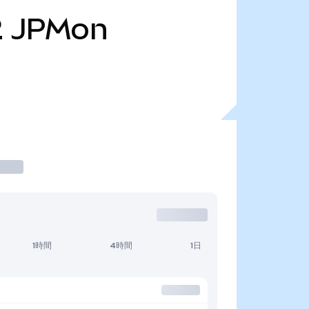
2
JPMon
1時間
4時間
1日