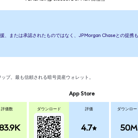
行、後援、または承認されたものではなく、JPMorgan Chaseと
、スワップ。最も信頼される暗号資産ウォレット。
App Store
評価数
ダウンロード
評価
ダウンロー
83.9K
4.7
50M