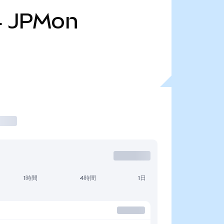
4
JPMon
1時間
4時間
1日