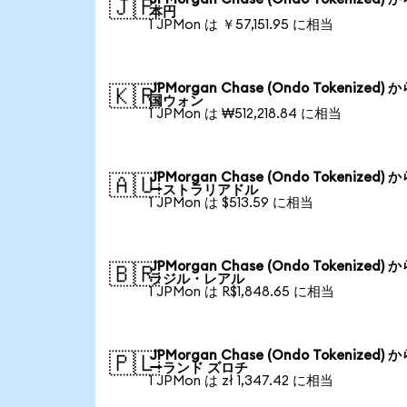
🇯🇵
本円
1 JPMon は ￥57,151.95 に相当
JPMorgan Chase (Ondo Tokenized) 
🇰🇷
国ウォン
1 JPMon は ₩512,218.84 に相当
JPMorgan Chase (Ondo Tokenized) 
🇦🇺
ーストラリアドル
1 JPMon は $513.59 に相当
JPMorgan Chase (Ondo Tokenized) 
🇧🇷
ラジル・レアル
1 JPMon は R$1,848.65 に相当
JPMorgan Chase (Ondo Tokenized) 
🇵🇱
ーランド ズロチ
1 JPMon は zł 1,347.42 に相当