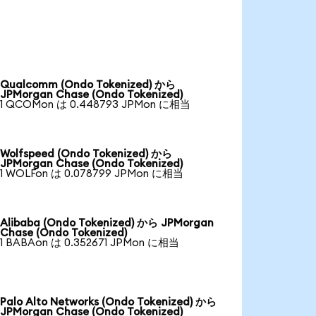
Qualcomm (Ondo Tokenized) から
JPMorgan Chase (Ondo Tokenized)
1 QCOMon は 0.448793 JPMon に相当
Wolfspeed (Ondo Tokenized) から
JPMorgan Chase (Ondo Tokenized)
1 WOLFon は 0.078799 JPMon に相当
Alibaba (Ondo Tokenized) から JPMorgan
Chase (Ondo Tokenized)
1 BABAon は 0.352671 JPMon に相当
Palo Alto Networks (Ondo Tokenized) から
JPMorgan Chase (Ondo Tokenized)