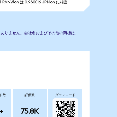
1 PANWon は 0.980016 JPMon に相当
の提携もありません。会社名およびその他の商標は、
ド数
評価数
ダウンロード
+
75.8K