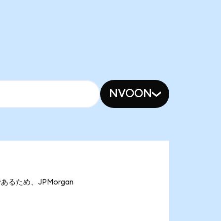
NVOON
nであるため、JPMorgan