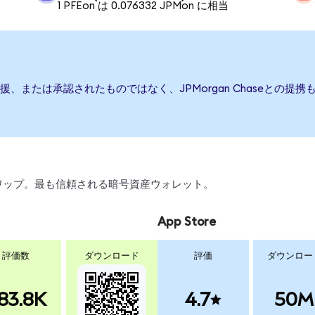
1 PFEon は 0.076332 JPMon に相当
行、後援、または承認されたものではなく、JPMorgan Chaseと
、スワップ。最も信頼される暗号資産ウォレット。
App Store
評価数
ダウンロード
評価
ダウンロー
83.8K
4.7
50M