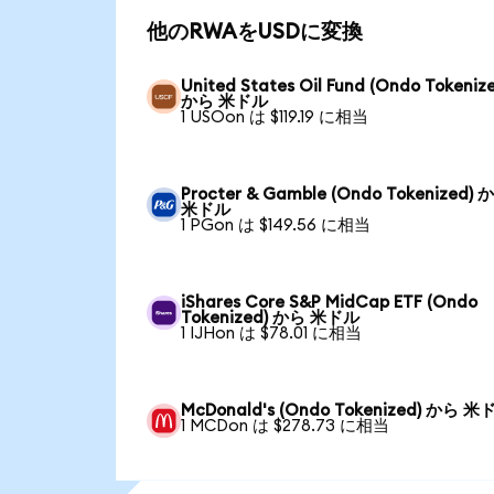
他のRWAをUSDに変換
United States Oil Fund (Ondo Tokeniz
から 米ドル
1 USOon は $119.19 に相当
Procter & Gamble (Ondo Tokenized) 
米ドル
1 PGon は $149.56 に相当
iShares Core S&P MidCap ETF (Ondo
Tokenized) から 米ドル
1 IJHon は $78.01 に相当
McDonald's (Ondo Tokenized) から 米
1 MCDon は $278.73 に相当