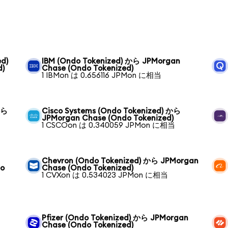
ed)
IBM (Ondo Tokenized) から JPMorgan
d)
Chase (Ondo Tokenized)
1 IBMon は 0.656116 JPMon に相当
から
Cisco Systems (Ondo Tokenized) から
JPMorgan Chase (Ondo Tokenized)
1 CSCOon は 0.340059 JPMon に相当
Chevron (Ondo Tokenized) から JPMorgan
do
Chase (Ondo Tokenized)
1 CVXon は 0.534023 JPMon に相当
Pfizer (Ondo Tokenized) から JPMorgan
Chase (Ondo Tokenized)