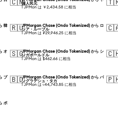
🇨🇳
🇹
国人民元
1 JPMon は ￥2,434.58 に相当
から 韓
JPMorgan Chase (Ondo Tokenized) から ロ
🇷🇺
🇨
シア・ルーブル
1 JPMon は ₽29,946.25 に相当
から オ
JPMorgan Chase (Ondo Tokenized) から シ
🇸🇬
🇨
ンガポールドル
1 JPMon は $462.66 に相当
から ブ
JPMorgan Chase (Ondo Tokenized) から バ
🇧🇩
🇵
ングラデシュ・タカ
1 JPMon は ৳44,743.85 に相当
から ポ