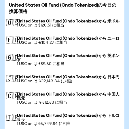
United States Oil Fund (Ondo Tokenized)の今日の
換算価格
United States Oil Fund (Ondo Tokenized) から 米ドル
🇺🇸
1 USOon は $120.51 に相当
United States Oil Fund (Ondo Tokenized) から ユーロ
🇪🇺
1 USOon は €104.27 に相当
United States Oil Fund (Ondo Tokenized) から 英ポン
🇬🇧
ド
1 USOon は £89.30 に相当
United States Oil Fund (Ondo Tokenized) から 日本円
🇯🇵
1 USOon は ￥19,143.34 に相当
United States Oil Fund (Ondo Tokenized) から 中国人
🇨🇳
民元
1 USOon は ￥812.83 に相当
United States Oil Fund (Ondo Tokenized) から トルコ
🇹🇷
リラ
1 USOon は ₺5,749.84 に相当