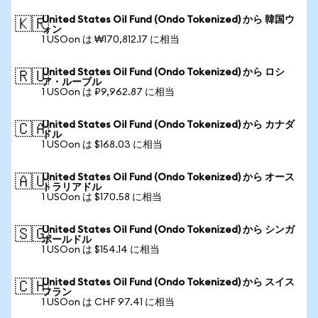
United States Oil Fund (Ondo Tokenized) から 韓国ウ
🇰🇷
ォン
1 USOon は ₩170,812.17 に相当
United States Oil Fund (Ondo Tokenized) から ロシ
🇷🇺
ア・ルーブル
1 USOon は ₽9,962.87 に相当
United States Oil Fund (Ondo Tokenized) から カナダ
🇨🇦
ドル
1 USOon は $168.03 に相当
United States Oil Fund (Ondo Tokenized) から オース
🇦🇺
トラリアドル
1 USOon は $170.58 に相当
United States Oil Fund (Ondo Tokenized) から シンガ
🇸🇬
ポールドル
1 USOon は $154.14 に相当
United States Oil Fund (Ondo Tokenized) から スイス
🇨🇭
フラン
1 USOon は CHF 97.41 に相当