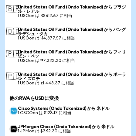
United States Oil Fund (Ondo Tokenized) から ブラジ
🇧🇷
ル・レアル
1 USOon は R$612.67 に相当
United States Oil Fund (Ondo Tokenized) から バング
🇧🇩
ラデシュ・タカ
1 USOon は ৳14,877.57 に相当
United States Oil Fund (Ondo Tokenized) から フィリ
🇵🇭
ピン・ペソ
1 USOon は ₱7,323.30 に相当
United States Oil Fund (Ondo Tokenized) から ポーラ
🇵🇱
ンド ズロチ
1 USOon は zł 448.37 に相当
他のRWAをUSDに変換
Cisco Systems (Ondo Tokenized) から 米ドル
1 CSCOon は $123.17 に相当
JPMorgan Chase (Ondo Tokenized) から 米ドル
1 JPMon は $362.30 に相当