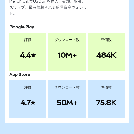
MetaMaskでUSOonを購入、売却、取引、
スワップ。最も信頼される暗号資産ウォレッ
ト。
Google Play
評価
ダウンロード数
評価数
4.4
10M+
484K
App Store
評価
ダウンロード数
評価数
4.7
50M+
75.8K