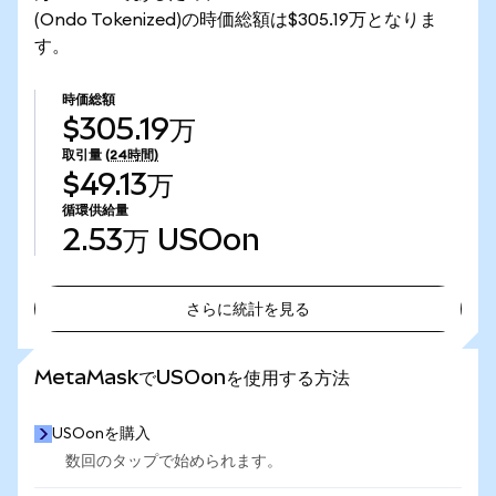
(Ondo Tokenized)の時価総額は$305.19万となりま
す。
時価総額
$305.19万
取引量
(24時間)
$49.13万
循環供給量
2.53万
USOon
さらに統計を見る
さらに統計を見る
MetaMaskでUSOonを使用する方法
USOonを購入
数回のタップで始められます。