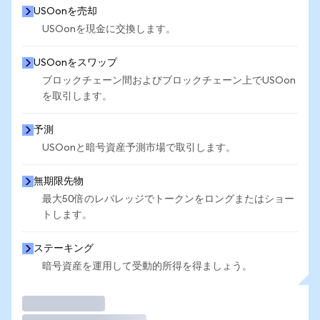
USOonを売却
USOonを現金に交換します。
USOonをスワップ
ブロックチェーン間およびブロックチェーン上でUSOon
を取引します。
予測
USOonと暗号資産予測市場で取引します。
無期限先物
最大50倍のレバレッジでトークンをロングまたはショー
トします。
ステーキング
暗号資産を運用して受動的所得を得ましょう。
取引