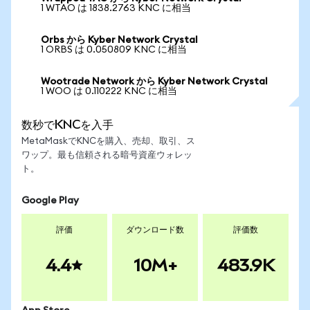
1 WTAO は 1838.2763 KNC に相当
Orbs から Kyber Network Crystal
1 ORBS は 0.050809 KNC に相当
Wootrade Network から Kyber Network Crystal
1 WOO は 0.110222 KNC に相当
数秒でKNCを入手
MetaMaskでKNCを購入、売却、取引、ス
ワップ。最も信頼される暗号資産ウォレッ
ト。
Google Play
評価
ダウンロード数
評価数
4.4
10M+
483.9K