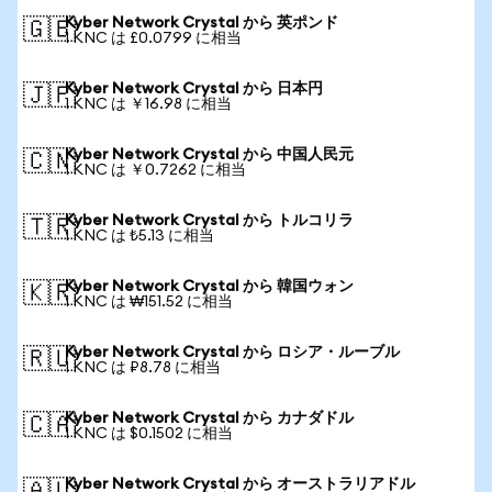
Kyber Network Crystal から 英ポンド
🇬🇧
1 KNC は £0.0799 に相当
Kyber Network Crystal から 日本円
🇯🇵
1 KNC は ￥16.98 に相当
Kyber Network Crystal から 中国人民元
🇨🇳
1 KNC は ￥0.7262 に相当
Kyber Network Crystal から トルコリラ
🇹🇷
1 KNC は ₺5.13 に相当
Kyber Network Crystal から 韓国ウォン
🇰🇷
1 KNC は ₩151.52 に相当
Kyber Network Crystal から ロシア・ルーブル
🇷🇺
1 KNC は ₽8.78 に相当
Kyber Network Crystal から カナダドル
🇨🇦
1 KNC は $0.1502 に相当
Kyber Network Crystal から オーストラリアドル