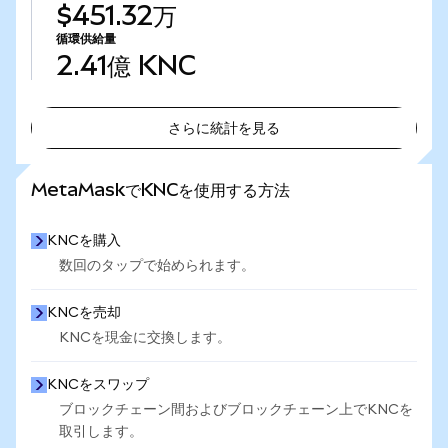
$451.32万
循環供給量
2.41億
KNC
さらに統計を見る
さらに統計を見る
MetaMaskでKNCを使用する方法
KNCを購入
数回のタップで始められます。
KNCを売却
KNCを現金に交換します。
KNCをスワップ
ブロックチェーン間およびブロックチェーン上でKNCを
取引します。