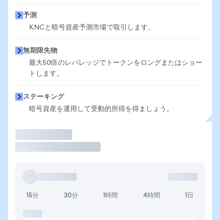
予測
KNCと暗号資産予測市場で取引します。
無期限先物
最大50倍のレバレッジでトークンをロングまたはショー
トします。
ステーキング
暗号資産を運用して受動的所得を得ましょう。
取引
15分
30分
1時間
4時間
1日