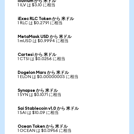
Illuvium から 米ドル
1 ILV は $3.10 に相当
iExec RLC Token から 米ドル
1 RLC は $0.2791 に相当
MetaMask USD から 米ドル
1 mUSD は $0.9994 に相当
Cartesi から 米ドル
1 CTSI は $0.0256 に相当
Dogelon Mars から 米ドル
1 ELON は $0.00000003 に相当
Synapse から 米ドル
1 SYN は $0.1071 に相当
Sai Stablecoin v1.0 から 米ドル
1 SAI は $10.09 に相当
Ocean Token から 米ドル
1 OCEAN は $0.0956 に相当