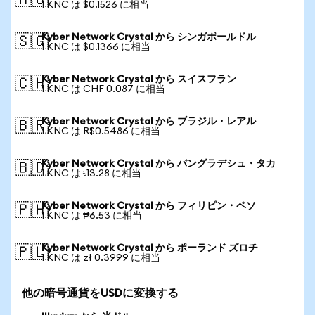
🇦🇺
1 KNC は $0.1526 に相当
Kyber Network Crystal から シンガポールドル
🇸🇬
1 KNC は $0.1366 に相当
Kyber Network Crystal から スイスフラン
🇨🇭
1 KNC は CHF 0.087 に相当
Kyber Network Crystal から ブラジル・レアル
🇧🇷
1 KNC は R$0.5486 に相当
Kyber Network Crystal から バングラデシュ・タカ
🇧🇩
1 KNC は ৳13.28 に相当
Kyber Network Crystal から フィリピン・ペソ
🇵🇭
1 KNC は ₱6.53 に相当
Kyber Network Crystal から ポーランド ズロチ
🇵🇱
1 KNC は zł 0.3999 に相当
他の暗号通貨をUSDに変換する