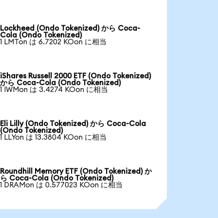
Lockheed (Ondo Tokenized) から Coca-
Cola (Ondo Tokenized)
1 LMTon は 6.7202 KOon に相当
iShares Russell 2000 ETF (Ondo Tokenized)
から Coca-Cola (Ondo Tokenized)
1 IWMon は 3.4274 KOon に相当
Eli Lilly (Ondo Tokenized) から Coca-Cola
(Ondo Tokenized)
1 LLYon は 13.3804 KOon に相当
Roundhill Memory ETF (Ondo Tokenized) か
ら Coca-Cola (Ondo Tokenized)
1 DRAMon は 0.577023 KOon に相当