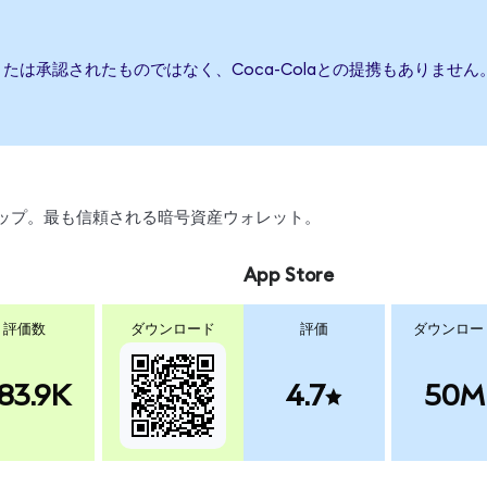
、または承認されたものではなく、Coca-Colaとの提携もありま
スワップ。最も信頼される暗号資産ウォレット。
App Store
評価数
ダウンロード
評価
ダウンロー
83.9K
4.7
50M