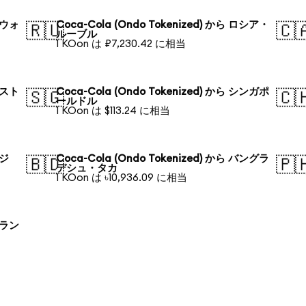
韓国ウォ
Coca-Cola (Ondo Tokenized) から ロシア・
🇷🇺
🇨
ルーブル
1 KOon は ₽7,230.42 に相当
オースト
Coca-Cola (Ondo Tokenized) から シンガポ
🇸🇬
🇨
ールドル
1 KOon は $113.24 に相当
ラジ
Coca-Cola (Ondo Tokenized) から バングラ
🇧🇩
🇵
デシュ・タカ
1 KOon は ৳10,936.09 に相当
ポーラン