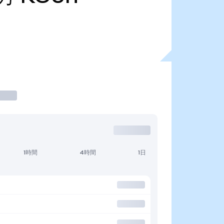
1時間
4時間
1日