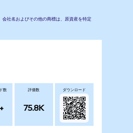
せん。会社名およびその他の商標は、原資産を特定
ド数
評価数
ダウンロード
+
75.8K