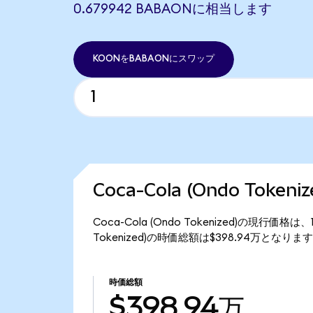
0.679942 BABAONに相当します
KOONをBABAONにスワップ
Coca-Cola (Ondo Toke
Coca-Cola (Ondo Tokenized)の現行価格
Tokenized)の時価総額は$398.94万となりま
時価総額
$398.94万