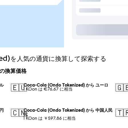
kenized)を人気の通貨に換算して探索する
の今日の換算価格
ドル
Coca-Cola (Ondo Tokenized) から ユーロ
🇪🇺
🇬
1 KOon は €76.67 に相当
本円
Coca-Cola (Ondo Tokenized) から 中国人民
🇨🇳
🇹
元
1 KOon は ￥597.86 に相当