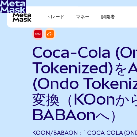
トレード
マネー
開発者
Coca-Cola (O
Tokenized)をA
(Ondo Tokeni
変換（KOonか
BABAonへ）
KOON/BABAON：1 COCA-COLA (OND