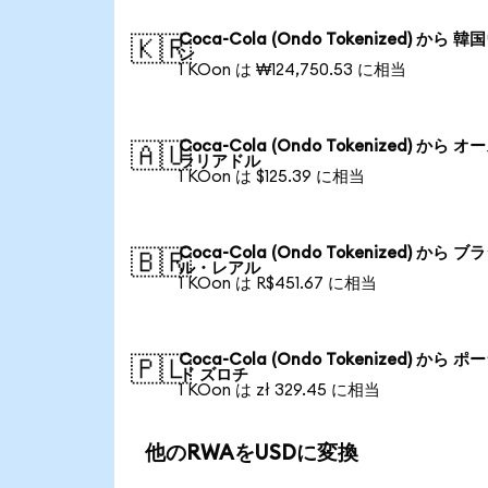
Coca-Cola (Ondo Tokenized) から 
🇰🇷
ン
1 KOon は ₩124,750.53 に相当
Coca-Cola (Ondo Tokenized) から 
🇦🇺
ラリアドル
1 KOon は $125.39 に相当
Coca-Cola (Ondo Tokenized) から ブ
🇧🇷
ル・レアル
1 KOon は R$451.67 に相当
Coca-Cola (Ondo Tokenized) から 
🇵🇱
ド ズロチ
1 KOon は zł 329.45 に相当
他のRWAをUSDに変換