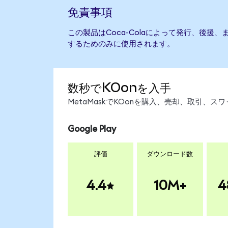
免責事項
この製品はCoca-Colaによって発行、後援
するためのみに使用されます。
数秒でKOonを入手
MetaMaskでKOonを購入、売却、取引、
Google Play
評価
ダウンロード数
4.4
10M+
4