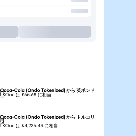
Coca-Cola (Ondo Tokenized) から 英ポンド

1 KOon は £65.68 に相当
Coca-Cola (Ondo Tokenized) から トルコリ

ラ
1 KOon は ₺4,226.48 に相当