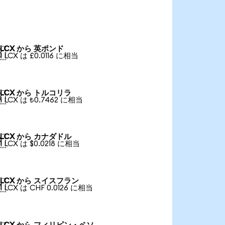
LCX から 英ポンド

1 LCX は £0.0116 に相当
LCX から トルコリラ

1 LCX は ₺0.7462 に相当
LCX から カナダドル

1 LCX は $0.0218 に相当
LCX から スイスフラン

1 LCX は CHF 0.0126 に相当