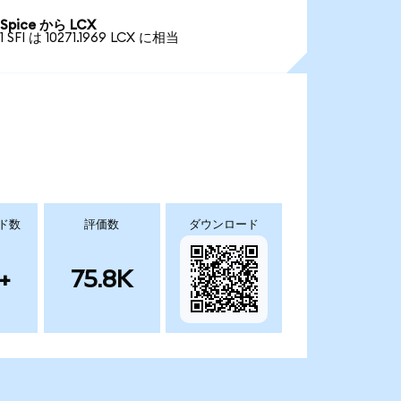
Spice から LCX
1 SFI は 10271.1969 LCX に相当
ド数
評価数
ダウンロード
+
75.8K