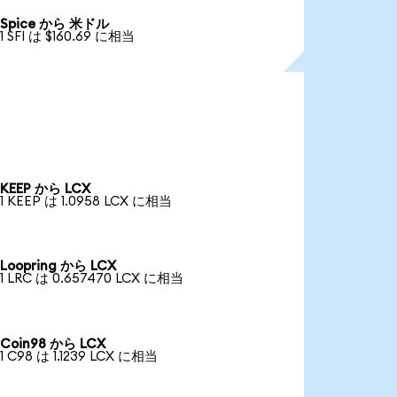
Spice から 米ドル
1 SFI は $160.69 に相当
KEEP から LCX
1 KEEP は 1.0958 LCX に相当
Loopring から LCX
1 LRC は 0.657470 LCX に相当
Coin98 から LCX
1 C98 は 1.1239 LCX に相当