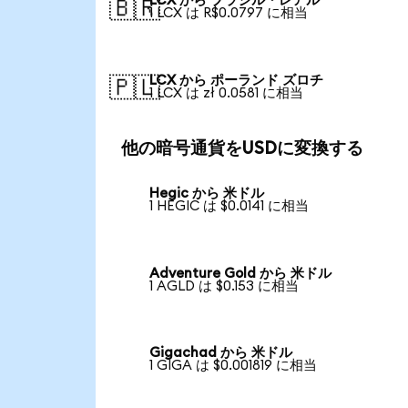
LCX から ブラジル・レアル
🇧🇷
1 LCX は R$0.0797 に相当
LCX から ポーランド ズロチ
🇵🇱
1 LCX は zł 0.0581 に相当
他の暗号通貨をUSDに変換する
Hegic から 米ドル
1 HEGIC は $0.0141 に相当
Adventure Gold から 米ドル
1 AGLD は $0.153 に相当
Gigachad から 米ドル
1 GIGA は $0.001819 に相当