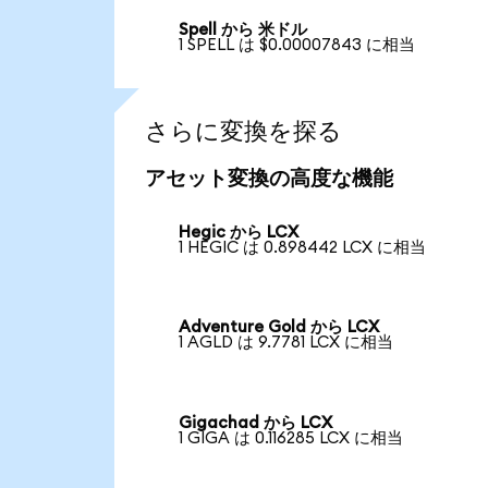
Spell から 米ドル
1 SPELL は $0.00007843 に相当
さらに変換を探る
アセット変換の高度な機能
Hegic から LCX
1 HEGIC は 0.898442 LCX に相当
Adventure Gold から LCX
1 AGLD は 9.7781 LCX に相当
Gigachad から LCX
1 GIGA は 0.116285 LCX に相当