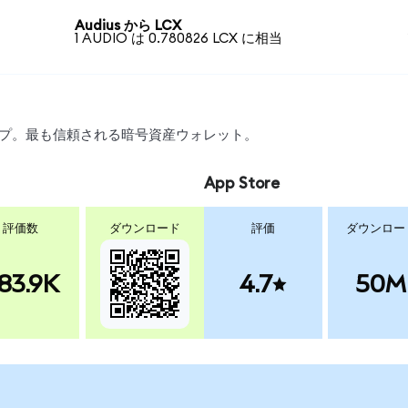
Audius から LCX
1 AUDIO は 0.780826 LCX に相当
ワップ。最も信頼される暗号資産ウォレット。
App Store
評価数
ダウンロード
評価
ダウンロー
83.9K
4.7
50M