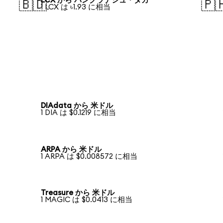
LCX から バングラデシュ・タカ
🇧🇩
🇵
1 LCX は ৳1.93 に相当
DIAdata から 米ドル
1 DIA は $0.1219 に相当
ARPA から 米ドル
1 ARPA は $0.008572 に相当
Treasure から 米ドル
1 MAGIC は $0.0413 に相当