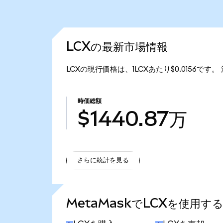
LCXの最新市場情報
LCXの現行価格は、1LCXあたり$0.0156です。
時価総額
$1440.87万
さらに統計を見る
さらに統計を見る
MetaMaskでLCXを使用す