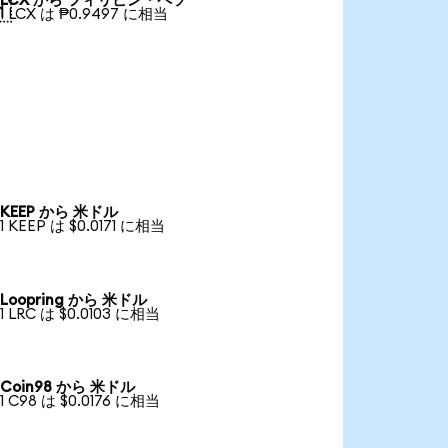
LCX から フィリピン・ペソ

1 LCX は ₱0.9497 に相当
KEEP から 米ドル
1 KEEP は $0.0171 に相当
Loopring から 米ドル
1 LRC は $0.0103 に相当
Coin98 から 米ドル
1 C98 は $0.0176 に相当