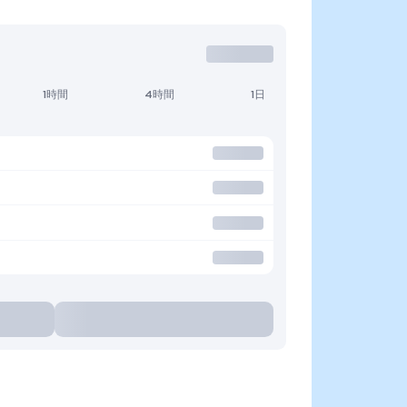
1時間
4時間
1日