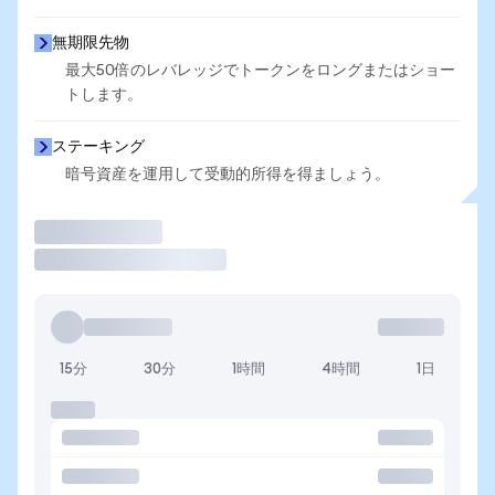
無期限先物
最大50倍のレバレッジでトークンをロングまたはショー
トします。
ステーキング
暗号資産を運用して受動的所得を得ましょう。
取引
15分
30分
1時間
4時間
1日