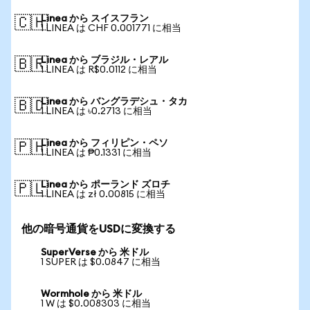
Linea から スイスフラン
🇨🇭
1 LINEA は CHF 0.001771 に相当
Linea から ブラジル・レアル
🇧🇷
1 LINEA は R$0.0112 に相当
Linea から バングラデシュ・タカ
🇧🇩
1 LINEA は ৳0.2713 に相当
Linea から フィリピン・ペソ
🇵🇭
1 LINEA は ₱0.1331 に相当
Linea から ポーランド ズロチ
🇵🇱
1 LINEA は zł 0.00815 に相当
他の暗号通貨をUSDに変換する
SuperVerse から 米ドル
1 SUPER は $0.0847 に相当
Wormhole から 米ドル
1 W は $0.008303 に相当