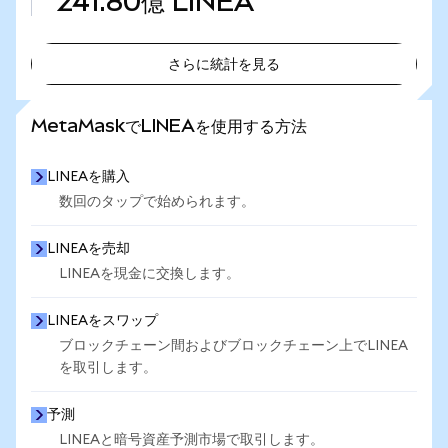
241.80億
LINEA
さらに統計を見る
さらに統計を見る
MetaMaskでLINEAを使用する方法
LINEAを購入
数回のタップで始められます。
LINEAを売却
LINEAを現金に交換します。
LINEAをスワップ
ブロックチェーン間およびブロックチェーン上でLINEA
を取引します。
予測
LINEAと暗号資産予測市場で取引します。