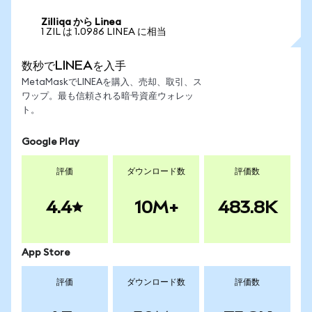
Zilliqa から Linea
1 ZIL は 1.0986 LINEA に相当
数秒でLINEAを入手
MetaMaskでLINEAを購入、売却、取引、ス
ワップ。最も信頼される暗号資産ウォレッ
ト。
Google Play
評価
ダウンロード数
評価数
4.4
10M+
483.8K
App Store
評価
ダウンロード数
評価数