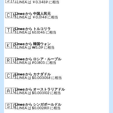
🇯🇵
1 LINEA は ￥0.3459 に相当
Linea から 中国人民元
🇨🇳
1 LINEA は ￥0.0148 に相当
Linea から トルコリラ
🇹🇷
1 LINEA は ₺0.1045 に相当
Linea から 韓国ウォン
🇰🇷
1 LINEA は ₩3.09 に相当
Linea から ロシア・ルーブル
🇷🇺
1 LINEA は ₽0.1803 に相当
Linea から カナダドル
🇨🇦
1 LINEA は $0.003058 に相当
Linea から オーストラリアドル
🇦🇺
1 LINEA は $0.003102 に相当
Linea から シンガポールドル
🇸🇬
1 LINEA は $0.002801 に相当