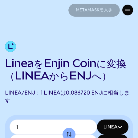
METAMASKを入手
METAMASKを入手
LineaをEnjin Coinに変換
（LINEAからENJへ）
LINEA/ENJ：1 LINEAは0.086720 ENJに相当しま
す
LINEA