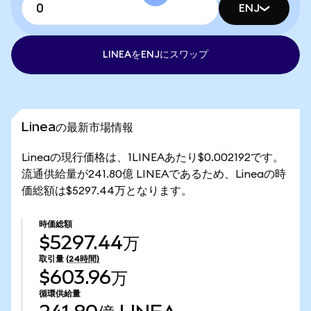
ENJ
LINEAをENJにスワップ
Lineaの最新市場情報
Lineaの現行価格は、1LINEAあたり$0.002192です。
流通供給量が241.80億 LINEAであるため、Lineaの時
価総額は$5297.44万となります。
時価総額
$5297.44万
取引量
(24時間)
$603.96万
循環供給量