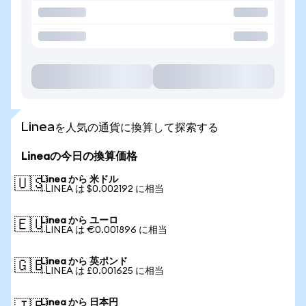
Lineaを人気の通貨に換算して探索する
Lineaの今日の換算価格
Linea から 米ドル
🇺🇸
1 LINEA は $0.002192 に相当
Linea から ユーロ
🇪🇺
1 LINEA は €0.001896 に相当
Linea から 英ポンド
🇬🇧
1 LINEA は £0.001625 に相当
Linea から 日本円