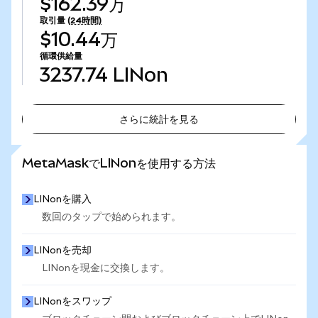
$162.39万
取引量
(24時間)
$10.44万
循環供給量
3237.74
LINon
さらに統計を見る
さらに統計を見る
MetaMaskでLINonを使用する方法
LINonを購入
数回のタップで始められます。
LINonを売却
LINonを現金に交換します。
LINonをスワップ