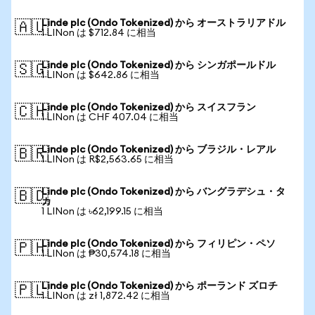
Linde plc (Ondo Tokenized) から オーストラリアドル
🇦🇺
1 LINon は $712.84 に相当
Linde plc (Ondo Tokenized) から シンガポールドル
🇸🇬
1 LINon は $642.86 に相当
Linde plc (Ondo Tokenized) から スイスフラン
🇨🇭
1 LINon は CHF 407.04 に相当
Linde plc (Ondo Tokenized) から ブラジル・レアル
🇧🇷
1 LINon は R$2,563.65 に相当
Linde plc (Ondo Tokenized) から バングラデシュ・タ
🇧🇩
カ
1 LINon は ৳62,199.15 に相当
Linde plc (Ondo Tokenized) から フィリピン・ペソ
🇵🇭
1 LINon は ₱30,574.18 に相当
Linde plc (Ondo Tokenized) から ポーランド ズロチ
🇵🇱
1 LINon は zł 1,872.42 に相当