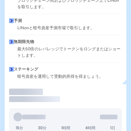
ブロックチェーン間およびブロックチェーン上でLINon
を取引します。
予測
LINonと暗号資産予測市場で取引します。
無期限先物
最大50倍のレバレッジでトークンをロングまたはショー
トします。
ステーキング
暗号資産を運用して受動的所得を得ましょう。
取引
15分
30分
1時間
4時間
1日