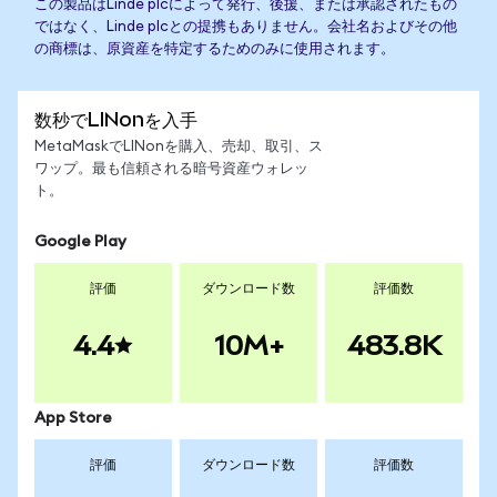
この製品はLinde plcによって発行、後援、または承認されたもの
ではなく、Linde plcとの提携もありません。会社名およびその他
の商標は、原資産を特定するためのみに使用されます。
数秒でLINonを入手
MetaMaskでLINonを購入、売却、取引、ス
ワップ。最も信頼される暗号資産ウォレッ
ト。
Google Play
評価
ダウンロード数
評価数
4.4
10M+
483.8K
App Store
評価
ダウンロード数
評価数