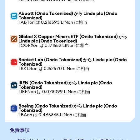
Abbott (Ondo Tokenized) から Linde plc (Ondo
Tokenized)
1 ABTon は 0.216593 LINon に相当
Global X Copper Miners ETF (Ondo Tokenized) から
Linde plc (Ondo Tokenized)
1 COPXon は 0.171552 LINon に相当
Rocket Lab (Ondo Tokenized) から Linde plc (Ondo
Tokenized)
1 RKLBon は 0.152570 LINon に相当
IREN (Ondo Tokenized) から Linde plc (Ondo
Tokenized)
1 IRENon は 0.078099 LINon に相当
Boeing (Ondo Tokenized) から Linde plc (Ondo
Tokenized)
1 BAon は 0.465865 LINon に相当
免責事項