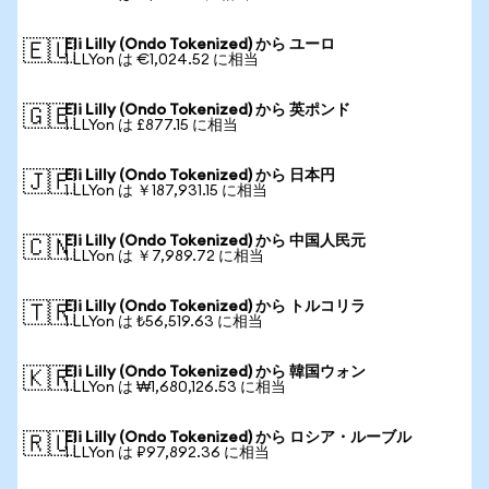
Eli Lilly (Ondo Tokenized) から ユーロ
🇪🇺
1 LLYon は €1,024.52 に相当
Eli Lilly (Ondo Tokenized) から 英ポンド
🇬🇧
1 LLYon は £877.15 に相当
Eli Lilly (Ondo Tokenized) から 日本円
🇯🇵
1 LLYon は ￥187,931.15 に相当
Eli Lilly (Ondo Tokenized) から 中国人民元
🇨🇳
1 LLYon は ￥7,989.72 に相当
Eli Lilly (Ondo Tokenized) から トルコリラ
🇹🇷
1 LLYon は ₺56,519.63 に相当
Eli Lilly (Ondo Tokenized) から 韓国ウォン
🇰🇷
1 LLYon は ₩1,680,126.53 に相当
Eli Lilly (Ondo Tokenized) から ロシア・ルーブル
🇷🇺
1 LLYon は ₽97,892.36 に相当