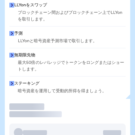
LLYonをスワップ
ブロックチェーン間およびブロックチェーン上でLLYon
を取引します。
予測
LLYonと暗号資産予測市場で取引します。
無期限先物
最大50倍のレバレッジでトークンをロングまたはショー
トします。
ステーキング
暗号資産を運用して受動的所得を得ましょう。
取引