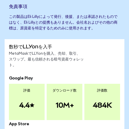
免責事項
この製品はEli Lillyによって発行、後援、または承認されたもので
はなく、Eli Lillyとの提携もありません。会社名およびその他の商
標は、原資産を特定するためのみに使用されます。
数秒でLLYonを入手
MetaMaskでLLYonを購入、売却、取引、
スワップ。最も信頼される暗号資産ウォレッ
ト。
Google Play
評価
ダウンロード数
評価数
4.4
10M+
484K
App Store