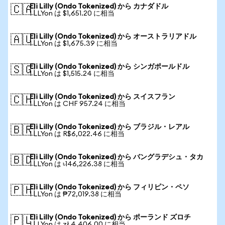
Eli Lilly (Ondo Tokenized) から カナダドル
🇨🇦
1 LLYon は $1,651.20 に相当
Eli Lilly (Ondo Tokenized) から オーストラリアドル
🇦🇺
1 LLYon は $1,675.39 に相当
Eli Lilly (Ondo Tokenized) から シンガポールドル
🇸🇬
1 LLYon は $1,515.24 に相当
Eli Lilly (Ondo Tokenized) から スイスフラン
🇨🇭
1 LLYon は CHF 957.24 に相当
Eli Lilly (Ondo Tokenized) から ブラジル・レアル
🇧🇷
1 LLYon は R$6,022.46 に相当
Eli Lilly (Ondo Tokenized) から バングラデシュ・タカ
🇧🇩
1 LLYon は ৳146,226.38 に相当
Eli Lilly (Ondo Tokenized) から フィリピン・ペソ
🇵🇭
1 LLYon は ₱72,019.38 に相当
Eli Lilly (Ondo Tokenized) から ポーランド ズロチ
🇵🇱
1 LLYon は zł 4,406.00 に相当