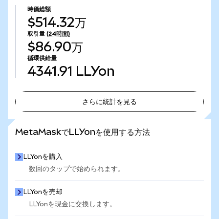
時価総額
$514.32万
取引量
(24時間)
$86.90万
循環供給量
4341.91
LLYon
さらに統計を見る
さらに統計を見る
MetaMaskでLLYonを使用する方法
LLYonを購入
数回のタップで始められます。
LLYonを売却
LLYonを現金に交換します。