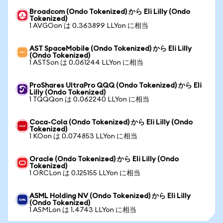
Broadcom (Ondo Tokenized) から Eli Lilly (Ondo
Tokenized)
1 AVGOon は 0.363899 LLYon に相当
AST SpaceMobile (Ondo Tokenized) から Eli Lilly
(Ondo Tokenized)
1 ASTSon は 0.061244 LLYon に相当
ProShares UltraPro QQQ (Ondo Tokenized) から Eli
Lilly (Ondo Tokenized)
1 TQQQon は 0.062240 LLYon に相当
Coca-Cola (Ondo Tokenized) から Eli Lilly (Ondo
Tokenized)
1 KOon は 0.074853 LLYon に相当
Oracle (Ondo Tokenized) から Eli Lilly (Ondo
Tokenized)
1 ORCLon は 0.125155 LLYon に相当
ASML Holding NV (Ondo Tokenized) から Eli Lilly
(Ondo Tokenized)
1 ASMLon は 1.4743 LLYon に相当