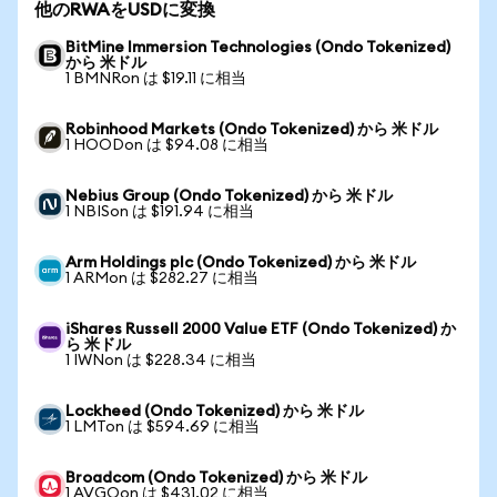
他のRWAをUSDに変換
BitMine Immersion Technologies (Ondo Tokenized)
から 米ドル
1 BMNRon は $19.11 に相当
Robinhood Markets (Ondo Tokenized) から 米ドル
1 HOODon は $94.08 に相当
Nebius Group (Ondo Tokenized) から 米ドル
1 NBISon は $191.94 に相当
Arm Holdings plc (Ondo Tokenized) から 米ドル
1 ARMon は $282.27 に相当
iShares Russell 2000 Value ETF (Ondo Tokenized) か
ら 米ドル
1 IWNon は $228.34 に相当
Lockheed (Ondo Tokenized) から 米ドル
1 LMTon は $594.69 に相当
Broadcom (Ondo Tokenized) から 米ドル
1 AVGOon は $431.02 に相当