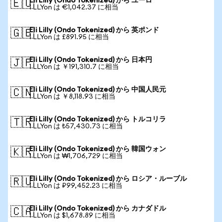
Eli Lilly (Ondo Tokenized) から ユーロ
🇪🇺
1 LLYon は €1,042.37 に相当
Eli Lilly (Ondo Tokenized) から 英ポンド
🇬🇧
1 LLYon は £891.95 に相当
Eli Lilly (Ondo Tokenized) から 日本円
🇯🇵
1 LLYon は ￥191,310.7 に相当
Eli Lilly (Ondo Tokenized) から 中国人民元
🇨🇳
1 LLYon は ￥8,118.93 に相当
Eli Lilly (Ondo Tokenized) から トルコリラ
🇹🇷
1 LLYon は ₺57,430.73 に相当
Eli Lilly (Ondo Tokenized) から 韓国ウォン
🇰🇷
1 LLYon は ₩1,706,729 に相当
Eli Lilly (Ondo Tokenized) から ロシア・ルーブル
🇷🇺
1 LLYon は ₽99,452.23 に相当
Eli Lilly (Ondo Tokenized) から カナダドル
🇨🇦
1 LLYon は $1,678.89 に相当