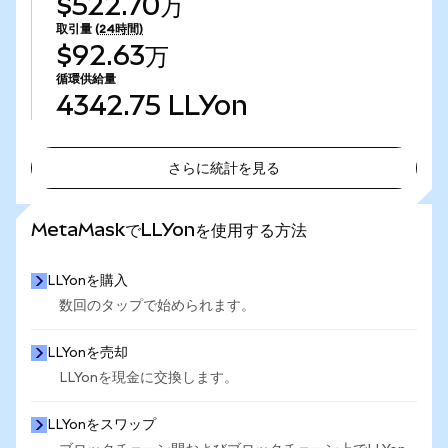
$522.70万
取引量
(24時間)
$92.63万
循環供給量
4342.75
LLYon
さらに統計を見る
さらに統計を見る
MetaMaskでLLYonを使用する方法
LLYonを購入
数回のタップで始められます。
LLYonを売却
LLYonを現金に交換します。
LLYonをスワップ