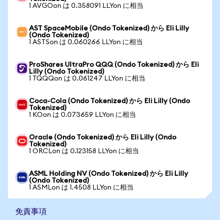
1 AVGOon は 0.358091 LLYon に相当
AST SpaceMobile (Ondo Tokenized) から Eli Lilly
(Ondo Tokenized)
1 ASTSon は 0.060266 LLYon に相当
ProShares UltraPro QQQ (Ondo Tokenized) から Eli
Lilly (Ondo Tokenized)
1 TQQQon は 0.061247 LLYon に相当
Coca-Cola (Ondo Tokenized) から Eli Lilly (Ondo
Tokenized)
1 KOon は 0.073659 LLYon に相当
Oracle (Ondo Tokenized) から Eli Lilly (Ondo
Tokenized)
1 ORCLon は 0.123158 LLYon に相当
ASML Holding NV (Ondo Tokenized) から Eli Lilly
(Ondo Tokenized)
1 ASMLon は 1.4508 LLYon に相当
免責事項