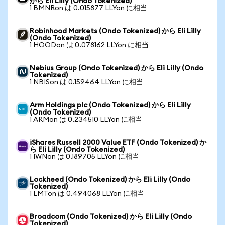
から Eli Lilly (Ondo Tokenized)
1 BMNRon は 0.015877 LLYon に相当
Robinhood Markets (Ondo Tokenized) から Eli Lilly
(Ondo Tokenized)
1 HOODon は 0.078162 LLYon に相当
Nebius Group (Ondo Tokenized) から Eli Lilly (Ondo
Tokenized)
1 NBISon は 0.159464 LLYon に相当
Arm Holdings plc (Ondo Tokenized) から Eli Lilly
(Ondo Tokenized)
1 ARMon は 0.234510 LLYon に相当
iShares Russell 2000 Value ETF (Ondo Tokenized) か
ら Eli Lilly (Ondo Tokenized)
1 IWNon は 0.189705 LLYon に相当
Lockheed (Ondo Tokenized) から Eli Lilly (Ondo
Tokenized)
1 LMTon は 0.494068 LLYon に相当
Broadcom (Ondo Tokenized) から Eli Lilly (Ondo
Tokenized)