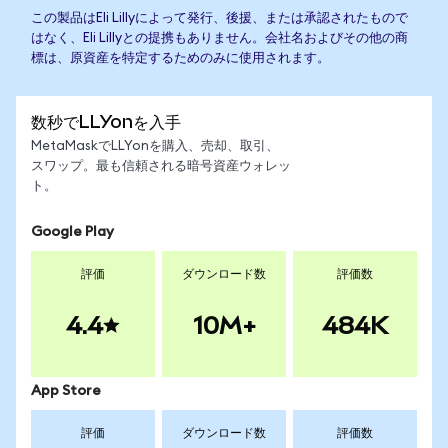
この製品はEli Lillyによって発行、後援、または承認されたもので
はなく、Eli Lillyとの提携もありません。会社名およびその他の商
標は、原資産を特定するためのみに使用されます。
数秒でLLYonを入手
MetaMaskでLLYonを購入、売却、取引、
スワップ。最も信頼される暗号資産ウォレッ
ト。
Google Play
評価
ダウンロード数
評価数
4.4
10M+
484K
App Store
評価
ダウンロード数
評価数