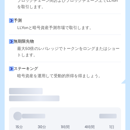
ブロックチェーン間およびブロックチェーン上でLLYon
を取引します。
予測
LLYonと暗号資産予測市場で取引します。
無期限先物
最大50倍のレバレッジでトークンをロングまたはショー
トします。
ステーキング
暗号資産を運用して受動的所得を得ましょう。
取引
15分
30分
1時間
4時間
1日