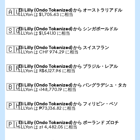
Eli Lilly (Ondo Tokenized) から オーストラリアドル
🇦🇺
1 LLYon は $1,705.63 に相当
Eli Lilly (Ondo Tokenized) から シンガポールドル
🇸🇬
1 LLYon は $1,541.10 に相当
Eli Lilly (Ondo Tokenized) から スイスフラン
🇨🇭
1 LLYon は CHF 974.29 に相当
Eli Lilly (Ondo Tokenized) から ブラジル・レアル
🇧🇷
1 LLYon は R$6,127.96 に相当
Eli Lilly (Ondo Tokenized) から バングラデシュ・タカ
🇧🇩
1 LLYon は ৳148,770.19 に相当
Eli Lilly (Ondo Tokenized) から フィリピン・ペソ
🇵🇭
1 LLYon は ₱73,136.82 に相当
Eli Lilly (Ondo Tokenized) から ポーランド ズロチ
🇵🇱
1 LLYon は zł 4,482.05 に相当