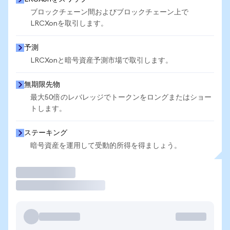
ブロックチェーン間およびブロックチェーン上で
LRCXonを取引します。
予測
LRCXonと暗号資産予測市場で取引します。
無期限先物
最大50倍のレバレッジでトークンをロングまたはショー
トします。
ステーキング
暗号資産を運用して受動的所得を得ましょう。
取引