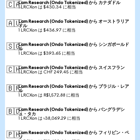
Lam Research (Ondo Tokenized) から カナダドル
🇨🇦
1 LRCXon は $430.34 に相当
Lam Research (Ondo Tokenized) から オーストラリア
🇦🇺
ドル
1 LRCXon は $436.97 に相当
Lam Research (Ondo Tokenized) から シンガポールド
🇸🇬
ル
1 LRCXon は $393.65 に相当
Lam Research (Ondo Tokenized) から スイスフラン
🇨🇭
1 LRCXon は CHF 249.45 に相当
Lam Research (Ondo Tokenized) から ブラジル・レア
🇧🇷
ル
1 LRCXon は R$1,572.88 に相当
Lam Research (Ondo Tokenized) から バングラデシ
🇧🇩
ュ・タカ
1 LRCXon は ৳38,069.29 に相当
Lam Research (Ondo Tokenized) から フィリピン・ペ
🇵🇭
ソ