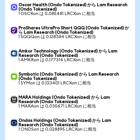
Oscar Health (Ondo Tokenized) から Lam Research
(Ondo Tokenized)
1 OSCRon は 0.085481 LRCXon に相当
ProShares UltraPro Short QQQ (Ondo Tokenized) か
ら Lam Research (Ondo Tokenized)
1 SQQQon は 0.128384 LRCXon に相当
Amkor Technology (Ondo Tokenized) から Lam
Research (Ondo Tokenized)
1 AMKRon は 0.177314 LRCXon に相当
Symbotic (Ondo Tokenized) から Lam Research
(Ondo Tokenized)
1 SYMon は 0.133401 LRCXon に相当
MARA Holdings (Ondo Tokenized) から Lam
Research (Ondo Tokenized)
1 MARAon は 0.035671 LRCXon に相当
Ondas Holdings (Ondo Tokenized) から Lam
Research (Ondo Tokenized)
1 ONDSon は 0.028895 LRCXon に相当