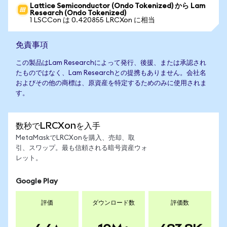
Lattice Semiconductor (Ondo Tokenized) から Lam
Research (Ondo Tokenized)
1 LSCCon は 0.420855 LRCXon に相当
免責事項
この製品はLam Researchによって発行、後援、または承認され
たものではなく、Lam Researchとの提携もありません。会社名
およびその他の商標は、原資産を特定するためのみに使用されま
す。
数秒でLRCXonを入手
MetaMaskでLRCXonを購入、売却、取
引、スワップ。最も信頼される暗号資産ウォ
レット。
Google Play
評価
ダウンロード数
評価数