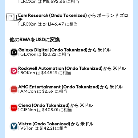
1 LRCXon は ₱18,692.66 に相当
Lam Research (Ondo Tokenized) から ポーランド ズロ
🇵🇱
チ
1 LRCXon は zł 1,146.47 に相当
他のRWAをUSDに変換
Galaxy Digital (Ondo Tokenized) から 米ドル
1 GLXYon は $20.22 に相当
Rockwell Automation (Ondo Tokenized) から 米ドル
1 ROKon は $445.13 に相当
AMC Entertainment (Ondo Tokenized) から 米ドル
1 AMCon は $2.59 に相当
Ciena (Ondo Tokenized) から 米ドル
1 CIENon は $408.01 に相当
Vistra (Ondo Tokenized) から 米ドル
1 VSTon は $142.21 に相当