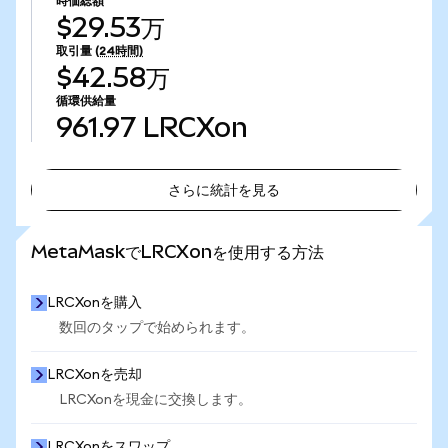
時価総額
$29.53万
取引量
(24時間)
$42.58万
循環供給量
961.97
LRCXon
さらに統計を見る
さらに統計を見る
MetaMaskでLRCXonを使用する方法
LRCXonを購入
数回のタップで始められます。
LRCXonを売却
LRCXonを現金に交換します。
LRCXonをスワップ