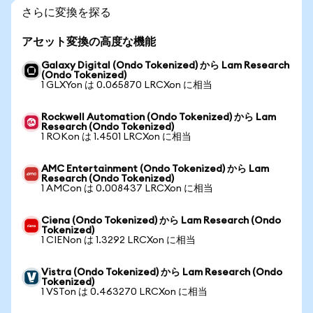
さらに変換を探る
アセット変換の高度な機能
Galaxy Digital (Ondo Tokenized) から Lam Research
(Ondo Tokenized)
1 GLXYon は 0.065870 LRCXon に相当
Rockwell Automation (Ondo Tokenized) から Lam
Research (Ondo Tokenized)
1 ROKon は 1.4501 LRCXon に相当
AMC Entertainment (Ondo Tokenized) から Lam
Research (Ondo Tokenized)
1 AMCon は 0.008437 LRCXon に相当
Ciena (Ondo Tokenized) から Lam Research (Ondo
Tokenized)
1 CIENon は 1.3292 LRCXon に相当
Vistra (Ondo Tokenized) から Lam Research (Ondo
Tokenized)
1 VSTon は 0.463270 LRCXon に相当