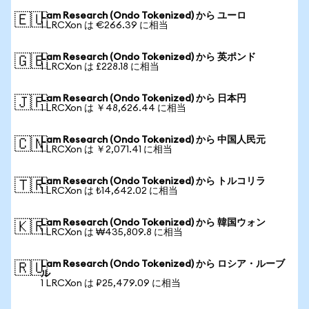
Lam Research (Ondo Tokenized) から ユーロ
🇪🇺
1 LRCXon は €266.39 に相当
Lam Research (Ondo Tokenized) から 英ポンド
🇬🇧
1 LRCXon は £228.18 に相当
Lam Research (Ondo Tokenized) から 日本円
🇯🇵
1 LRCXon は ￥48,626.44 に相当
Lam Research (Ondo Tokenized) から 中国人民元
🇨🇳
1 LRCXon は ￥2,071.41 に相当
Lam Research (Ondo Tokenized) から トルコリラ
🇹🇷
1 LRCXon は ₺14,642.02 に相当
Lam Research (Ondo Tokenized) から 韓国ウォン
🇰🇷
1 LRCXon は ₩435,809.8 に相当
Lam Research (Ondo Tokenized) から ロシア・ルーブ
🇷🇺
ル
1 LRCXon は ₽25,479.09 に相当