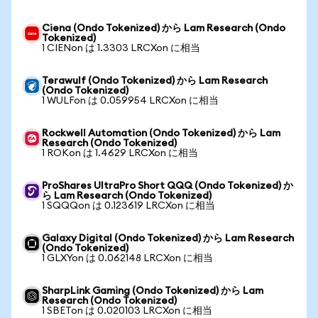
Ciena (Ondo Tokenized) から Lam Research (Ondo
Tokenized)
1 CIENon は 1.3303 LRCXon に相当
Terawulf (Ondo Tokenized) から Lam Research
(Ondo Tokenized)
1 WULFon は 0.059954 LRCXon に相当
Rockwell Automation (Ondo Tokenized) から Lam
Research (Ondo Tokenized)
1 ROKon は 1.4629 LRCXon に相当
ProShares UltraPro Short QQQ (Ondo Tokenized) か
ら Lam Research (Ondo Tokenized)
1 SQQQon は 0.123619 LRCXon に相当
Galaxy Digital (Ondo Tokenized) から Lam Research
(Ondo Tokenized)
1 GLXYon は 0.062148 LRCXon に相当
SharpLink Gaming (Ondo Tokenized) から Lam
Research (Ondo Tokenized)
1 SBETon は 0.020103 LRCXon に相当