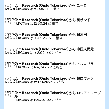
Lam Research (Ondo Tokenized) から ユーロ
🇪🇺
1 LRCXon は €268.44 に相当
Lam Research (Ondo Tokenized) から 英ポンド
🇬🇧
1 LRCXon は £230.24 に相当
Lam Research (Ondo Tokenized) から 日本円
🇯🇵
1 LRCXon は ￥48,912.19 に相当
Lam Research (Ondo Tokenized) から 中国人民元
🇨🇳
1 LRCXon は ￥2,091.66 に相当
Lam Research (Ondo Tokenized) から トルコリラ
🇹🇷
1 LRCXon は ₺14,749.79 に相当
Lam Research (Ondo Tokenized) から 韓国ウォン
🇰🇷
1 LRCXon は ₩441,919.14 に相当
Lam Research (Ondo Tokenized) から ロシア・ルーブ
🇷🇺
ル
1 LRCXon は ₽25,102.02 に相当