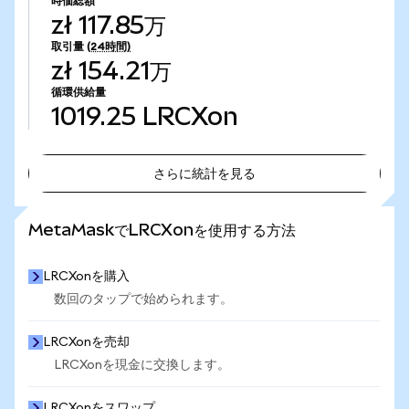
時価総額
zł 117.85万
取引量
(24時間)
zł 154.21万
循環供給量
1019.25
LRCXon
さらに統計を見る
さらに統計を見る
MetaMaskでLRCXonを使用する方法
LRCXonを購入
数回のタップで始められます。
LRCXonを売却
LRCXonを現金に交換します。
LRCXonをスワップ