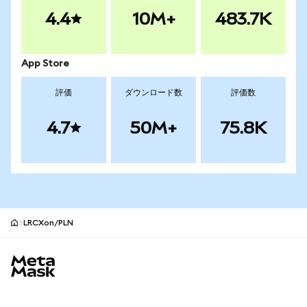
4.4
10M+
483.7K
App Store
評価
ダウンロード数
評価数
4.7
50M+
75.8K
LRCXon/PLN
MetaMaskサイトフッター