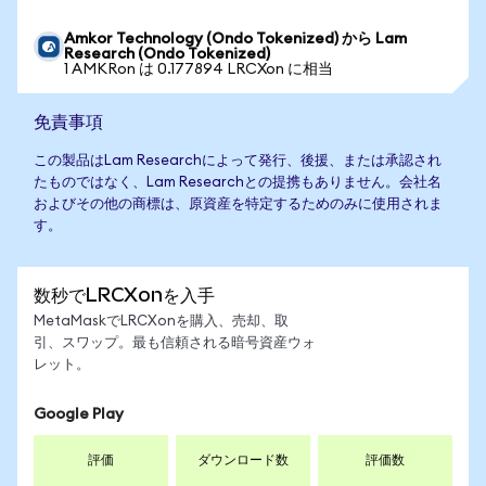
Amkor Technology (Ondo Tokenized) から Lam
Research (Ondo Tokenized)
1 AMKRon は 0.177894 LRCXon に相当
免責事項
この製品はLam Researchによって発行、後援、または承認され
たものではなく、Lam Researchとの提携もありません。会社名
およびその他の商標は、原資産を特定するためのみに使用されま
す。
数秒でLRCXonを入手
MetaMaskでLRCXonを購入、売却、取
引、スワップ。最も信頼される暗号資産ウォ
レット。
Google Play
評価
ダウンロード数
評価数