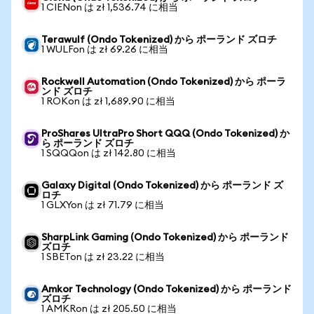
1 CIENon は zł 1,536.74 に相当
Terawulf (Ondo Tokenized) から ポーランド ズロチ
1 WULFon は zł 69.26 に相当
Rockwell Automation (Ondo Tokenized) から ポーラ
ンド ズロチ
1 ROKon は zł 1,689.90 に相当
ProShares UltraPro Short QQQ (Ondo Tokenized) か
ら ポーランド ズロチ
1 SQQQon は zł 142.80 に相当
Galaxy Digital (Ondo Tokenized) から ポーランド ズ
ロチ
1 GLXYon は zł 71.79 に相当
SharpLink Gaming (Ondo Tokenized) から ポーランド
ズロチ
1 SBETon は zł 23.22 に相当
Amkor Technology (Ondo Tokenized) から ポーランド
ズロチ
1 AMKRon は zł 205.50 に相当