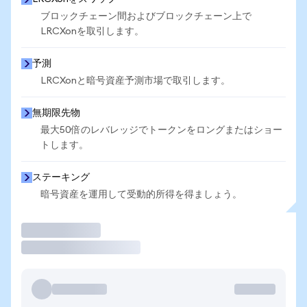
ブロックチェーン間およびブロックチェーン上で
LRCXonを取引します。
予測
LRCXonと暗号資産予測市場で取引します。
無期限先物
最大50倍のレバレッジでトークンをロングまたはショー
トします。
ステーキング
暗号資産を運用して受動的所得を得ましょう。
取引