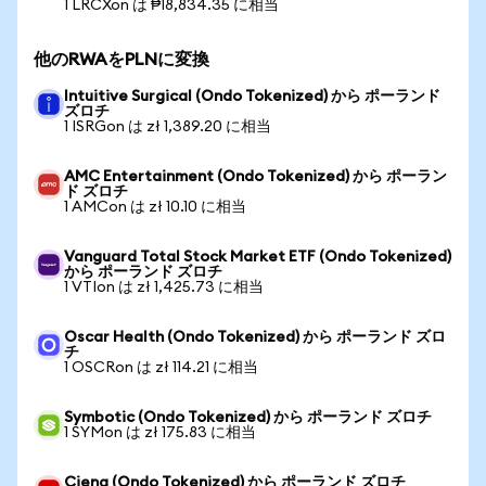
1 LRCXon は ₱18,834.35 に相当
他のRWAをPLNに変換
Intuitive Surgical (Ondo Tokenized) から ポーランド
ズロチ
1 ISRGon は zł 1,389.20 に相当
AMC Entertainment (Ondo Tokenized) から ポーラン
ド ズロチ
1 AMCon は zł 10.10 に相当
Vanguard Total Stock Market ETF (Ondo Tokenized)
から ポーランド ズロチ
1 VTIon は zł 1,425.73 に相当
Oscar Health (Ondo Tokenized) から ポーランド ズロ
チ
1 OSCRon は zł 114.21 に相当
Symbotic (Ondo Tokenized) から ポーランド ズロチ
1 SYMon は zł 175.83 に相当
Ciena (Ondo Tokenized) から ポーランド ズロチ