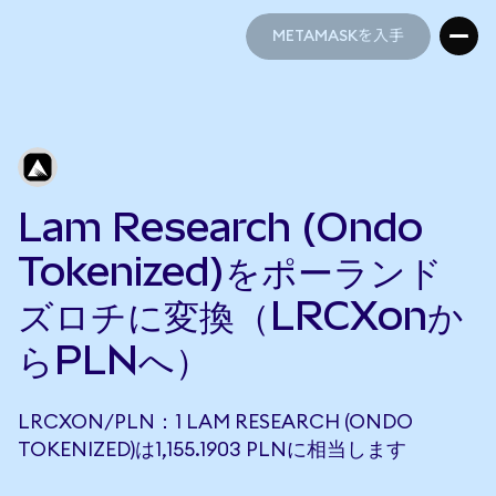
METAMASKを入手
METAMASKを入手
Lam Research (Ondo
Tokenized)をポーランド
ズロチに変換（LRCXonか
らPLNへ）
LRCXON/PLN：1 LAM RESEARCH (ONDO
TOKENIZED)は1,155.1903 PLNに相当します