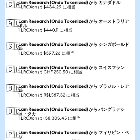
Lam Research (Ondo Tokenized) から カナダドル
🇨🇦
1 LRCXon は $434.29 に相当
Lam Research (Ondo Tokenized) から オーストラリア
🇦🇺
ドル
1 LRCXon は $440.11 に相当
Lam Research (Ondo Tokenized) から シンガポールド
🇸🇬
ル
1 LRCXon は $397.26 に相当
Lam Research (Ondo Tokenized) から スイスフラン
🇨🇭
1 LRCXon は CHF 250.50 に相当
Lam Research (Ondo Tokenized) から ブラジル・レア
🇧🇷
ル
1 LRCXon は R$1,587.32 に相当
Lam Research (Ondo Tokenized) から バングラデシ
🇧🇩
ュ・タカ
1 LRCXon は ৳38,303.45 に相当
Lam Research (Ondo Tokenized) から フィリピン・ペ
🇵🇭
ソ