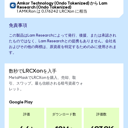
Amkor Technology (Ondo Tokenized) から Lam
Research (Ondo Tokenized)
1 AMKRon は 0.176242 LRCXon に相当
免責事項
この製品はLam Researchによって発行、後援、または承認され
たものではなく、Lam Researchとの提携もありません。会社名
およびその他の商標は、原資産を特定するためのみに使用されま
す。
数秒でLRCXonを入手
MetaMaskでLRCXonを購入、売却、取
引、スワップ。最も信頼される暗号資産ウォ
レット。
Google Play
評価
ダウンロード数
評価数