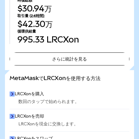
時価総額
$30.94万
取引量
(24時間)
$42.30万
循環供給量
995.33
LRCXon
さらに統計を見る
さらに統計を見る
MetaMaskでLRCXonを使用する方法
LRCXonを購入
数回のタップで始められます。
LRCXonを売却
LRCXonを現金に交換します。
LRCXonをスワップ