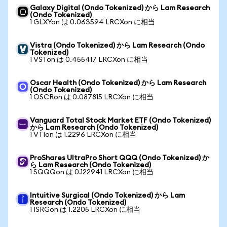
Galaxy Digital (Ondo Tokenized) から Lam Research
(Ondo Tokenized)
1 GLXYon は 0.063594 LRCXon に相当
Vistra (Ondo Tokenized) から Lam Research (Ondo
Tokenized)
1 VSTon は 0.455417 LRCXon に相当
Oscar Health (Ondo Tokenized) から Lam Research
(Ondo Tokenized)
1 OSCRon は 0.087815 LRCXon に相当
Vanguard Total Stock Market ETF (Ondo Tokenized)
から Lam Research (Ondo Tokenized)
1 VTIon は 1.2296 LRCXon に相当
ProShares UltraPro Short QQQ (Ondo Tokenized) か
ら Lam Research (Ondo Tokenized)
1 SQQQon は 0.122941 LRCXon に相当
Intuitive Surgical (Ondo Tokenized) から Lam
Research (Ondo Tokenized)
1 ISRGon は 1.2205 LRCXon に相当