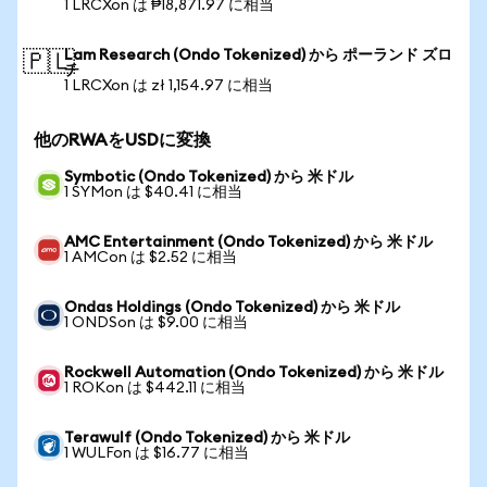
1 LRCXon は ₱18,871.97 に相当
Lam Research (Ondo Tokenized) から ポーランド ズロ
🇵🇱
チ
1 LRCXon は zł 1,154.97 に相当
他のRWAをUSDに変換
Symbotic (Ondo Tokenized) から 米ドル
1 SYMon は $40.41 に相当
AMC Entertainment (Ondo Tokenized) から 米ドル
1 AMCon は $2.52 に相当
Ondas Holdings (Ondo Tokenized) から 米ドル
1 ONDSon は $9.00 に相当
Rockwell Automation (Ondo Tokenized) から 米ドル
1 ROKon は $442.11 に相当
Terawulf (Ondo Tokenized) から 米ドル
1 WULFon は $16.77 に相当