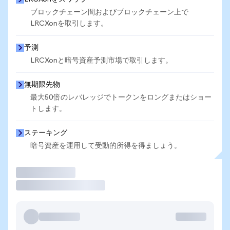
ブロックチェーン間およびブロックチェーン上で
LRCXonを取引します。
予測
LRCXonと暗号資産予測市場で取引します。
無期限先物
最大50倍のレバレッジでトークンをロングまたはショー
トします。
ステーキング
暗号資産を運用して受動的所得を得ましょう。
取引