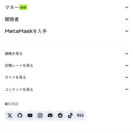
スワップ
マネー
新規
予測
新規
購入
開発者
パーペチュアル
新規
カード
ドキュメントを表示
MetaMaskを入手
RWA
mUSD
新規
ダッシュボード
トランザクションシールド
収益化
Smart Accounts Kit
Agent Wallet
新規
価格を見る
埋め込みウォレット
Snaps
ビットコインの価格
交換レートを見る
MetaMask Connect
イーサリアムの価格
報酬
新規
BTC→USD
Solanaの価格
ガイドを見る
Snaps
セキュリティ
ETH→USD
BTCの購入
Shiba Inuの価格
USDT→INR
コンテンツを見る
Web3サービス
サポート
ETHの購入
Pepeの価格
ビットコインウォレット
BTC→USDT
SOLの購入
キャリア
Tetherの価格
Solanaウォレット
日本語
BTC→INR
PEPEの購入
お問い合わせ
USDCの価格
おすすめの暗号資産カード
ETH→USDT
USDTの購入
Chanlinkの価格
おすすめのモバイル暗号資産ウォレット
USDT→PHP
USDCの購入
Polymarketとは？