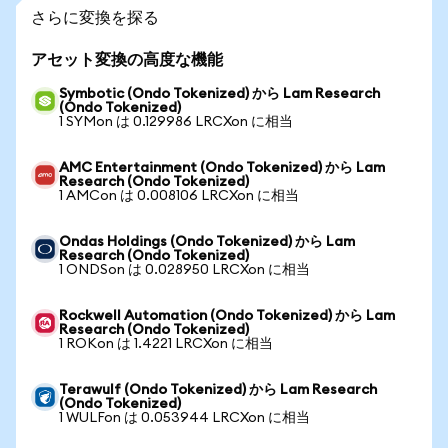
さらに変換を探る
アセット変換の高度な機能
Symbotic (Ondo Tokenized) から Lam Research
(Ondo Tokenized)
1 SYMon は 0.129986 LRCXon に相当
AMC Entertainment (Ondo Tokenized) から Lam
Research (Ondo Tokenized)
1 AMCon は 0.008106 LRCXon に相当
Ondas Holdings (Ondo Tokenized) から Lam
Research (Ondo Tokenized)
1 ONDSon は 0.028950 LRCXon に相当
Rockwell Automation (Ondo Tokenized) から Lam
Research (Ondo Tokenized)
1 ROKon は 1.4221 LRCXon に相当
Terawulf (Ondo Tokenized) から Lam Research
(Ondo Tokenized)
1 WULFon は 0.053944 LRCXon に相当