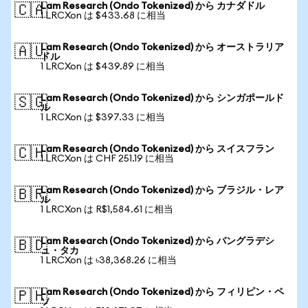
Lam Research (Ondo Tokenized) から カナダドル
🇨🇦
1 LRCXon は $433.68 に相当
Lam Research (Ondo Tokenized) から オーストラリア
🇦🇺
ドル
1 LRCXon は $439.89 に相当
Lam Research (Ondo Tokenized) から シンガポールド
🇸🇬
ル
1 LRCXon は $397.33 に相当
Lam Research (Ondo Tokenized) から スイスフラン
🇨🇭
1 LRCXon は CHF 251.19 に相当
Lam Research (Ondo Tokenized) から ブラジル・レア
🇧🇷
ル
1 LRCXon は R$1,584.61 に相当
Lam Research (Ondo Tokenized) から バングラデシ
🇧🇩
ュ・タカ
1 LRCXon は ৳38,368.26 に相当
Lam Research (Ondo Tokenized) から フィリピン・ペ
🇵🇭
ソ