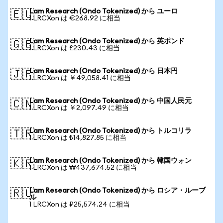
Lam Research (Ondo Tokenized) から ユーロ
🇪🇺
1 LRCXon は €268.92 に相当
Lam Research (Ondo Tokenized) から 英ポンド
🇬🇧
1 LRCXon は £230.43 に相当
Lam Research (Ondo Tokenized) から 日本円
🇯🇵
1 LRCXon は ￥49,058.41 に相当
Lam Research (Ondo Tokenized) から 中国人民元
🇨🇳
1 LRCXon は ￥2,097.49 に相当
Lam Research (Ondo Tokenized) から トルコリラ
🇹🇷
1 LRCXon は ₺14,827.85 に相当
Lam Research (Ondo Tokenized) から 韓国ウォン
🇰🇷
1 LRCXon は ₩437,674.52 に相当
Lam Research (Ondo Tokenized) から ロシア・ルーブ
🇷🇺
ル
1 LRCXon は ₽25,574.24 に相当