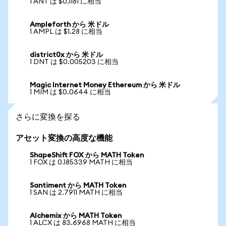
1 ANT は $0.1181 に相当
Ampleforth から 米ドル
1 AMPL は $1.28 に相当
district0x から 米ドル
1 DNT は $0.005203 に相当
Magic Internet Money Ethereum から 米ドル
1 MIM は $0.0644 に相当
さらに変換を探る
アセット変換の高度な機能
ShapeShift FOX から MATH Token
1 FOX は 0.185339 MATH に相当
Santiment から MATH Token
1 SAN は 2.7911 MATH に相当
Alchemix から MATH Token
1 ALCX は 83.6968 MATH に相当