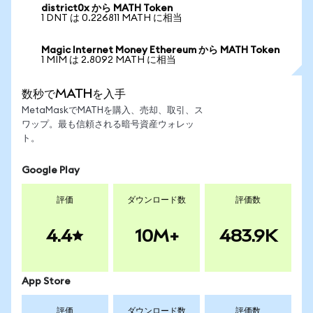
district0x から MATH Token
1 DNT は 0.226811 MATH に相当
Magic Internet Money Ethereum から MATH Token
1 MIM は 2.8092 MATH に相当
数秒でMATHを入手
MetaMaskでMATHを購入、売却、取引、ス
ワップ。最も信頼される暗号資産ウォレッ
ト。
Google Play
評価
ダウンロード数
評価数
4.4
10M+
483.9K
App Store
評価
ダウンロード数
評価数