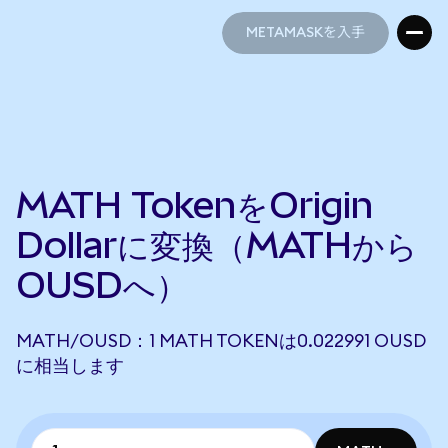
METAMASKを入手
METAMASKを入手
MATH TokenをOrigin
Dollarに変換（MATHから
OUSDへ）
MATH/OUSD：1 MATH TOKENは0.022991 OUSD
に相当します