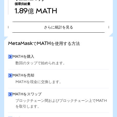
循環供給量
1.89億
MATH
さらに統計を見る
さらに統計を見る
MetaMaskでMATHを使用する方法
MATHを購入
数回のタップで始められます。
MATHを売却
MATHを現金に交換します。
MATHをスワップ
ブロックチェーン間およびブロックチェーン上でMATH
を取引します。