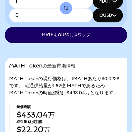
MATH
OUSD
MATHをOUSDにスワップ
MATH Tokenの最新市場情報
MATH Tokenの現行価格は、1MATHあたり$0.0229
です。 流通供給量が1.89億 MATHであるため、
MATH Tokenの時価総額は$433.04万となります。
時価総額
$433.04万
取引量
(24時間)
$22.20万