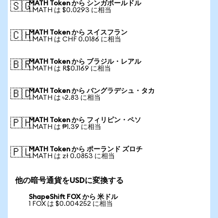
MATH Token から シンガポールドル
🇸🇬
1 MATH は $0.0293 に相当
MATH Token から スイスフラン
🇨🇭
1 MATH は CHF 0.0186 に相当
MATH Token から ブラジル・レアル
🇧🇷
1 MATH は R$0.1169 に相当
MATH Token から バングラデシュ・タカ
🇧🇩
1 MATH は ৳2.83 に相当
MATH Token から フィリピン・ペソ
🇵🇭
1 MATH は ₱1.39 に相当
MATH Token から ポーランド ズロチ
🇵🇱
1 MATH は zł 0.0853 に相当
他の暗号通貨をUSDに変換する
ShapeShift FOX から 米ドル
1 FOX は $0.004252 に相当