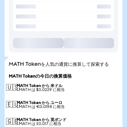
MATH Tokenを人気の通貨に換算して探索する
MATH Tokenの今日の換算価格
MATH Token から 米ドル
🇺🇸
1 MATH は $0.0229 に相当
MATH Token から ユーロ
🇪🇺
1 MATH は €0.0198 に相当
MATH Token から 英ポンド
🇬🇧
1 MATH は £0.017 に相当