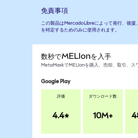
免責事項
この製品はMercadoLibreによって発行、
を特定するためのみに使用されます。
数秒でMELIonを入手
MetaMaskでMELIonを購入、売却、取
Google Play
評価
ダウンロード数
4.4
10M+
4