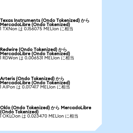
Texas Instruments (Ondo Tokenized) から
MercadoLibre (Ondo Tokenized)
1 TXNon は 0.156075 MELIon に相当
Redwire (Ondo Tokenized) から
MercadoLibre (Ondo Tokenized)
1 RDWon は 0.006531 MELIon に相当
Arteris (Ondo Tokenized) から
MercadoLibre (Ondo Tokenized)
1 AIPon は 0.017417 MELIon に相当
Oklo (Ondo Tokenized) から MercadoLibre
(Ondo Tokenized)
1 OKLOon は 0.023470 MELIon に相当