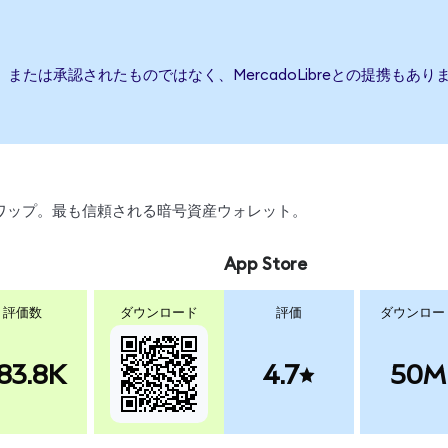
後援、または承認されたものではなく、MercadoLibreとの提携
引、スワップ。最も信頼される暗号資産ウォレット。
App Store
評価数
ダウンロード
評価
ダウンロー
83.8K
4.7
50M