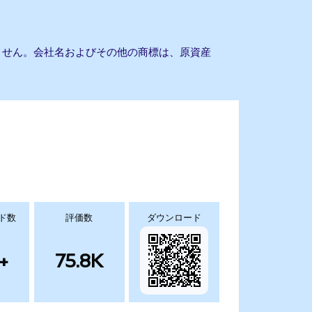
もありません。会社名およびその他の商標は、原資産
ド数
評価数
ダウンロード
+
75.8K