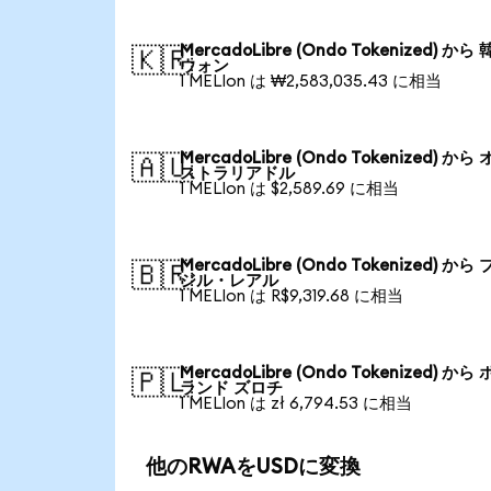
MercadoLibre (Ondo Tokenized) から
🇰🇷
ウォン
1 MELIon は ₩2,583,035.43 に相当
MercadoLibre (Ondo Tokenized) から
🇦🇺
ストラリアドル
1 MELIon は $2,589.69 に相当
MercadoLibre (Ondo Tokenized) から
🇧🇷
ジル・レアル
1 MELIon は R$9,319.68 に相当
MercadoLibre (Ondo Tokenized) から
🇵🇱
ランド ズロチ
1 MELIon は zł 6,794.53 に相当
他のRWAをUSDに変換