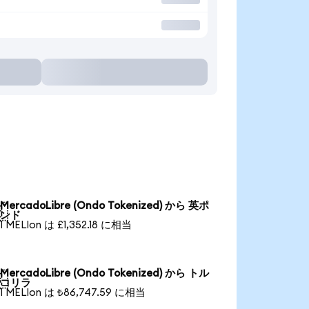
MercadoLibre (Ondo Tokenized) から 英ポ

ンド
1 MELIon は £1,352.18 に相当
MercadoLibre (Ondo Tokenized) から トル

コリラ
1 MELIon は ₺86,747.59 に相当