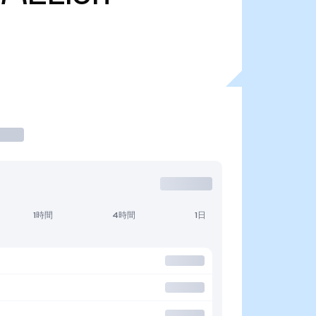
1時間
4時間
1日