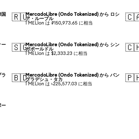
 韓国
MercadoLibre (Ondo Tokenized) から ロシ
🇷🇺
🇨
ア・ルーブル
1 MELIon は ₽150,973.65 に相当
 オー
MercadoLibre (Ondo Tokenized) から シン
🇸🇬
🇨
ガポールドル
1 MELIon は $2,333.23 に相当
 ブラ
MercadoLibre (Ondo Tokenized) から バン
🇧🇩
🇵
グラデシュ・タカ
1 MELIon は ৳225,577.03 に相当
 ポー