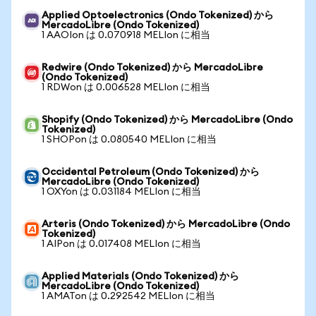
Applied Optoelectronics (Ondo Tokenized) から
MercadoLibre (Ondo Tokenized)
1 AAOIon は 0.070918 MELIon に相当
Redwire (Ondo Tokenized) から MercadoLibre
(Ondo Tokenized)
1 RDWon は 0.006528 MELIon に相当
Shopify (Ondo Tokenized) から MercadoLibre (Ondo
Tokenized)
1 SHOPon は 0.080540 MELIon に相当
Occidental Petroleum (Ondo Tokenized) から
MercadoLibre (Ondo Tokenized)
1 OXYon は 0.031184 MELIon に相当
Arteris (Ondo Tokenized) から MercadoLibre (Ondo
Tokenized)
1 AIPon は 0.017408 MELIon に相当
Applied Materials (Ondo Tokenized) から
MercadoLibre (Ondo Tokenized)
1 AMATon は 0.292542 MELIon に相当