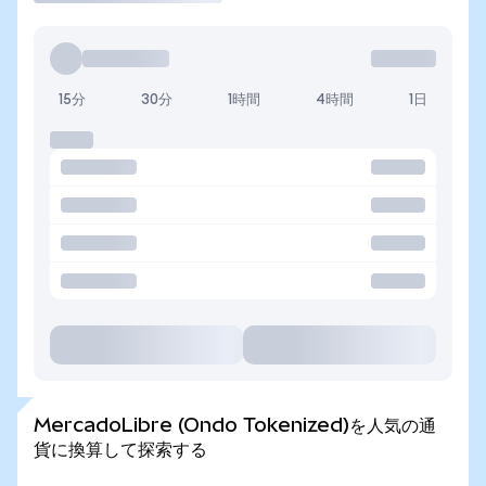
15分
30分
1時間
4時間
1日
MercadoLibre (Ondo Tokenized)を人気の通
貨に換算して探索する