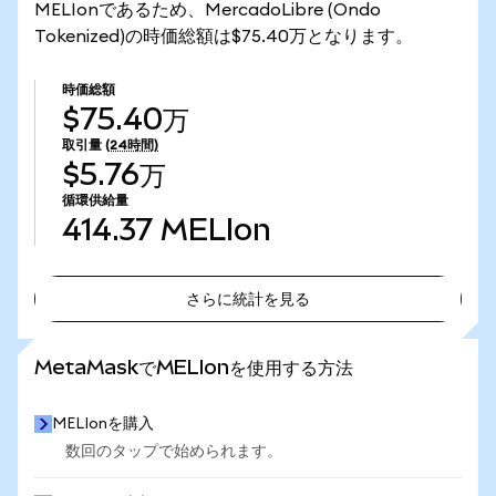
MELIonであるため、MercadoLibre (Ondo
Tokenized)の時価総額は$75.40万となります。
時価総額
$75.40万
取引量
(24時間)
$5.76万
循環供給量
414.37
MELIon
さらに統計を見る
さらに統計を見る
MetaMaskでMELIonを使用する方法
MELIonを購入
数回のタップで始められます。