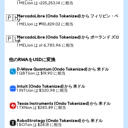
1 MELIon は ৳225,253.14 に相当
MercadoLibre (Ondo Tokenized) から フィリピン・ペ
🇵🇭
ソ
1 MELIon は ₱110,829.02 に相当
MercadoLibre (Ondo Tokenized) から ポーランド ズロ
🇵🇱
チ
1 MELIon は zł 6,783.96 に相当
他のRWAをUSDに変換
D-Wave Quantum (Ondo Tokenized) から 米ドル
1 QBTSon は $19.90 に相当
Intuit (Ondo Tokenized) から 米ドル
1 INTUon は $320.98 に相当
Texas Instruments (Ondo Tokenized) から 米ドル
1 TXNon は $283.89 に相当
RoboStrategy (Ondo Tokenized) から 米ドル
1 BOTon は $28.18 に相当