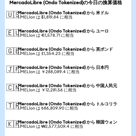
MercadoLibre (Ondo Tokenized)の今日の換算価格
MercadoLibre (Ondo Tokenized) から 米ドル
🇺🇸
1 MELIon は $1,819.84 に相当
MercadoLibre (Ondo Tokenized) から ユーロ
🇪🇺
1 MELIon は €1,578.71 に相当
MercadoLibre (Ondo Tokenized) から 英ポンド
🇬🇧
1 MELIon は £1,354.23 に相当
MercadoLibre (Ondo Tokenized) から 日本円
🇯🇵
1 MELIon は ￥288,089.4 に相当
MercadoLibre (Ondo Tokenized) から 中国人民元
🇨🇳
1 MELIon は ￥12,281.56 に相当
MercadoLibre (Ondo Tokenized) から トルコリラ
🇹🇷
1 MELIon は ₺86,809.90 に相当
MercadoLibre (Ondo Tokenized) から 韓国ウォン
🇰🇷
1 MELIon は ₩2,577,509.4 に相当