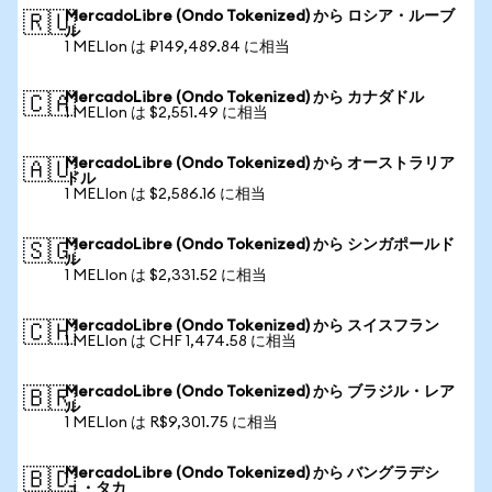
MercadoLibre (Ondo Tokenized) から ロシア・ルーブ
🇷🇺
ル
1 MELIon は ₽149,489.84 に相当
MercadoLibre (Ondo Tokenized) から カナダドル
🇨🇦
1 MELIon は $2,551.49 に相当
MercadoLibre (Ondo Tokenized) から オーストラリア
🇦🇺
ドル
1 MELIon は $2,586.16 に相当
MercadoLibre (Ondo Tokenized) から シンガポールド
🇸🇬
ル
1 MELIon は $2,331.52 に相当
MercadoLibre (Ondo Tokenized) から スイスフラン
🇨🇭
1 MELIon は CHF 1,474.58 に相当
MercadoLibre (Ondo Tokenized) から ブラジル・レア
🇧🇷
ル
1 MELIon は R$9,301.75 に相当
MercadoLibre (Ondo Tokenized) から バングラデシ
🇧🇩
ュ・タカ