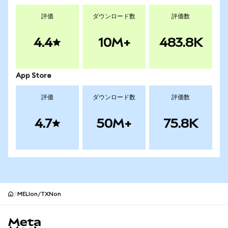
評価
ダウンロード数
評価数
4.4
10M+
483.8K
App Store
評価
ダウンロード数
評価数
4.7
50M+
75.8K
MELIon/TXNon
MetaMaskサイトフッター