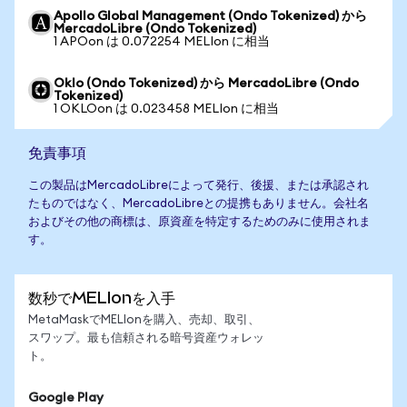
Apollo Global Management (Ondo Tokenized) から
MercadoLibre (Ondo Tokenized)
1 APOon は 0.072254 MELIon に相当
Oklo (Ondo Tokenized) から MercadoLibre (Ondo
Tokenized)
1 OKLOon は 0.023458 MELIon に相当
免責事項
この製品はMercadoLibreによって発行、後援、または承認され
たものではなく、MercadoLibreとの提携もありません。会社名
およびその他の商標は、原資産を特定するためのみに使用されま
す。
数秒でMELIonを入手
MetaMaskでMELIonを購入、売却、取引、
スワップ。最も信頼される暗号資産ウォレッ
ト。
Google Play