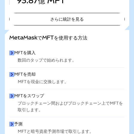
93.87億
MFT
さらに統計を見る
さらに統計を見る
MetaMaskでMFTを使用する方法
MFTを購入
数回のタップで始められます。
MFTを売却
MFTを現金に交換します。
MFTをスワップ
ブロックチェーン間およびブロックチェーン上でMFTを
取引します。
予測
MFTと暗号資産予測市場で取引します。