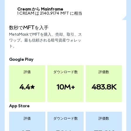
Cream から Mainframe
1 CREAM は 2140.9174 MFT に相当
数秒でMFTを入手
MetaMaskでMFTを購入、売却、取引、ス
ワップ。最も信頼される暗号資産ウォレッ
ト。
Google Play
評価
ダウンロード数
評価数
4.4
10M+
483.8K
App Store
評価
ダウンロード数
評価数