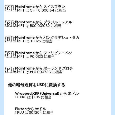
Mainframe から スイスフラン
🇨🇭
1 MFT は CHF 0.000164 に相当
Mainframe から ブラジル・レアル
🇧🇷
1 MFT は R$0.001032 に相当
Mainframe から バングラデシュ・タカ
🇧🇩
1 MFT は ৳0.025 に相当
Mainframe から フィリピン・ペソ
🇵🇭
1 MFT は ₱0.0123 に相当
Mainframe から ポーランド ズロチ
🇵🇱
1 MFT は zł 0.000753 に相当
他の暗号通貨をUSDに変換する
Wrapped XRP (Universal) から 米ドル
1 UXRP は $1.05 に相当
Pluton から 米ドル
1 PLU は $0.1204 に相当