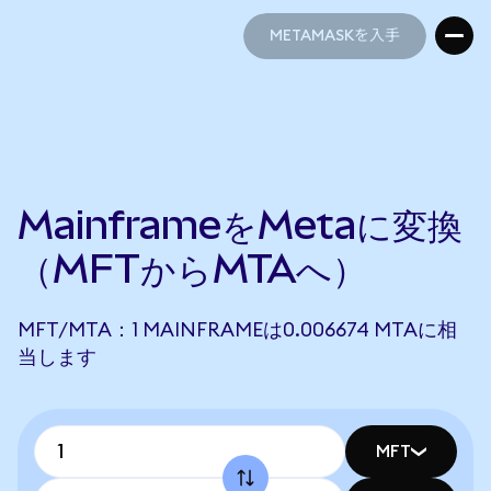
METAMASKを入手
METAMASKを入手
MainframeをMetaに変換
（MFTからMTAへ）
MFT/MTA：1 MAINFRAMEは0.006674 MTAに相
当します
MFT