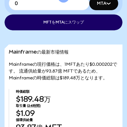
MTA
MFTをMTAにスワップ
Mainframeの最新市場情報
Mainframeの現行価格は、1MFTあたり$0.000202で
す。 流通供給量が93.87億 MFTであるため、
Mainframeの時価総額は$189.48万となります。
時価総額
$189.48万
取引量
(24時間)
$1.09
循環供給量