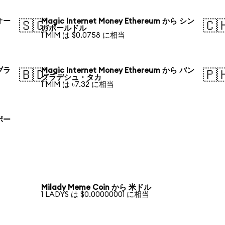
 オー
Magic Internet Money Ethereum から シン
🇸🇬
🇨
ガポールドル
1 MIM は $0.0758 に相当
 ブラ
Magic Internet Money Ethereum から バン
🇧🇩
🇵
グラデシュ・タカ
1 MIM は ৳7.32 に相当
 ポー
Milady Meme Coin から 米ドル
1 LADYS は $0.00000001 に相当