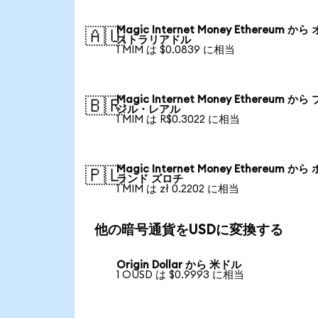
Magic Internet Money Ethereum から
🇦🇺
ストラリアドル
1 MIM は $0.0839 に相当
Magic Internet Money Ethereum から
🇧🇷
ジル・レアル
1 MIM は R$0.3022 に相当
Magic Internet Money Ethereum から
🇵🇱
ランド ズロチ
1 MIM は zł 0.2202 に相当
他の暗号通貨をUSDに変換する
Origin Dollar から 米ドル
1 OUSD は $0.9993 に相当