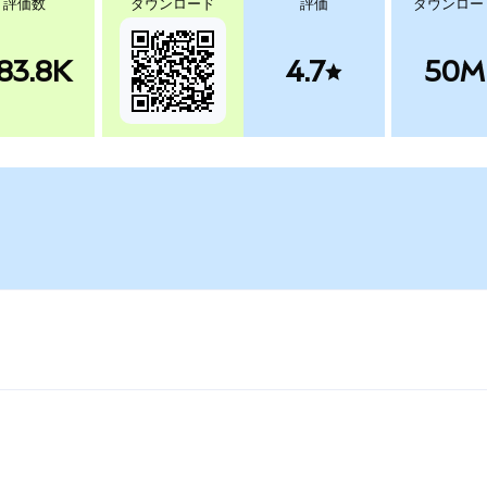
評価数
ダウンロード
評価
ダウンロー
83.8K
4.7
50M