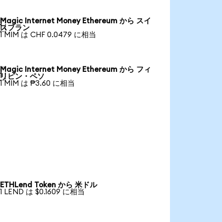
Magic Internet Money Ethereum から スイ

スフラン
1 MIM は CHF 0.0479 に相当
Magic Internet Money Ethereum から フィ

リピン・ペソ
1 MIM は ₱3.60 に相当
ETHLend Token から 米ドル
1 LEND は $0.1609 に相当