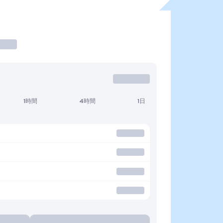
1時間
4時間
1日