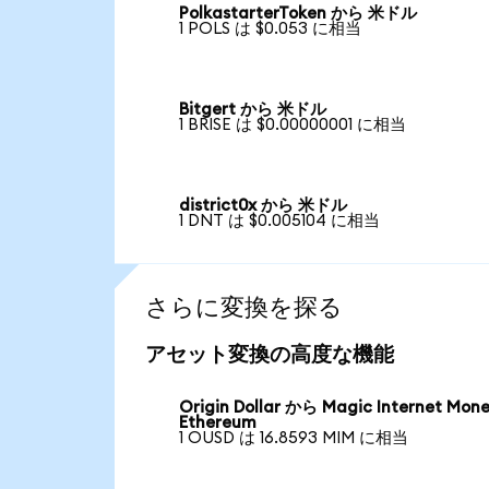
PolkastarterToken から 米ドル
1 POLS は $0.053 に相当
Bitgert から 米ドル
1 BRISE は $0.00000001 に相当
district0x から 米ドル
1 DNT は $0.005104 に相当
さらに変換を探る
アセット変換の高度な機能
Origin Dollar から Magic Internet Mon
Ethereum
1 OUSD は 16.8593 MIM に相当