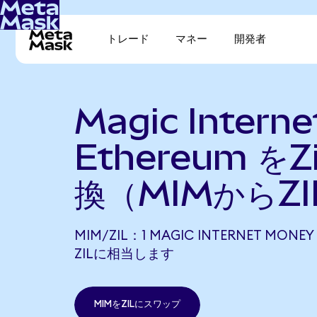
トレード
マネー
開発者
Magic Intern
Ethereum をZi
換（MIMからZI
MIM/ZIL：1 MAGIC INTERNET MONEY
ZILに相当します
MIMをZILにスワップ