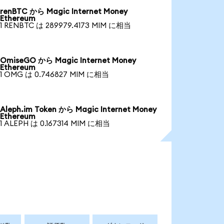
renBTC から Magic Internet Money
Ethereum
1 RENBTC は 289979.4173 MIM に相当
OmiseGO から Magic Internet Money
Ethereum
1 OMG は 0.746827 MIM に相当
Aleph.im Token から Magic Internet Money
Ethereum
1 ALEPH は 0.167314 MIM に相当