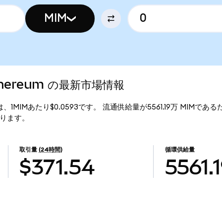
MIM
 Ethereum の最新市場情報
行価格は、1MIMあたり$0.0593です。 流通供給量が5561.19万 MIMであるため
となります。
取引量
(24時間)
循環供給量
$371.54
5561.