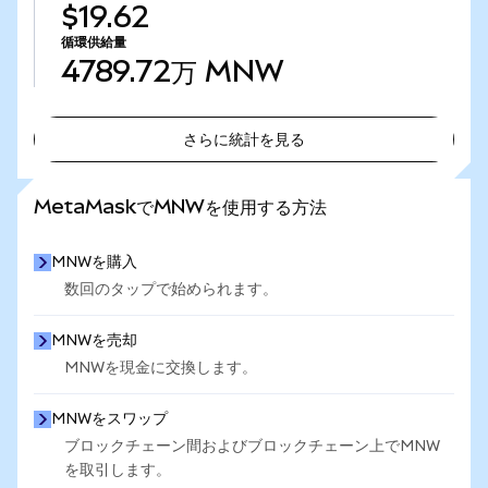
$19.62
循環供給量
4789.72万
MNW
さらに統計を見る
さらに統計を見る
MetaMaskでMNWを使用する方法
MNWを購入
数回のタップで始められます。
MNWを売却
MNWを現金に交換します。
MNWをスワップ
ブロックチェーン間およびブロックチェーン上でMNW
を取引します。