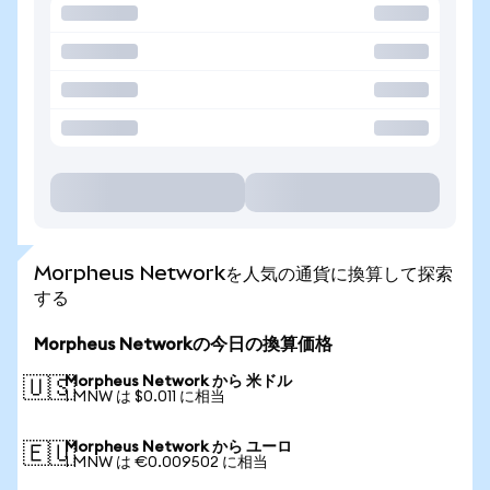
Morpheus Networkを人気の通貨に換算して探索
する
Morpheus Networkの今日の換算価格
Morpheus Network から 米ドル
🇺🇸
1 MNW は $0.011 に相当
Morpheus Network から ユーロ
🇪🇺
1 MNW は €0.009502 に相当