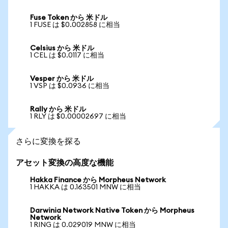
Fuse Token から 米ドル
1 FUSE は $0.002858 に相当
Celsius から 米ドル
1 CEL は $0.0117 に相当
Vesper から 米ドル
1 VSP は $0.0936 に相当
Rally から 米ドル
1 RLY は $0.00002697 に相当
さらに変換を探る
アセット変換の高度な機能
Hakka Finance から Morpheus Network
1 HAKKA は 0.163501 MNW に相当
Darwinia Network Native Token から Morpheus
Network
1 RING は 0.029019 MNW に相当