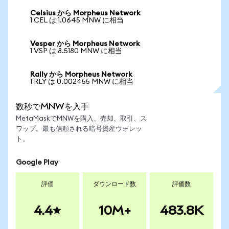
Celsius から Morpheus Network
1 CEL は 1.0645 MNW に相当
Vesper から Morpheus Network
1 VSP は 8.5180 MNW に相当
Rally から Morpheus Network
1 RLY は 0.002455 MNW に相当
数秒でMNWを入手
MetaMaskでMNWを購入、売却、取引、ス
ワップ。最も信頼される暗号資産ウォレッ
ト。
Google Play
評価
ダウンロード数
評価数
4.4
10M+
483.8K