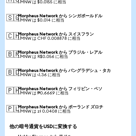
🇦🇺
1 MNW は $0.0155 に相当
Morpheus Network から シンガポールドル
🇸🇬
1 MNW は $0.014 に相当
Morpheus Network から スイスフラン
🇨🇭
1 MNW は CHF 0.008878 に相当
Morpheus Network から ブラジル・レアル
🇧🇷
1 MNW は R$0.056 に相当
Morpheus Network から バングラデシュ・タカ
🇧🇩
1 MNW は ৳1.36 に相当
Morpheus Network から フィリピン・ペソ
🇵🇭
1 MNW は ₱0.6669 に相当
Morpheus Network から ポーランド ズロチ
🇵🇱
1 MNW は zł 0.0408 に相当
他の暗号通貨をUSDに変換する