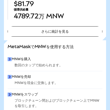
$81.79
循環供給量
4789.72万
MNW
さらに統計を見る
さらに統計を見る
MetaMaskでMNWを使用する方法
MNWを購入
数回のタップで始められます。
MNWを売却
MNWを現金に交換します。
MNWをスワップ
ブロックチェーン間およびブロックチェーン上でMNW
を取引します。