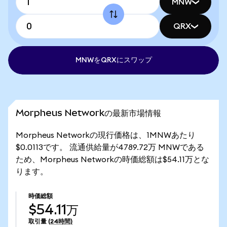
MNW
QRX
MNWをQRXにスワップ
Morpheus Networkの最新市場情報
Morpheus Networkの現行価格は、1MNWあたり
$0.0113です。 流通供給量が4789.72万 MNWである
ため、Morpheus Networkの時価総額は$54.11万とな
ります。
時価総額
$54.11万
取引量
(24時間)