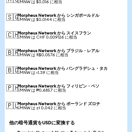
🇦🇺
1 MNW は $0.016 に相当
Morpheus Network から シンガポールドル
🇸🇬
1 MNW は $0.0144 に相当
Morpheus Network から スイスフラン
🇨🇭
1 MNW は CHF 0.009126 に相当
Morpheus Network から ブラジル・レアル
🇧🇷
1 MNW は R$0.0576 に相当
Morpheus Network から バングラデシュ・タカ
🇧🇩
1 MNW は ৳1.39 に相当
Morpheus Network から フィリピン・ペソ
🇵🇭
1 MNW は ₱0.6857 に相当
Morpheus Network から ポーランド ズロチ
🇵🇱
1 MNW は zł 0.042 に相当
他の暗号通貨をUSDに変換する