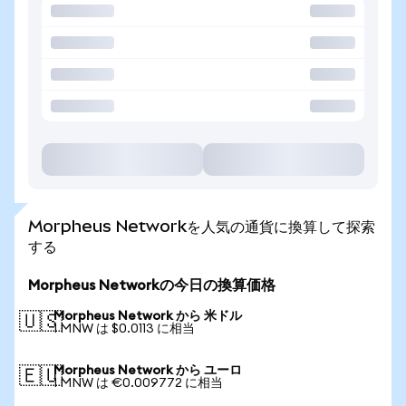
Morpheus Networkを人気の通貨に換算して探索
する
Morpheus Networkの今日の換算価格
Morpheus Network から 米ドル
🇺🇸
1 MNW は $0.0113 に相当
Morpheus Network から ユーロ
🇪🇺
1 MNW は €0.009772 に相当