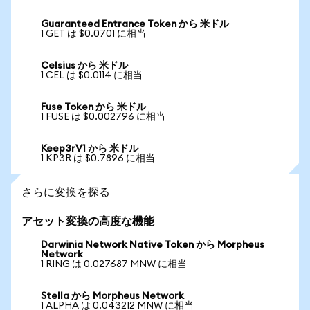
Guaranteed Entrance Token から 米ドル
1 GET は $0.0701 に相当
Celsius から 米ドル
1 CEL は $0.0114 に相当
Fuse Token から 米ドル
1 FUSE は $0.002796 に相当
Keep3rV1 から 米ドル
1 KP3R は $0.7896 に相当
さらに変換を探る
アセット変換の高度な機能
Darwinia Network Native Token から Morpheus
Network
1 RING は 0.027687 MNW に相当
Stella から Morpheus Network
1 ALPHA は 0.043212 MNW に相当