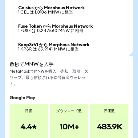
Celsius から Morpheus Network
1 CEL は 1.0106 MNW に相当
Fuse Token から Morpheus Network
1 FUSE は 0.247560 MNW に相当
Keep3rV1 から Morpheus Network
1 KP3R は 69.9141 MNW に相当
数秒でMNWを入手
MetaMaskでMNWを購入、売却、取引、ス
ワップ。最も信頼される暗号資産ウォレッ
ト。
Google Play
評価
ダウンロード数
評価数
4.4
10M+
483.9K