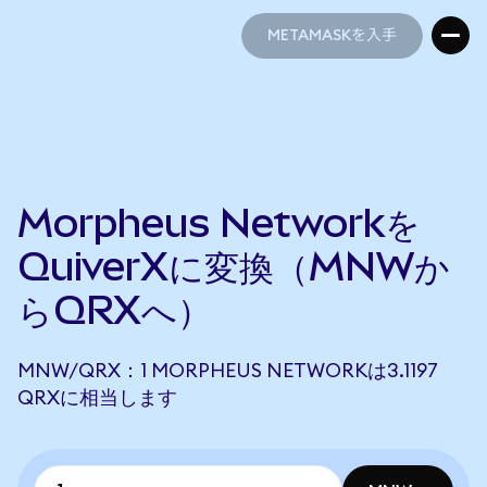
METAMASKを入手
METAMASKを入手
Morpheus Networkを
QuiverXに変換（MNWか
らQRXへ）
MNW/QRX：1 MORPHEUS NETWORKは3.1197
QRXに相当します