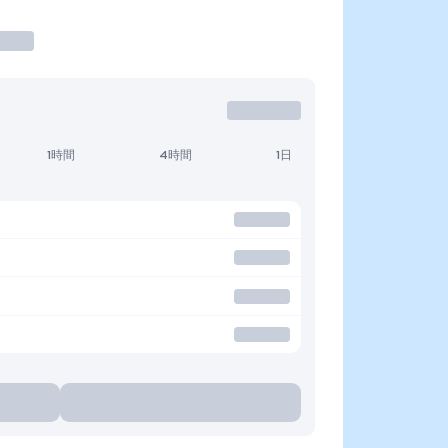
1時間
4時間
1日