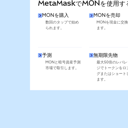
MetaMaskでMONを使用す
MONを購入
MONを売却
数回のタップで始め
MONを現金に交
られます。
ます。
予測
無期限先物
MONと暗号資産予測
最大50倍のレバレ
市場で取引します。
ジでトークンをロ
グまたはショート
ます。