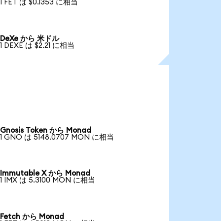
1 FET は $0.1353 に相当
DeXe から 米ドル
1 DEXE は $2.21 に相当
Gnosis Token から Monad
1 GNO は 5148.0707 MON に相当
Immutable X から Monad
1 IMX は 5.3100 MON に相当
Fetch から Monad