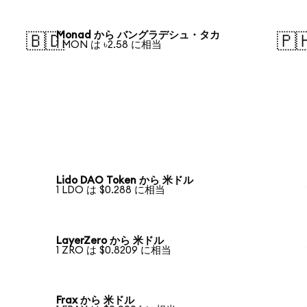
Monad から バングラデシュ・タカ
🇧🇩
🇵
1 MON は ৳2.58 に相当
Lido DAO Token から 米ドル
1 LDO は $0.288 に相当
LayerZero から 米ドル
1 ZRO は $0.8209 に相当
Frax から 米ドル