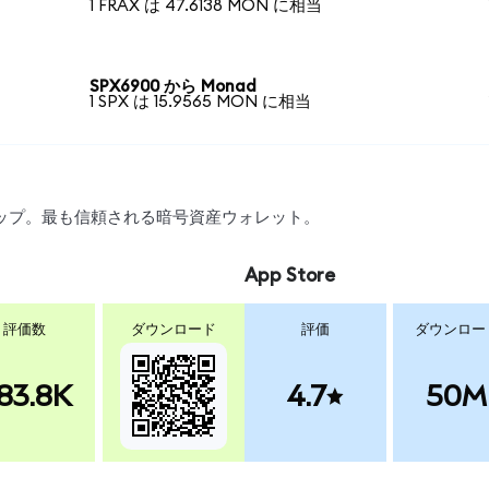
1 FRAX は 47.6138 MON に相当
SPX6900 から Monad
1 SPX は 15.9565 MON に相当
スワップ。最も信頼される暗号資産ウォレット。
App Store
評価数
ダウンロード
評価
ダウンロー
83.8K
4.7
50M