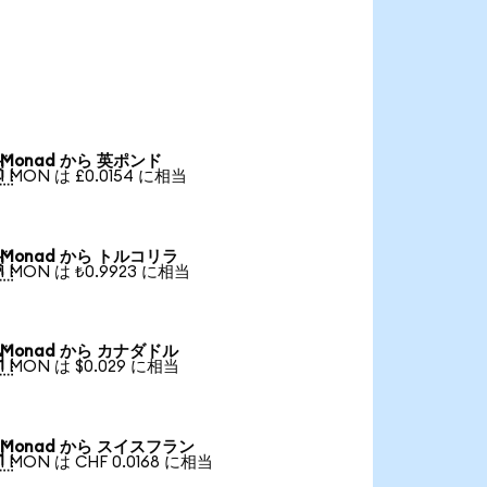
Monad から 英ポンド

1 MON は £0.0154 に相当
Monad から トルコリラ

1 MON は ₺0.9923 に相当
Monad から カナダドル

1 MON は $0.029 に相当
Monad から スイスフラン

1 MON は CHF 0.0168 に相当