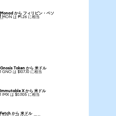
Monad から フィリピン・ペソ

1 MON は ₱1.26 に相当
Gnosis Token から 米ドル
1 GNO は $107.10 に相当
Immutable X から 米ドル
1 IMX は $0.1105 に相当
Fetch から 米ドル