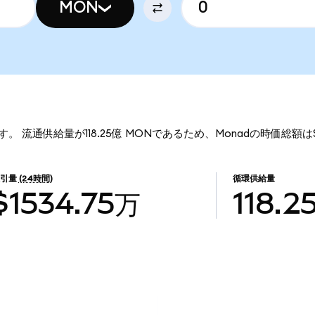
MON
です。 流通供給量が118.25億 MONであるため、Monadの時価総額は
引量
(24時間)
循環供給量
$1534.75万
118.2