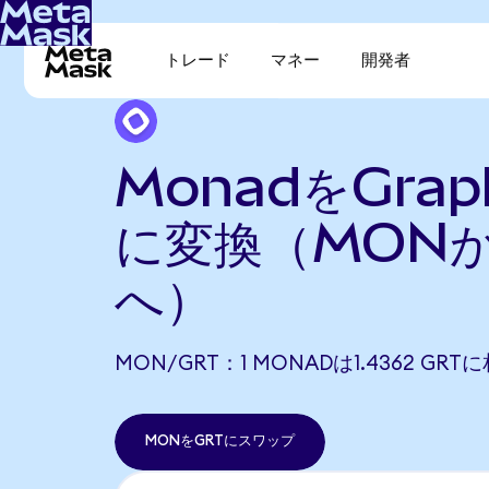
トレード
マネー
開発者
MonadをGraph
に変換（MONか
へ）
MON/GRT：1 MONADは1.4362 GR
MONをGRTにスワップ