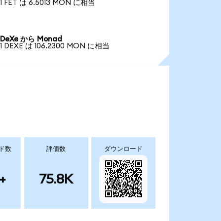
1 FET は 6.5013 MON に相当
DeXe から Monad
1 DEXE は 106.2300 MON に相当
ド数
評価数
ダウンロード
+
75.8K