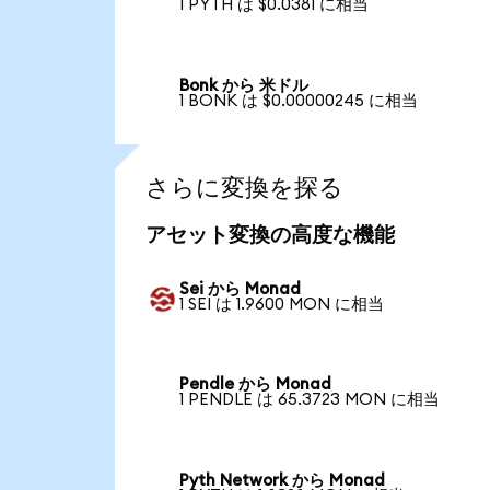
1 PYTH は $0.0381 に相当
Bonk から 米ドル
1 BONK は $0.00000245 に相当
さらに変換を探る
アセット変換の高度な機能
Sei から Monad
1 SEI は 1.9600 MON に相当
Pendle から Monad
1 PENDLE は 65.3723 MON に相当
Pyth Network から Monad