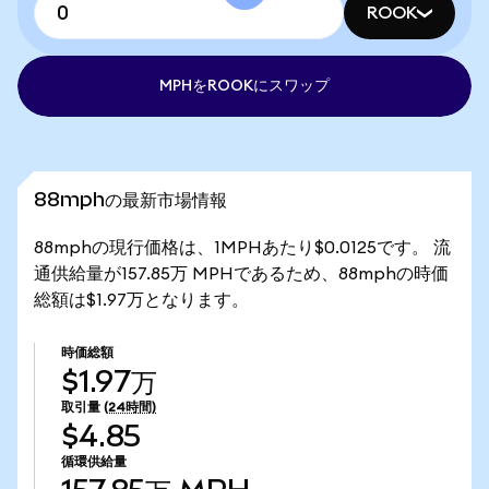
ROOK
MPHをROOKにスワップ
88mphの最新市場情報
88mphの現行価格は、1MPHあたり$0.0125です。 流
通供給量が157.85万 MPHであるため、88mphの時価
総額は$1.97万となります。
時価総額
$1.97万
取引量
(24時間)
$4.85
循環供給量