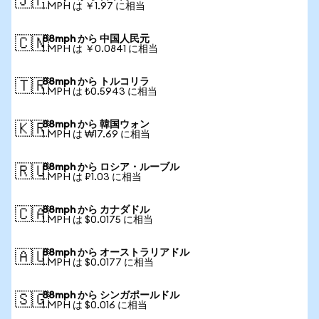
🇯🇵
1 MPH は ￥1.97 に相当
88mph から 中国人民元
🇨🇳
1 MPH は ￥0.0841 に相当
88mph から トルコリラ
🇹🇷
1 MPH は ₺0.5943 に相当
88mph から 韓国ウォン
🇰🇷
1 MPH は ₩17.69 に相当
88mph から ロシア・ルーブル
🇷🇺
1 MPH は ₽1.03 に相当
88mph から カナダドル
🇨🇦
1 MPH は $0.0175 に相当
88mph から オーストラリアドル
🇦🇺
1 MPH は $0.0177 に相当
88mph から シンガポールドル
🇸🇬
1 MPH は $0.016 に相当