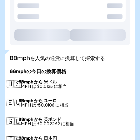
88mphを人気の通貨に換算して探索する
88mphの今日の換算価格
88mph から 米ドル
🇺🇸
1 MPH は $0.0125 に相当
88mph から ユーロ
🇪🇺
1 MPH は €0.0108 に相当
88mph から 英ポンド
🇬🇧
1 MPH は £0.009262 に相当
88mph から 日本円