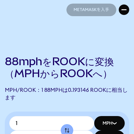
METAMASKを入手
METAMASKを入手
88mphをROOKに変換
（MPHからROOKへ）
MPH/ROOK：1 88MPHは0.193146 ROOKに相当し
ます
MPH