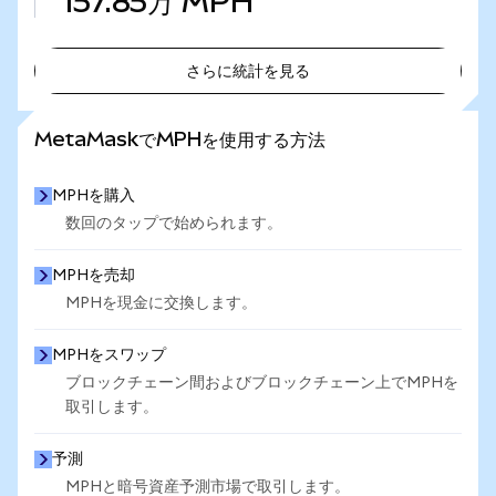
157.85万
MPH
さらに統計を見る
さらに統計を見る
MetaMaskでMPHを使用する方法
MPHを購入
数回のタップで始められます。
MPHを売却
MPHを現金に交換します。
MPHをスワップ
ブロックチェーン間およびブロックチェーン上でMPHを
取引します。
予測
MPHと暗号資産予測市場で取引します。