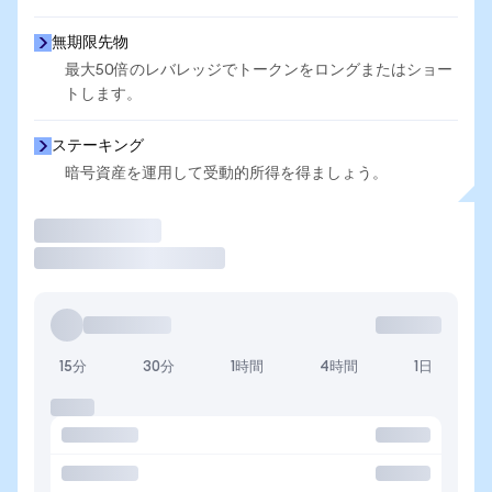
無期限先物
最大50倍のレバレッジでトークンをロングまたはショー
トします。
ステーキング
暗号資産を運用して受動的所得を得ましょう。
取引
15分
30分
1時間
4時間
1日