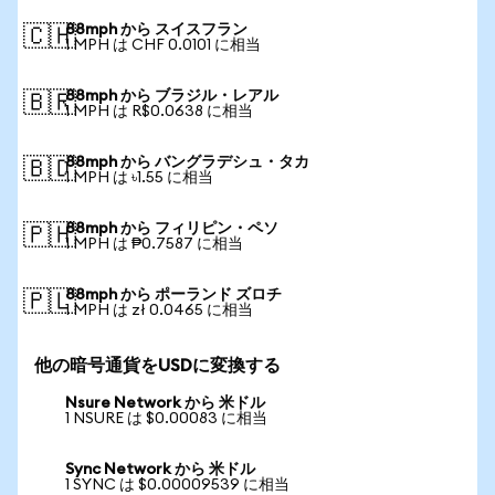
88mph から スイスフラン
🇨🇭
1 MPH は CHF 0.0101 に相当
88mph から ブラジル・レアル
🇧🇷
1 MPH は R$0.0638 に相当
88mph から バングラデシュ・タカ
🇧🇩
1 MPH は ৳1.55 に相当
88mph から フィリピン・ペソ
🇵🇭
1 MPH は ₱0.7587 に相当
88mph から ポーランド ズロチ
🇵🇱
1 MPH は zł 0.0465 に相当
他の暗号通貨をUSDに変換する
Nsure Network から 米ドル
1 NSURE は $0.00083 に相当
Sync Network から 米ドル
1 SYNC は $0.00009539 に相当