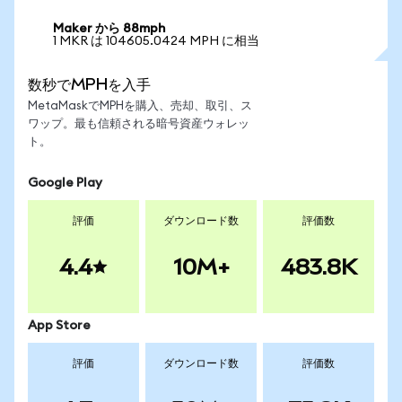
Maker から 88mph
1 MKR は 104605.0424 MPH に相当
数秒でMPHを入手
MetaMaskでMPHを購入、売却、取引、ス
ワップ。最も信頼される暗号資産ウォレッ
ト。
Google Play
評価
ダウンロード数
評価数
4.4
10M+
483.8K
App Store
評価
ダウンロード数
評価数