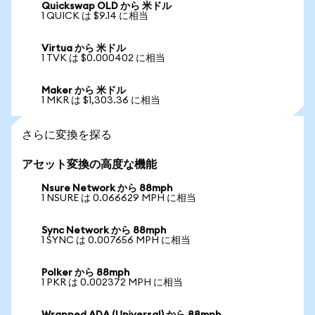
Quickswap OLD から 米ドル
1 QUICK は $9.14 に相当
Virtua から 米ドル
1 TVK は $0.000402 に相当
Maker から 米ドル
1 MKR は $1,303.36 に相当
さらに変換を探る
アセット変換の高度な機能
Nsure Network から 88mph
1 NSURE は 0.066629 MPH に相当
Sync Network から 88mph
1 SYNC は 0.007656 MPH に相当
Polker から 88mph
1 PKR は 0.002372 MPH に相当