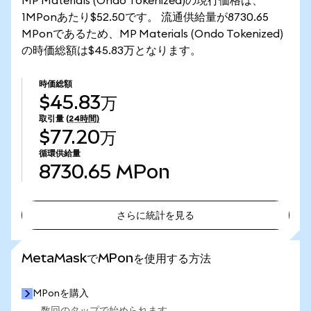
MP Materials (Ondo Tokenized)の現行価格は、
1MPonあたり$52.50です。 流通供給量が8730.65
MPonであるため、MP Materials (Ondo Tokenized)
の時価総額は$45.83万となります。
時価総額
$45.83万
取引量
(24時間)
$77.20万
循環供給量
8730.65
MPon
さらに統計を見る
さらに統計を見る
MetaMaskでMPonを使用する方法
MPonを購入