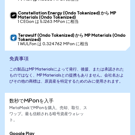
Constellation Energy (Ondo Tokenized) から MP
Materials (Ondo Tokenized)
1 CEGon は 5.1263 MPon に相当
Terawulf (Ondo Tokenized) から MP Materials (Ondo
Tokenized)
1 WULFon は 0.324762 MPon に相当
免責事項
この製品はMP Materialsによって発行、後援、または承認された
ものではなく、MP Materialsとの提携もありません。会社名およ
びその他の商標は、原資産を特定するためのみに使用されます。
数秒でMPonを入手
MetaMaskでMPonを購入、売却、取引、ス
ワップ。最も信頼される暗号資産ウォレッ
ト。
Google Play