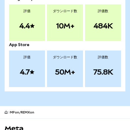
評価
ダウンロード数
評価数
4.4
10M+
484K
App Store
評価
ダウンロード数
評価数
4.7
50M+
75.8K
MPon/REMXon
MetaMaskサイトフッター