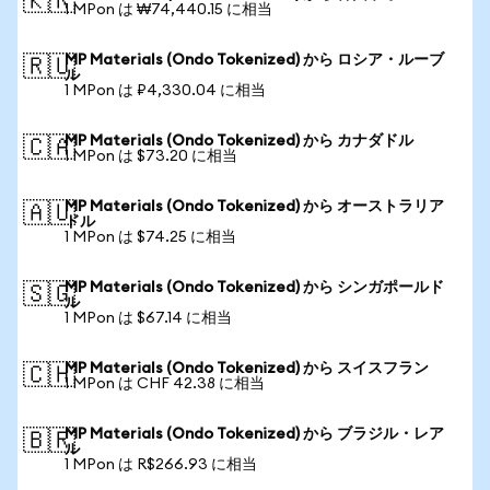
🇰🇷
1 MPon は ₩74,440.15 に相当
MP Materials (Ondo Tokenized) から ロシア・ルーブ
🇷🇺
ル
1 MPon は ₽4,330.04 に相当
MP Materials (Ondo Tokenized) から カナダドル
🇨🇦
1 MPon は $73.20 に相当
MP Materials (Ondo Tokenized) から オーストラリア
🇦🇺
ドル
1 MPon は $74.25 に相当
MP Materials (Ondo Tokenized) から シンガポールド
🇸🇬
ル
1 MPon は $67.14 に相当
MP Materials (Ondo Tokenized) から スイスフラン
🇨🇭
1 MPon は CHF 42.38 に相当
MP Materials (Ondo Tokenized) から ブラジル・レア
🇧🇷
ル
1 MPon は R$266.93 に相当