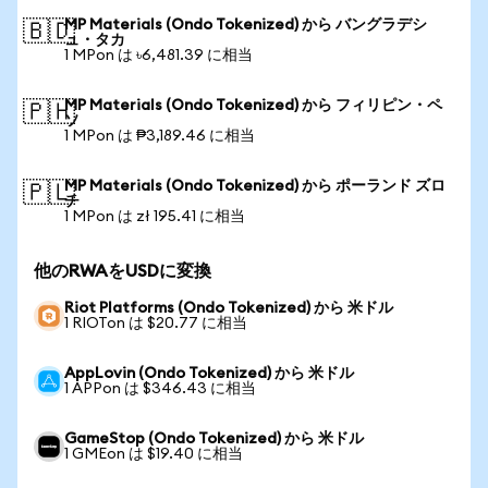
MP Materials (Ondo Tokenized) から バングラデシ
🇧🇩
ュ・タカ
1 MPon は ৳6,481.39 に相当
MP Materials (Ondo Tokenized) から フィリピン・ペ
🇵🇭
ソ
1 MPon は ₱3,189.46 に相当
MP Materials (Ondo Tokenized) から ポーランド ズロ
🇵🇱
チ
1 MPon は zł 195.41 に相当
他のRWAをUSDに変換
Riot Platforms (Ondo Tokenized) から 米ドル
1 RIOTon は $20.77 に相当
AppLovin (Ondo Tokenized) から 米ドル
1 APPon は $346.43 に相当
GameStop (Ondo Tokenized) から 米ドル
1 GMEon は $19.40 に相当