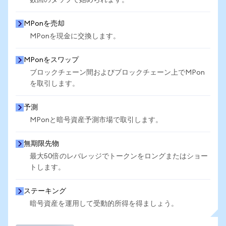
数回のタップで始められます。
MPonを売却
MPonを現金に交換します。
MPonをスワップ
ブロックチェーン間およびブロックチェーン上でMPon
を取引します。
予測
MPonと暗号資産予測市場で取引します。
無期限先物
最大50倍のレバレッジでトークンをロングまたはショー
トします。
ステーキング
暗号資産を運用して受動的所得を得ましょう。