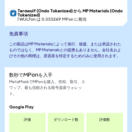
Terawulf (Ondo Tokenized) から MP Materials (Ondo
Tokenized)
1 WULFon は 0.333269 MPon に相当
免責事項
この製品はMP Materialsによって発行、後援、または承認された
ものではなく、MP Materialsとの提携もありません。会社名およ
びその他の商標は、原資産を特定するためのみに使用されます。
数秒でMPonを入手
MetaMaskでMPonを購入、売却、取引、ス
ワップ。最も信頼される暗号資産ウォレッ
ト。
Google Play
評価
ダウンロード数
評価数