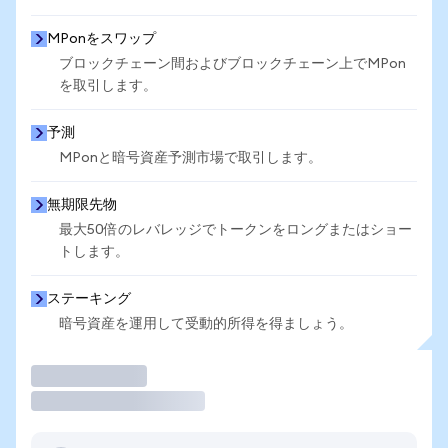
MPonをスワップ
ブロックチェーン間およびブロックチェーン上でMPon
を取引します。
予測
MPonと暗号資産予測市場で取引します。
無期限先物
最大50倍のレバレッジでトークンをロングまたはショー
トします。
ステーキング
暗号資産を運用して受動的所得を得ましょう。
取引