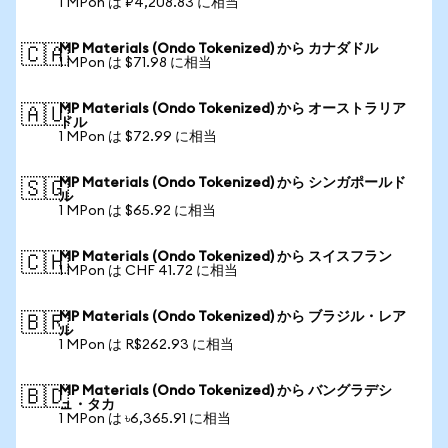
1 MPon は ₽4,208.83 に相当
MP Materials (Ondo Tokenized) から カナダドル
🇨🇦
1 MPon は $71.98 に相当
MP Materials (Ondo Tokenized) から オーストラリア
🇦🇺
ドル
1 MPon は $72.99 に相当
MP Materials (Ondo Tokenized) から シンガポールド
🇸🇬
ル
1 MPon は $65.92 に相当
MP Materials (Ondo Tokenized) から スイスフラン
🇨🇭
1 MPon は CHF 41.72 に相当
MP Materials (Ondo Tokenized) から ブラジル・レア
🇧🇷
ル
1 MPon は R$262.93 に相当
MP Materials (Ondo Tokenized) から バングラデシ
🇧🇩
ュ・タカ
1 MPon は ৳6,365.91 に相当