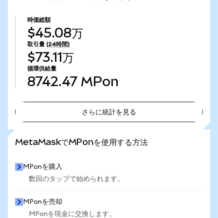
時価総額
$45.08万
取引量
(24時間)
$73.11万
循環供給量
8742.47
MPon
さらに統計を見る
さらに統計を見る
MetaMaskでMPonを使用する方法
MPonを購入
数回のタップで始められます。
MPonを売却
MPonを現金に交換します。