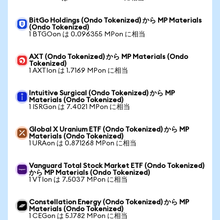
BitGo Holdings (Ondo Tokenized) から MP Materials
(Ondo Tokenized)
1 BTGOon は 0.096355 MPon に相当
AXT (Ondo Tokenized) から MP Materials (Ondo
Tokenized)
1 AXTIon は 1.7169 MPon に相当
Intuitive Surgical (Ondo Tokenized) から MP
Materials (Ondo Tokenized)
1 ISRGon は 7.4021 MPon に相当
Global X Uranium ETF (Ondo Tokenized) から MP
Materials (Ondo Tokenized)
1 URAon は 0.871268 MPon に相当
Vanguard Total Stock Market ETF (Ondo Tokenized)
から MP Materials (Ondo Tokenized)
1 VTIon は 7.5037 MPon に相当
Constellation Energy (Ondo Tokenized) から MP
Materials (Ondo Tokenized)
1 CEGon は 5.1782 MPon に相当