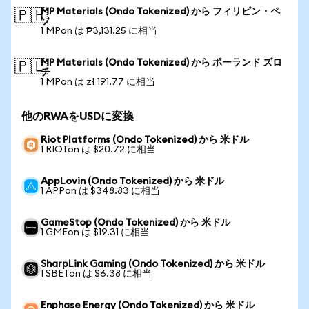
MP Materials (Ondo Tokenized) から フィリピン・ペ
🇵🇭
ソ
1 MPon は ₱3,131.25 に相当
MP Materials (Ondo Tokenized) から ポーランド ズロ
🇵🇱
チ
1 MPon は zł 191.77 に相当
他のRWAをUSDに変換
Riot Platforms (Ondo Tokenized) から 米ドル
1 RIOTon は $20.72 に相当
AppLovin (Ondo Tokenized) から 米ドル
1 APPon は $348.83 に相当
GameStop (Ondo Tokenized) から 米ドル
1 GMEon は $19.31 に相当
SharpLink Gaming (Ondo Tokenized) から 米ドル
1 SBETon は $6.38 に相当
Enphase Energy (Ondo Tokenized) から 米ドル