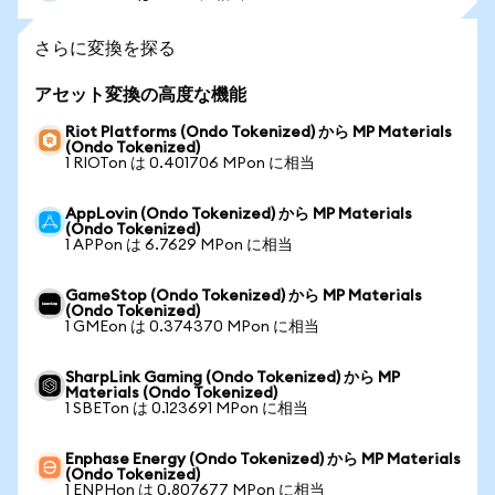
さらに変換を探る
アセット変換の高度な機能
Riot Platforms (Ondo Tokenized) から MP Materials
(Ondo Tokenized)
1 RIOTon は 0.401706 MPon に相当
AppLovin (Ondo Tokenized) から MP Materials
(Ondo Tokenized)
1 APPon は 6.7629 MPon に相当
GameStop (Ondo Tokenized) から MP Materials
(Ondo Tokenized)
1 GMEon は 0.374370 MPon に相当
SharpLink Gaming (Ondo Tokenized) から MP
Materials (Ondo Tokenized)
1 SBETon は 0.123691 MPon に相当
Enphase Energy (Ondo Tokenized) から MP Materials
(Ondo Tokenized)
1 ENPHon は 0.807677 MPon に相当