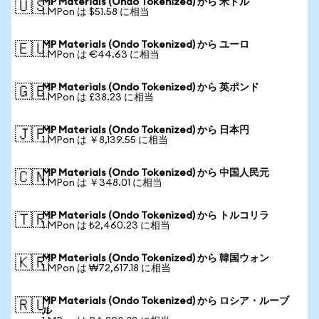
MP Materials (Ondo Tokenized) から 米ドル
🇺🇸
1 MPon は $51.58 に相当
MP Materials (Ondo Tokenized) から ユーロ
🇪🇺
1 MPon は €44.63 に相当
MP Materials (Ondo Tokenized) から 英ポンド
🇬🇧
1 MPon は £38.23 に相当
MP Materials (Ondo Tokenized) から 日本円
🇯🇵
1 MPon は ￥8,139.55 に相当
MP Materials (Ondo Tokenized) から 中国人民元
🇨🇳
1 MPon は ￥348.01 に相当
MP Materials (Ondo Tokenized) から トルコリラ
🇹🇷
1 MPon は ₺2,460.23 に相当
MP Materials (Ondo Tokenized) から 韓国ウォン
🇰🇷
1 MPon は ₩72,617.18 に相当
MP Materials (Ondo Tokenized) から ロシア・ルーブ
🇷🇺
ル