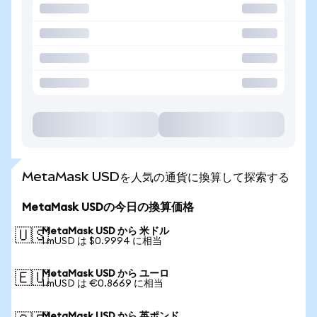
MetaMask USDを人気の通貨に換算して探索する
MetaMask USDの今日の換算価格
MetaMask USD から 米ドル
🇺🇸
1 mUSD は $0.9994 に相当
MetaMask USD から ユーロ
🇪🇺
1 mUSD は €0.8669 に相当
MetaMask USD から 英ポンド