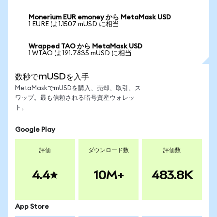
Monerium EUR emoney から MetaMask USD
1 EURE は 1.1507 mUSD に相当
Wrapped TAO から MetaMask USD
1 WTAO は 191.7835 mUSD に相当
数秒でmUSDを入手
MetaMaskでmUSDを購入、売却、取引、ス
ワップ。最も信頼される暗号資産ウォレッ
ト。
Google Play
評価
ダウンロード数
評価数
4.4
10M+
483.8K
App Store