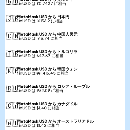
🇬🇧
1 mUSD は £0.7437 に相当
MetaMask USD から 日本円
🇯🇵
1 mUSD は ￥158.2 に相当
MetaMask USD から 中国人民元
🇨🇳
1 mUSD は ￥6.74 に相当
MetaMask USD から トルコリラ
🇹🇷
1 mUSD は ₺47.67 に相当
MetaMask USD から 韓国ウォン
🇰🇷
1 mUSD は ₩1,415.43 に相当
MetaMask USD から ロシア・ルーブル
🇷🇺
1 mUSD は ₽82.09 に相当
MetaMask USD から カナダドル
🇨🇦
1 mUSD は $1.40 に相当
MetaMask USD から オーストラリアドル
🇦🇺
1 mUSD は $1.42 に相当