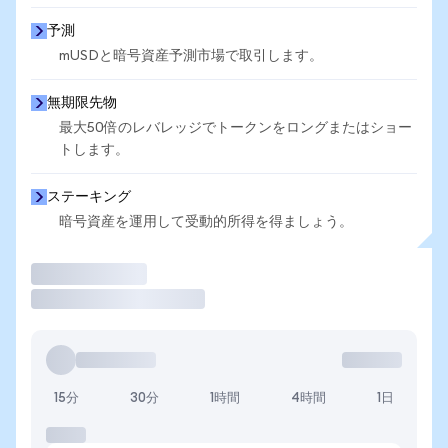
予測
mUSDと暗号資産予測市場で取引します。
無期限先物
最大50倍のレバレッジでトークンをロングまたはショー
トします。
ステーキング
暗号資産を運用して受動的所得を得ましょう。
取引
15分
30分
1時間
4時間
1日