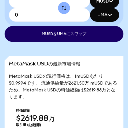
MUSD
UMA
MUSDをUMAにスワップ
MetaMask USDの最新市場情報
MetaMask USDの現行価格は、1mUSDあたり
$0.9994です。 流通供給量が2621.50万 mUSDである
ため、MetaMask USDの時価総額は$2619.88万とな
ります。
時価総額
$2619.88万
取引量
(24時間)