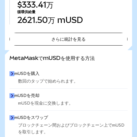
$333.41万
循環供給量
2621.50万
mUSD
さらに統計を見る
さらに統計を見る
MetaMaskでmUSDを使用する方法
mUSDを購入
数回のタップで始められます。
mUSDを売却
mUSDを現金に交換します。
mUSDをスワップ
ブロックチェーン間およびブロックチェーン上でmUSD
を取引します。