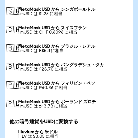
MetaMask USD から シンガポールドル
🇸🇬
1 mUSD は $1.28 に相当
MetaMask USD から スイスフラン
🇨🇭
1 mUSD は CHF 0.8098 に相当
MetaMask USD から ブラジル・レアル
🇧🇷
1 mUSD は R$5.11 に相当
MetaMask USD から バングラデシュ・タカ
🇧🇩
1 mUSD は ৳123.70 に相当
MetaMask USD から フィリピン・ペソ
🇵🇭
1 mUSD は ₱60.86 に相当
MetaMask USD から ポーランド ズロチ
🇵🇱
1 mUSD は zł 3.73 に相当
他の暗号通貨をUSDに変換する
Illuvium から 米ドル
1 ILV は $3.05 に相当