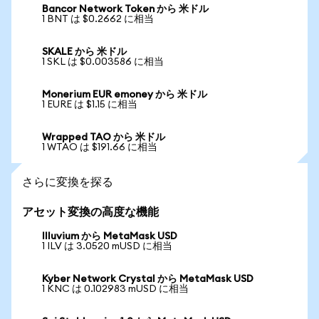
Bancor Network Token から 米ドル
1 BNT は $0.2662 に相当
SKALE から 米ドル
1 SKL は $0.003586 に相当
Monerium EUR emoney から 米ドル
1 EURE は $1.15 に相当
Wrapped TAO から 米ドル
1 WTAO は $191.66 に相当
さらに変換を探る
アセット変換の高度な機能
Illuvium から MetaMask USD
1 ILV は 3.0520 mUSD に相当
Kyber Network Crystal から MetaMask USD
1 KNC は 0.102983 mUSD に相当