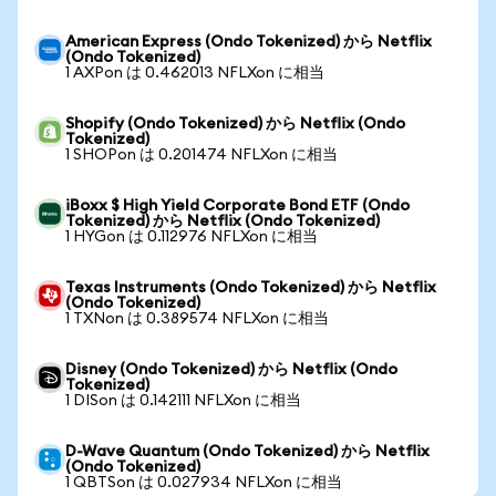
American Express (Ondo Tokenized) から Netflix
(Ondo Tokenized)
1 AXPon は 0.462013 NFLXon に相当
Shopify (Ondo Tokenized) から Netflix (Ondo
Tokenized)
1 SHOPon は 0.201474 NFLXon に相当
iBoxx $ High Yield Corporate Bond ETF (Ondo
Tokenized) から Netflix (Ondo Tokenized)
1 HYGon は 0.112976 NFLXon に相当
Texas Instruments (Ondo Tokenized) から Netflix
(Ondo Tokenized)
1 TXNon は 0.389574 NFLXon に相当
Disney (Ondo Tokenized) から Netflix (Ondo
Tokenized)
1 DISon は 0.142111 NFLXon に相当
D-Wave Quantum (Ondo Tokenized) から Netflix
(Ondo Tokenized)
1 QBTSon は 0.027934 NFLXon に相当