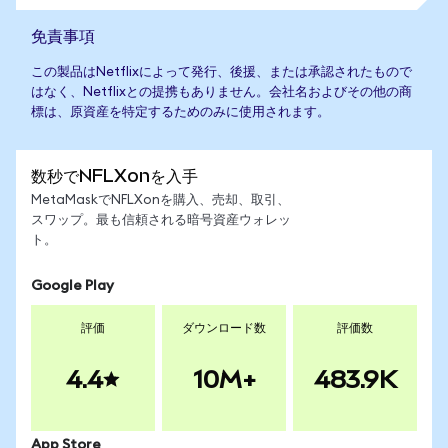
免責事項
この製品はNetflixによって発行、後援、または承認されたもので
はなく、Netflixとの提携もありません。会社名およびその他の商
標は、原資産を特定するためのみに使用されます。
数秒でNFLXonを入手
MetaMaskでNFLXonを購入、売却、取引、
スワップ。最も信頼される暗号資産ウォレッ
ト。
Google Play
評価
ダウンロード数
評価数
4.4
10M+
483.9K
App Store