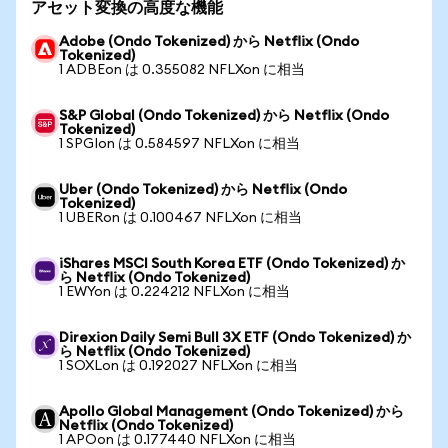
アセット変換の高度な機能
Adobe (Ondo Tokenized) から Netflix (Ondo
Tokenized)
1 ADBEon は 0.355082 NFLXon に相当
S&P Global (Ondo Tokenized) から Netflix (Ondo
Tokenized)
1 SPGIon は 0.584597 NFLXon に相当
Uber (Ondo Tokenized) から Netflix (Ondo
Tokenized)
1 UBERon は 0.100467 NFLXon に相当
iShares MSCI South Korea ETF (Ondo Tokenized) か
ら Netflix (Ondo Tokenized)
1 EWYon は 0.224212 NFLXon に相当
Direxion Daily Semi Bull 3X ETF (Ondo Tokenized) か
ら Netflix (Ondo Tokenized)
1 SOXLon は 0.192027 NFLXon に相当
Apollo Global Management (Ondo Tokenized) から
Netflix (Ondo Tokenized)
1 APOon は 0.177440 NFLXon に相当