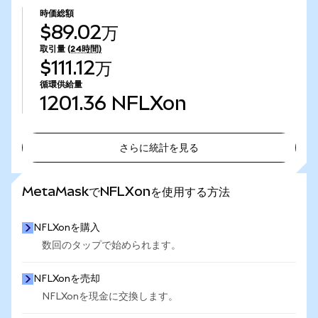
時価総額
$89.02万
取引量
(24時間)
$111.12万
循環供給量
1201.36
NFLXon
さらに統計を見る
さらに統計を見る
MetaMaskでNFLXonを使用する方法
NFLXonを購入
数回のタップで始められます。
NFLXonを売却
NFLXonを現金に交換します。