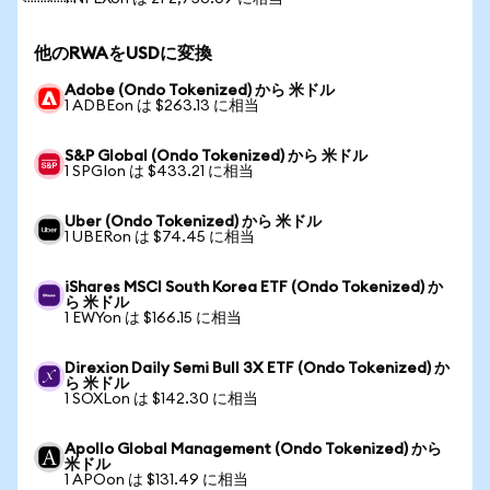
他のRWAをUSDに変換
Adobe (Ondo Tokenized) から 米ドル
1 ADBEon は $263.13 に相当
S&P Global (Ondo Tokenized) から 米ドル
1 SPGIon は $433.21 に相当
Uber (Ondo Tokenized) から 米ドル
1 UBERon は $74.45 に相当
iShares MSCI South Korea ETF (Ondo Tokenized) か
ら 米ドル
1 EWYon は $166.15 に相当
Direxion Daily Semi Bull 3X ETF (Ondo Tokenized) か
ら 米ドル
1 SOXLon は $142.30 に相当
Apollo Global Management (Ondo Tokenized) から
米ドル
1 APOon は $131.49 に相当