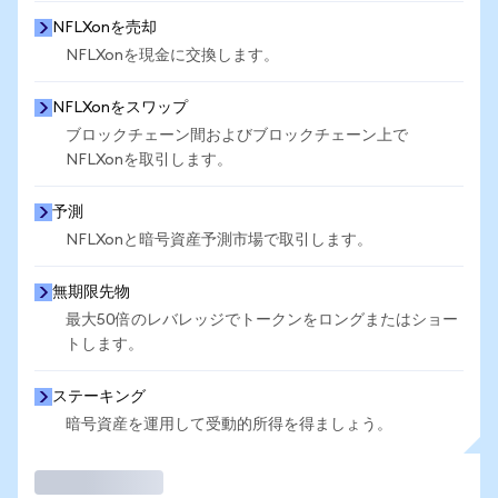
NFLXonを売却
NFLXonを現金に交換します。
NFLXonをスワップ
ブロックチェーン間およびブロックチェーン上で
NFLXonを取引します。
予測
NFLXonと暗号資産予測市場で取引します。
無期限先物
最大50倍のレバレッジでトークンをロングまたはショー
トします。
ステーキング
暗号資産を運用して受動的所得を得ましょう。
取引