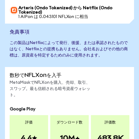
Arteris (Ondo Tokenized) から Netflix (Ondo
Tokenized)
1 AIPon は 0.043101 NFLXon に相当
免責事項
この製品はNetflixによって発行、後援、または承認されたもので
はなく、Netflixとの提携もありません。会社名およびその他の商
標は、原資産を特定するためのみに使用されます。
数秒でNFLXonを入手
MetaMaskでNFLXonを購入、売却、取引、
スワップ。最も信頼される暗号資産ウォレッ
ト。
Google Play
評価
ダウンロード数
評価数
4.4
10M+
483.8K