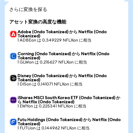
さらに変換を探る
アセット変換の高度な機能
Adobe (Ondo Tokenized) から Netflix (Ondo
Tokenized)
1 ADBEon は 0.349229 NFLXon に相当
Corning (Ondo Tokenized) から Netflix (Ondo
Tokenized)
1 GLWon は 0.215627 NFLXon に相当
Disney (Ondo Tokenized) から Netflix (Ondo
Tokenized)
1 DISon は 0.141071 NFLXon に相当
iShares MSCI South Korea ETF (Ondo Tokenized) か
ら Netflix (Ondo Tokenized)
1 EWYon は 0.225341 NFLXon に相当
Futu Holdings (Ondo Tokenized) から Netflix (Ondo
Tokenized)
1 FUTUon は 0.144962 NFLXon に相当