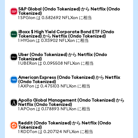
S&P Global (Ondo Tokenized) から Netflix (Ondo
Tokenized)
1 SPGIon は 0.582692 NFLXon に相当
iBoxx $ High Yield Corporate Bond ETF (Ondo
Tokenized) から Netflix (Ondo Tokenized)
1 HYGon は 0.113902 NFLXon に相当
Uber (Ondo Tokenized) から Netflix (Ondo
Tokenized)
1 UBERon は 0.095508 NFLXon に相当
American Express (Ondo Tokenized) から Netflix
(Ondo Tokenized)
1 AXPon は 0.475103 NFLXon に相当
Apollo Global Management (Ondo Tokenized) から
Netflix (Ondo Tokenized)
1 APOon は 0.178893 NFLXon に相当
Reddit (Ondo Tokenized) から Netflix (Ondo
Tokenized)
1 RDDTon は 0.207124 NFLXon に相当