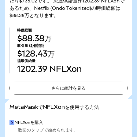
たり$735.02です。 流通供給量が1202.39 NFLXonで
あるため、Netflix (Ondo Tokenized)の時価総額は
$88.38万となります。
時価総額
$88.38万
取引量
(24時間)
$128.43万
循環供給量
1202.39
NFLXon
さらに統計を見る
さらに統計を見る
MetaMaskでNFLXonを使用する方法
NFLXonを購入
数回のタップで始められます。