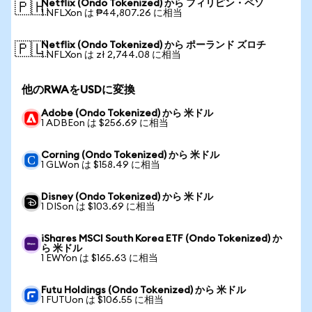
Netflix (Ondo Tokenized) から フィリピン・ペソ
🇵🇭
1 NFLXon は ₱44,807.26 に相当
Netflix (Ondo Tokenized) から ポーランド ズロチ
🇵🇱
1 NFLXon は zł 2,744.08 に相当
他のRWAをUSDに変換
Adobe (Ondo Tokenized) から 米ドル
1 ADBEon は $256.69 に相当
Corning (Ondo Tokenized) から 米ドル
1 GLWon は $158.49 に相当
Disney (Ondo Tokenized) から 米ドル
1 DISon は $103.69 に相当
iShares MSCI South Korea ETF (Ondo Tokenized) か
ら 米ドル
1 EWYon は $165.63 に相当
Futu Holdings (Ondo Tokenized) から 米ドル
1 FUTUon は $106.55 に相当