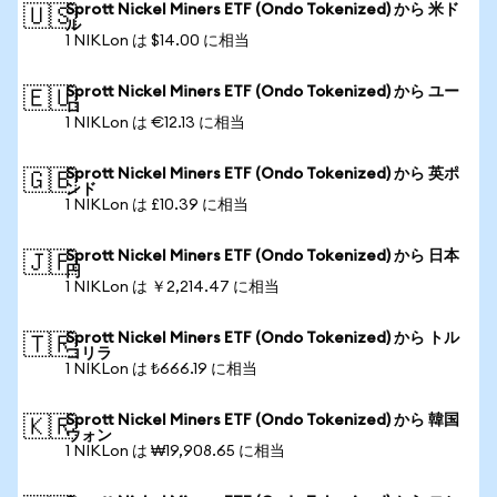
Sprott Nickel Miners ETF (Ondo Tokenized) から 米ド
🇺🇸
ル
1 NIKLon は $14.00 に相当
Sprott Nickel Miners ETF (Ondo Tokenized) から ユー
🇪🇺
ロ
1 NIKLon は €12.13 に相当
Sprott Nickel Miners ETF (Ondo Tokenized) から 英ポ
🇬🇧
ンド
1 NIKLon は £10.39 に相当
Sprott Nickel Miners ETF (Ondo Tokenized) から 日本
🇯🇵
円
1 NIKLon は ￥2,214.47 に相当
Sprott Nickel Miners ETF (Ondo Tokenized) から トル
🇹🇷
コリラ
1 NIKLon は ₺666.19 に相当
Sprott Nickel Miners ETF (Ondo Tokenized) から 韓国
🇰🇷
ウォン
1 NIKLon は ₩19,908.65 に相当