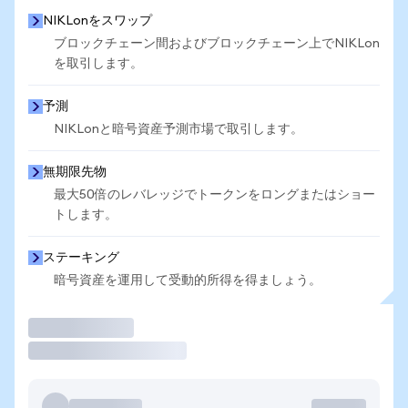
NIKLonをスワップ
ブロックチェーン間およびブロックチェーン上でNIKLon
を取引します。
予測
NIKLonと暗号資産予測市場で取引します。
無期限先物
最大50倍のレバレッジでトークンをロングまたはショー
トします。
ステーキング
暗号資産を運用して受動的所得を得ましょう。
取引