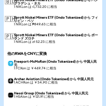
Sprott Nickel Miners ETF (Ondo Tokenized) から バン
🇧🇩
グラデシュ・タカ
1 NIKLon は ৳1,732.20 に相当
Sprott Nickel Miners ETF (Ondo Tokenized) から フィ
🇵🇭
リピン・ペソ
1 NIKLon は ₱849.63 に相当
Sprott Nickel Miners ETF (Ondo Tokenized) から ポー
🇵🇱
ランド ズロチ
1 NIKLon は zł 52.23 に相当
他のRWAをCNYに変換
Freeport-McMoRan (Ondo Tokenized) から 中国人民
元
1 FCXon は ￥469.74 に相当
Archer Aviation (Ondo Tokenized) から 中国人民元
1 ACHRon は ￥34.90 に相当
Hesai Group (Ondo Tokenized) から 中国人民元
1 HSAIon は ￥121.91 に相当