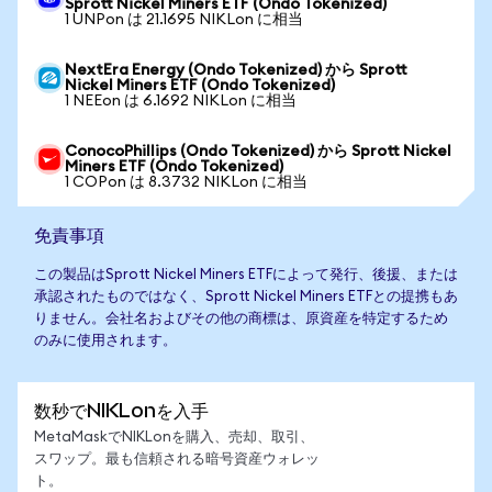
Sprott Nickel Miners ETF (Ondo Tokenized)
1 UNPon は 21.1695 NIKLon に相当
NextEra Energy (Ondo Tokenized) から Sprott
Nickel Miners ETF (Ondo Tokenized)
1 NEEon は 6.1692 NIKLon に相当
ConocoPhillips (Ondo Tokenized) から Sprott Nickel
Miners ETF (Ondo Tokenized)
1 COPon は 8.3732 NIKLon に相当
免責事項
この製品はSprott Nickel Miners ETFによって発行、後援、または
承認されたものではなく、Sprott Nickel Miners ETFとの提携もあ
りません。会社名およびその他の商標は、原資産を特定するため
のみに使用されます。
数秒でNIKLonを入手
MetaMaskでNIKLonを購入、売却、取引、
スワップ。最も信頼される暗号資産ウォレッ
ト。