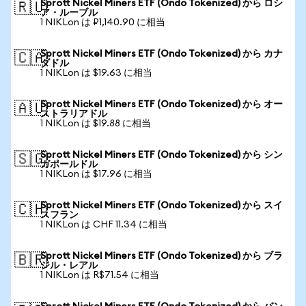
Sprott Nickel Miners ETF (Ondo Tokenized) から ロシ
🇷🇺
ア・ルーブル
1 NIKLon は ₽1,140.90 に相当
Sprott Nickel Miners ETF (Ondo Tokenized) から カナ
🇨🇦
ダドル
1 NIKLon は $19.63 に相当
Sprott Nickel Miners ETF (Ondo Tokenized) から オー
🇦🇺
ストラリアドル
1 NIKLon は $19.88 に相当
Sprott Nickel Miners ETF (Ondo Tokenized) から シン
🇸🇬
ガポールドル
1 NIKLon は $17.96 に相当
Sprott Nickel Miners ETF (Ondo Tokenized) から スイ
🇨🇭
スフラン
1 NIKLon は CHF 11.34 に相当
Sprott Nickel Miners ETF (Ondo Tokenized) から ブラ
🇧🇷
ジル・レアル
1 NIKLon は R$71.54 に相当