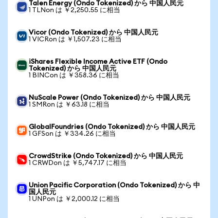
Talen Energy (Ondo Tokenized) から 中国人民元
1 TLNon は ￥2,250.55 に相当
Vicor (Ondo Tokenized) から 中国人民元
1 VICRon は ￥1,507.23 に相当
iShares Flexible Income Active ETF (Ondo
Tokenized) から 中国人民元
1 BINCon は ￥358.36 に相当
NuScale Power (Ondo Tokenized) から 中国人民元
1 SMRon は ￥63.18 に相当
GlobalFoundries (Ondo Tokenized) から 中国人民元
1 GFSon は ￥334.26 に相当
CrowdStrike (Ondo Tokenized) から 中国人民元
1 CRWDon は ￥5,747.17 に相当
Union Pacific Corporation (Ondo Tokenized) から 中
国人民元
1 UNPon は ￥2,000.12 に相当