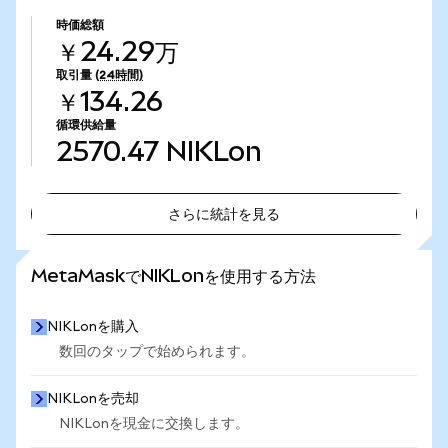
時価総額
￥24.29万
取引量
(24時間)
￥134.26
循環供給量
2570.47
NIKLon
さらに統計を見る
さらに統計を見る
MetaMaskでNIKLonを使用する方法
NIKLonを購入
数回のタップで始められます。
NIKLonを売却
NIKLonを現金に交換します。