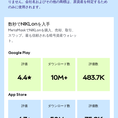
りません。会社名およびその他の商標は、原資産を特定するため
のみに使用されます。
数秒でNIKLonを入手
MetaMaskでNIKLonを購入、売却、取引、
スワップ。最も信頼される暗号資産ウォレッ
ト。
Google Play
評価
ダウンロード数
評価数
4.4
10M+
483.7K
App Store
評価
ダウンロード数
評価数