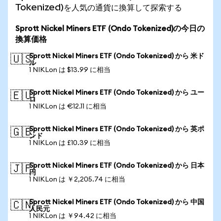
Tokenized)を人気の通貨に換算して探索する
Sprott Nickel Miners ETF (Ondo Tokenized)の今日の
換算価格
Sprott Nickel Miners ETF (Ondo Tokenized) から 米ド
🇺🇸
ル
1 NIKLon は $13.99 に相当
Sprott Nickel Miners ETF (Ondo Tokenized) から ユー
🇪🇺
ロ
1 NIKLon は €12.11 に相当
Sprott Nickel Miners ETF (Ondo Tokenized) から 英ポ
🇬🇧
ンド
1 NIKLon は £10.39 に相当
Sprott Nickel Miners ETF (Ondo Tokenized) から 日本
🇯🇵
円
1 NIKLon は ￥2,205.74 に相当
Sprott Nickel Miners ETF (Ondo Tokenized) から 中国
🇨🇳
人民元
1 NIKLon は ￥94.42 に相当