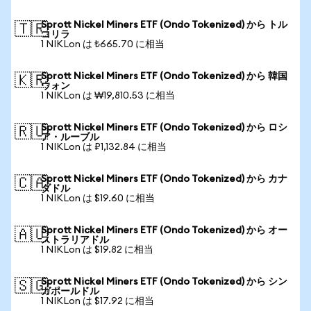
Sprott Nickel Miners ETF (Ondo Tokenized) から トル
🇹🇷
コリラ
1 NIKLon は ₺665.70 に相当
Sprott Nickel Miners ETF (Ondo Tokenized) から 韓国
🇰🇷
ウォン
1 NIKLon は ₩19,810.53 に相当
Sprott Nickel Miners ETF (Ondo Tokenized) から ロシ
🇷🇺
ア・ルーブル
1 NIKLon は ₽1,132.84 に相当
Sprott Nickel Miners ETF (Ondo Tokenized) から カナ
🇨🇦
ダドル
1 NIKLon は $19.60 に相当
Sprott Nickel Miners ETF (Ondo Tokenized) から オー
🇦🇺
ストラリアドル
1 NIKLon は $19.82 に相当
Sprott Nickel Miners ETF (Ondo Tokenized) から シン
🇸🇬
ガポールドル
1 NIKLon は $17.92 に相当