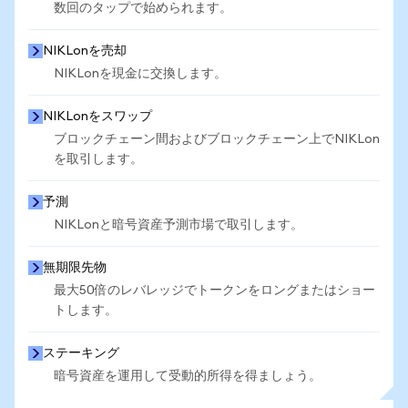
数回のタップで始められます。
NIKLonを売却
NIKLonを現金に交換します。
NIKLonをスワップ
ブロックチェーン間およびブロックチェーン上でNIKLon
を取引します。
予測
NIKLonと暗号資産予測市場で取引します。
無期限先物
最大50倍のレバレッジでトークンをロングまたはショー
トします。
ステーキング
暗号資産を運用して受動的所得を得ましょう。