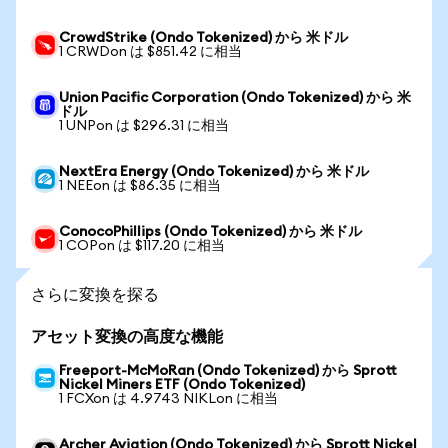
CrowdStrike (Ondo Tokenized) から 米ドル
1 CRWDon は $851.42 に相当
Union Pacific Corporation (Ondo Tokenized) から 米
ドル
1 UNPon は $296.31 に相当
NextEra Energy (Ondo Tokenized) から 米ドル
1 NEEon は $86.35 に相当
ConocoPhillips (Ondo Tokenized) から 米ドル
1 COPon は $117.20 に相当
さらに変換を探る
アセット変換の高度な機能
Freeport-McMoRan (Ondo Tokenized) から Sprott
Nickel Miners ETF (Ondo Tokenized)
1 FCXon は 4.9743 NIKLon に相当
Archer Aviation (Ondo Tokenized) から Sprott Nickel