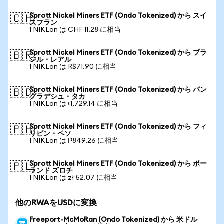
Sprott Nickel Miners ETF (Ondo Tokenized) から スイ
🇨🇭
スフラン
1 NIKLon は CHF 11.28 に相当
Sprott Nickel Miners ETF (Ondo Tokenized) から ブラ
🇧🇷
ジル・レアル
1 NIKLon は R$71.90 に相当
Sprott Nickel Miners ETF (Ondo Tokenized) から バン
🇧🇩
グラデシュ・タカ
1 NIKLon は ৳1,729.14 に相当
Sprott Nickel Miners ETF (Ondo Tokenized) から フィ
🇵🇭
リピン・ペソ
1 NIKLon は ₱849.26 に相当
Sprott Nickel Miners ETF (Ondo Tokenized) から ポー
🇵🇱
ランド ズロチ
1 NIKLon は zł 52.07 に相当
他のRWAをUSDに変換
Freeport-McMoRan (Ondo Tokenized) から 米ドル