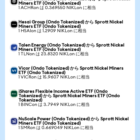
Miners ETF (Ondo Tokenized)
1 ACHRon は 0.369550 NIKLon に相当
Hesai Group (Ondo Tokenized) から Sprott Nickel
Miners ETF (Ondo Tokenized)
1 HSAIon は 1.2909 NIKLon に相当
Talen Energy (Ondo Tokenized) から Sprott Nickel
Miners ETF (Ondo Tokenized)
1 TLNon は 23.8320 NIKLon に相当
Vicor (Ondo Tokenized) から Sprott Nickel Miners
ETF (Ondo Tokenized)
1 VICRon は 15.9607 NIKLon に相当
iShares Flexible Income Active ETF (Ondo
Tokenized) から Sprott Nickel Miners ETF (Ondo
Tokenized)
1 BINCon は 3.7949 NIKLon に相当
NuScale Power (Ondo Tokenized) から Sprott Nickel
Miners ETF (Ondo Tokenized)
1 SMRon は 0.669049 NIKLon に相当