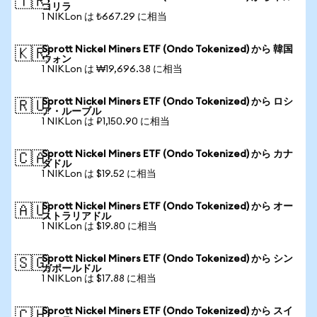
🇹🇷
コリラ
1 NIKLon は ₺667.29 に相当
Sprott Nickel Miners ETF (Ondo Tokenized) から 韓国
🇰🇷
ウォン
1 NIKLon は ₩19,696.38 に相当
Sprott Nickel Miners ETF (Ondo Tokenized) から ロシ
🇷🇺
ア・ルーブル
1 NIKLon は ₽1,150.90 に相当
Sprott Nickel Miners ETF (Ondo Tokenized) から カナ
🇨🇦
ダドル
1 NIKLon は $19.52 に相当
Sprott Nickel Miners ETF (Ondo Tokenized) から オー
🇦🇺
ストラリアドル
1 NIKLon は $19.80 に相当
Sprott Nickel Miners ETF (Ondo Tokenized) から シン
🇸🇬
ガポールドル
1 NIKLon は $17.88 に相当
Sprott Nickel Miners ETF (Ondo Tokenized) から スイ
🇨🇭