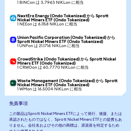
1 BINCon は 3.7963 NIKLon に相当
NextEra Energy (Ondo Tokenized) から Sprott
Nickel Miners ETF (Ondo Tokenized)
1 NEEon は 6.1158 NIKLon に相当
Union Pacific Corporation (Ondo Tokenized) から
Sprott Nickel Miners ETF (Ondo Tokenized)
1 UNPon は 21.1716 NIKLon に相当
CrowdStrike (Ondo Tokenized) から Sprott Nickel
Miners ETF (Ondo Tokenized)
1 CRWDon は 60.7770 NIKLon に相当
Waste Management (Ondo Tokenized) から Sprott
Nickel Miners ETF (Ondo Tokenized)
1 WMon は 16.5004 NIKLon に相当
免責事項
この製品はSprott Nickel Miners ETFによって発行、後援、または
承認されたものではなく、Sprott Nickel Miners ETFとの提携もあ
りません。会社名およびその他の商標は、原資産を特定するため