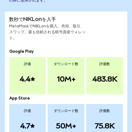
のみに使用されます。
数秒でNIKLonを入手
MetaMaskでNIKLonを購入、売却、取引、
スワップ。最も信頼される暗号資産ウォレッ
ト。
Google Play
評価
ダウンロード数
評価数
4.4
10M+
483.8K
App Store
評価
ダウンロード数
評価数
4.7
50M+
75.8K