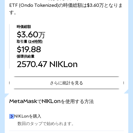
ETF (Ondo Tokenized)の時価総額は$3.60万となりま
す。
時価総額
$3.60万
取引量
(24時間)
$19.88
循環供給量
2570.47
NIKLon
さらに統計を見る
さらに統計を見る
MetaMaskでNIKLonを使用する方法
NIKLonを購入
数回のタップで始められます。