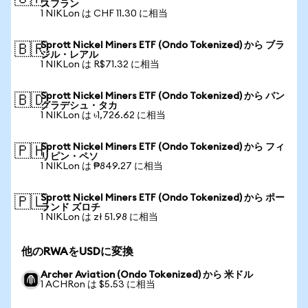
スフラン
1 NIKLon は CHF 11.30 に相当
Sprott Nickel Miners ETF (Ondo Tokenized) から ブラ
🇧🇷
ジル・レアル
1 NIKLon は R$71.32 に相当
Sprott Nickel Miners ETF (Ondo Tokenized) から バン
🇧🇩
グラデシュ・タカ
1 NIKLon は ৳1,726.62 に相当
Sprott Nickel Miners ETF (Ondo Tokenized) から フィ
🇵🇭
リピン・ペソ
1 NIKLon は ₱849.27 に相当
Sprott Nickel Miners ETF (Ondo Tokenized) から ポー
🇵🇱
ランド ズロチ
1 NIKLon は zł 51.98 に相当
他のRWAをUSDに変換
Archer Aviation (Ondo Tokenized) から 米ドル
1 ACHRon は $5.53 に相当