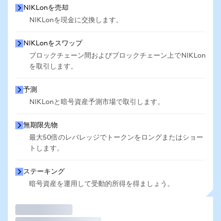
NIKLonを売却
NIKLonを現金に交換します。
NIKLonをスワップ
ブロックチェーン間およびブロックチェーン上でNIKLon
を取引します。
予測
NIKLonと暗号資産予測市場で取引します。
無期限先物
最大50倍のレバレッジでトークンをロングまたはショー
トします。
ステーキング
暗号資産を運用して受動的所得を得ましょう。
取引