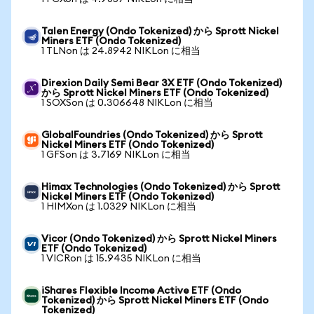
Talen Energy (Ondo Tokenized) から Sprott Nickel
Miners ETF (Ondo Tokenized)
1 TLNon は 24.8942 NIKLon に相当
Direxion Daily Semi Bear 3X ETF (Ondo Tokenized)
から Sprott Nickel Miners ETF (Ondo Tokenized)
1 SOXSon は 0.306648 NIKLon に相当
GlobalFoundries (Ondo Tokenized) から Sprott
Nickel Miners ETF (Ondo Tokenized)
1 GFSon は 3.7169 NIKLon に相当
Himax Technologies (Ondo Tokenized) から Sprott
Nickel Miners ETF (Ondo Tokenized)
1 HIMXon は 1.0329 NIKLon に相当
Vicor (Ondo Tokenized) から Sprott Nickel Miners
ETF (Ondo Tokenized)
1 VICRon は 15.9435 NIKLon に相当
iShares Flexible Income Active ETF (Ondo
Tokenized) から Sprott Nickel Miners ETF (Ondo
Tokenized)