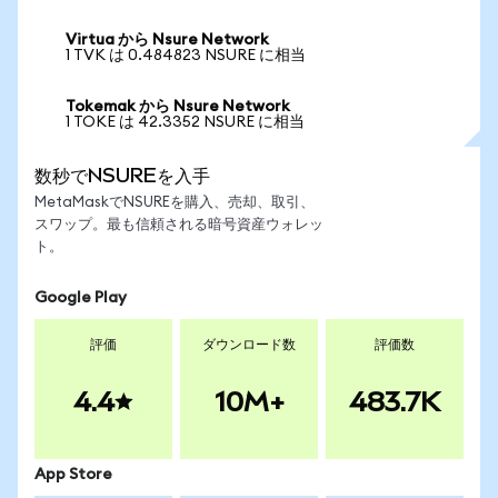
Virtua から Nsure Network
1 TVK は 0.484823 NSURE に相当
Tokemak から Nsure Network
1 TOKE は 42.3352 NSURE に相当
数秒でNSUREを入手
MetaMaskでNSUREを購入、売却、取引、
スワップ。最も信頼される暗号資産ウォレッ
ト。
Google Play
評価
ダウンロード数
評価数
4.4
10M+
483.7K
App Store