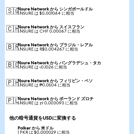
Nsure Network から シンガポールドル
🇸🇬
1 NSURE は $0.001064 に相当
Nsure Network から スイスフラン
🇨🇭
1 NSURE は CHF 0.00067 に相当
Nsure Network から ブラジル・レアル
🇧🇷
1 NSURE は R$0.004267 に相当
Nsure Network から バングラデシュ・タカ
🇧🇩
1 NSURE は ৳0.1026 に相当
Nsure Network から フィリピン・ペソ
🇵🇭
1 NSURE は ₱0.0504 に相当
Nsure Network から ポーランド ズロチ
🇵🇱
1 NSURE は zł 0.003093 に相当
他の暗号通貨をUSDに変換する
Polker から 米ドル
1 PKR は $0.000029 に相当