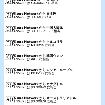
🇬🇧
1 NSURE は £0.000617 に相当
Nsure Network から 日本円
🇯🇵
1 NSURE は ￥0.131 に相当
Nsure Network から 中国人民元
🇨🇳
1 NSURE は ￥0.005603 に相当
Nsure Network から トルコリラ
🇹🇷
1 NSURE は ₺0.0395 に相当
Nsure Network から 韓国ウォン
🇰🇷
1 NSURE は ₩1.18 に相当
Nsure Network から ロシア・ルーブル
🇷🇺
1 NSURE は ₽0.0672 に相当
Nsure Network から カナダドル
🇨🇦
1 NSURE は $0.001163 に相当
Nsure Network から オーストラリアドル
🇦🇺
1 NSURE は $0.001178 に相当