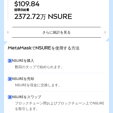
$109.84
循環供給量
2372.72万
NSURE
さらに統計を見る
さらに統計を見る
MetaMaskでNSUREを使用する方法
NSUREを購入
数回のタップで始められます。
NSUREを売却
NSUREを現金に交換します。
NSUREをスワップ
ブロックチェーン間およびブロックチェーン上でNSURE
を取引します。