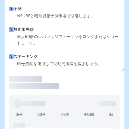
予測
NSUREと暗号資産予測市場で取引します。
無期限先物
最大50倍のレバレッジでトークンをロングまたはショー
トします。
ステーキング
暗号資産を運用して受動的所得を得ましょう。
取引
15分
30分
1時間
4時間
1日