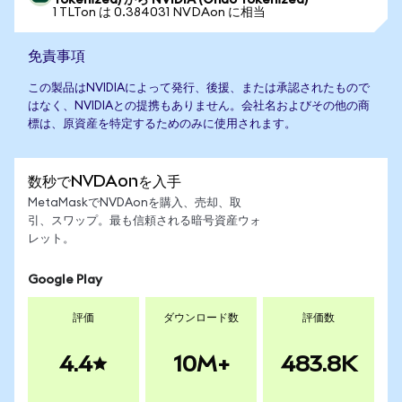
Tokenized) から NVIDIA (Ondo Tokenized)
1 TLTon は 0.384031 NVDAon に相当
免責事項
この製品はNVIDIAによって発行、後援、または承認されたもので
はなく、NVIDIAとの提携もありません。会社名およびその他の商
標は、原資産を特定するためのみに使用されます。
数秒でNVDAonを入手
MetaMaskでNVDAonを購入、売却、取
引、スワップ。最も信頼される暗号資産ウォ
レット。
Google Play
評価
ダウンロード数
評価数
4.4
10M+
483.8K