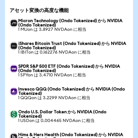
アセット変換の高度な機能
Micron Technology (Ondo Tokenized) から NVIDIA
(Ondo Tokenized)
1 MUon は 3.8927 NVDAon に相当
iShares Bitcoin Trust (Ondo Tokenized) から NVIDIA
(Ondo Tokenized)
1 IBITon は 0.162276 NVDAon に相当
SPDR S&P 500 ETF (Ondo Tokenized) から NVIDIA
(Ondo Tokenized)
1 SPYon は 3.4710 NVDAon に相当
Invesco QQQ (Ondo Tokenized) から NVIDIA (Ondo
Tokenized)
1 QQQon は 3.2299 NVDAon に相当
Ondo U.S. Dollar Token から NVIDIA (Ondo
Tokenized)
1 USDon は 0.004465 NVDAon に相当
Hims & Hers Health (Ondo Tokenized) から NVIDIA