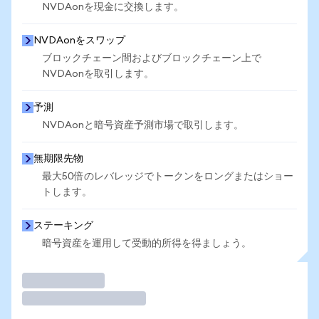
NVDAonを現金に交換します。
NVDAonをスワップ
ブロックチェーン間およびブロックチェーン上で
NVDAonを取引します。
予測
NVDAonと暗号資産予測市場で取引します。
無期限先物
最大50倍のレバレッジでトークンをロングまたはショー
トします。
ステーキング
暗号資産を運用して受動的所得を得ましょう。
取引