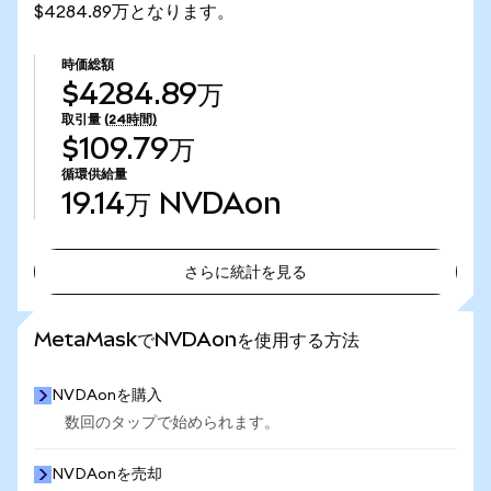
$4284.89万となります。
時価総額
$4284.89万
取引量
(24時間)
$109.79万
循環供給量
19.14万
NVDAon
さらに統計を見る
さらに統計を見る
MetaMaskでNVDAonを使用する方法
NVDAonを購入
数回のタップで始められます。
NVDAonを売却