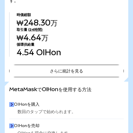
す。
時価総額
₩248.30万
取引量
(24時間)
₩4.64万
循環供給量
4.54
OIHon
さらに統計を見る
さらに統計を見る
MetaMaskでOIHonを使用する方法
OIHonを購入
数回のタップで始められます。
OIHonを売却