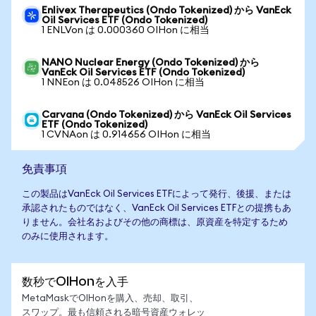
Enlivex Therapeutics (Ondo Tokenized) から VanEck
Oil Services ETF (Ondo Tokenized)
1 ENLVon は 0.000360 OIHon に相当
NANO Nuclear Energy (Ondo Tokenized) から
VanEck Oil Services ETF (Ondo Tokenized)
1 NNEon は 0.048526 OIHon に相当
Carvana (Ondo Tokenized) から VanEck Oil Services
ETF (Ondo Tokenized)
1 CVNAon は 0.914656 OIHon に相当
免責事項
この製品はVanEck Oil Services ETFによって発行、後援、または
承認されたものではなく、VanEck Oil Services ETFとの提携もあ
りません。会社名およびその他の商標は、原資産を特定するため
のみに使用されます。
数秒でOIHonを入手
MetaMaskでOIHonを購入、売却、取引、
スワップ。最も信頼される暗号資産ウォレッ