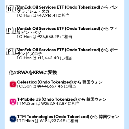
VanEck Oil Services ETF (Ondo Tokenized) から バン
🇧🇩
グラデシュ・タカ
1 OIHon は ৳47,916.41 に相当
VanEck Oil Services ETF (Ondo Tokenized) から フィ
🇵🇭
リピン・ペソ
1 OIHon は ₱23,568.29 に相当
VanEck Oil Services ETF (Ondo Tokenized) から ポー
🇵🇱
ランド ズロチ
1 OIHon は zł 1,442.40 に相当
他のRWAをKRWに変換
Celestica (Ondo Tokenized) から 韓国ウォン
1 CLSon は ₩441,657.46 に相当
T-Mobile US (Ondo Tokenized) から 韓国ウォン
1 TMUSon は ₩252,942.87 に相当
TTM Technologies (Ondo Tokenized) から 韓国ウォン
1 TTMIon は ₩194,937.49 に相当