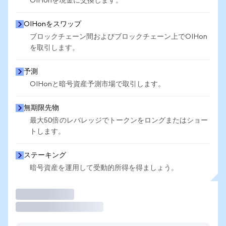
OIHonを現金に交換します。
OIHonをスワップ
ブロックチェーン間およびブロックチェーン上でOIHon
を取引します。
予測
OIHonと暗号資産予測市場で取引します。
無期限先物
最大50倍のレバレッジでトークンをロングまたはショー
トします。
ステーキング
暗号資産を運用して受動的所得を得ましょう。
取引