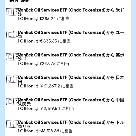
換算価格
VanEck Oil Services ETF (Ondo Tokenized) から 米ド
🇺🇸
ル
1 OIHon は $388.24 に相当
VanEck Oil Services ETF (Ondo Tokenized) から ユー
🇪🇺
ロ
1 OIHon は €335.85 に相当
VanEck Oil Services ETF (Ondo Tokenized) から 英ポ
🇬🇧
ンド
1 OIHon は £287.78 に相当
VanEck Oil Services ETF (Ondo Tokenized) から 日本
🇯🇵
円
1 OIHon は ￥61,267.2 に相当
VanEck Oil Services ETF (Ondo Tokenized) から 中国
🇨🇳
人民元
1 OIHon は ￥2,619.54 に相当
VanEck Oil Services ETF (Ondo Tokenized) から トル
🇹🇷
コリラ
1 OIHon は ₺18,518.38 に相当