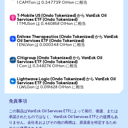
1 CAMTon は 0.347739 OIHon に相当
T-Mobile US (Ondo Tokenized) から VanEck Oil
Services ETF (Ondo Tokenized)
1 TMUSon は 0.460858 OIHon に相当
Enlivex Therapeutics (Ondo Tokenized) から VanEck
Oil Services ETF (Ondo Tokenized)
1 ENLVon は 0.000348 OIHon に相当
Citigroup (Ondo Tokenized) から VanEck Oil
Services ETF (Ondo Tokenized)
1 Con は 0.348276 OIHon に相当
Lightwave Logic (Ondo Tokenized) から VanEck Oil
Services ETF (Ondo Tokenized)
1 LWLGon は 0.019628 OIHon に相当
免責事項
この製品はVanEck Oil Services ETFによって発行、後援、または
承認されたものではなく、VanEck Oil Services ETFとの提携もあ
りません。会社名およびその他の商標は、原資産を特定するため