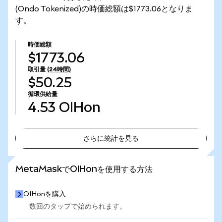
(Ondo Tokenized)の時価総額は$1773.06となりま
す。
時価総額
$1773.06
取引量
(24時間)
$50.25
循環供給量
4.53
OIHon
さらに統計を見る
さらに統計を見る
MetaMaskでOIHonを使用する方法
OIHonを購入
数回のタップで始められます。