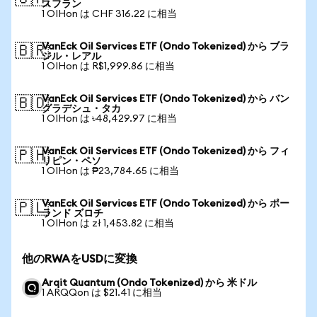
スフラン
1 OIHon は CHF 316.22 に相当
VanEck Oil Services ETF (Ondo Tokenized) から ブラ
🇧🇷
ジル・レアル
1 OIHon は R$1,999.86 に相当
VanEck Oil Services ETF (Ondo Tokenized) から バン
🇧🇩
グラデシュ・タカ
1 OIHon は ৳48,429.97 に相当
VanEck Oil Services ETF (Ondo Tokenized) から フィ
🇵🇭
リピン・ペソ
1 OIHon は ₱23,784.65 に相当
VanEck Oil Services ETF (Ondo Tokenized) から ポー
🇵🇱
ランド ズロチ
1 OIHon は zł 1,453.82 に相当
他のRWAをUSDに変換
Arqit Quantum (Ondo Tokenized) から 米ドル
1 ARQQon は $21.41 に相当