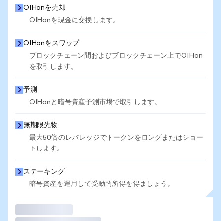
OIHonを売却
OIHonを現金に交換します。
OIHonをスワップ
ブロックチェーン間およびブロックチェーン上でOIHon
を取引します。
予測
OIHonと暗号資産予測市場で取引します。
無期限先物
最大50倍のレバレッジでトークンをロングまたはショー
トします。
ステーキング
暗号資産を運用して受動的所得を得ましょう。
取引