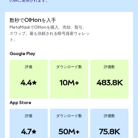
のみに使用されます。
数秒でOIHonを入手
MetaMaskでOIHonを購入、売却、取引、
スワップ。最も信頼される暗号資産ウォレッ
ト。
Google Play
評価
ダウンロード数
評価数
4.4
10M+
483.8K
App Store
評価
ダウンロード数
評価数
4.7
50M+
75.8K