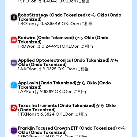
1 SPOTon は 11.4048 OKLOon に相当
RoboStrategy (Ondo Tokenized) から Oklo (Ondo
Tokenized)
1 BOTon は 0.638546 OKLOon に相当
Redwire (Ondo Tokenized) から Oklo (Ondo
Tokenized)
1 RDWon は 0.244931 OKLOon に相当
Applied Optoelectronics (Ondo Tokenized) から
Oklo (Ondo Tokenized)
1 AAOIon は 3.0825 OKLOon に相当
AppLovin (Ondo Tokenized) から Oklo (Ondo
Tokenized)
1 APPon は 9.8289 OKLOon に相当
Texas Instruments (Ondo Tokenized) から Oklo
(Ondo Tokenized)
1 TXNon は 6.5824 OKLOon に相当
Franklin Focused Growth ETF (Ondo Tokenized) から
Oklo (Ondo Tokenized)