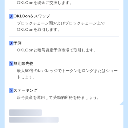
OKLOonを現金に交換します。
OKLOonをスワップ
ブロックチェーン間およびブロックチェーン上で
OKLOonを取引します。
予測
OKLOonと暗号資産予測市場で取引します。
無期限先物
最大50倍のレバレッジでトークンをロングまたはショー
トします。
ステーキング
暗号資産を運用して受動的所得を得ましょう。
取引