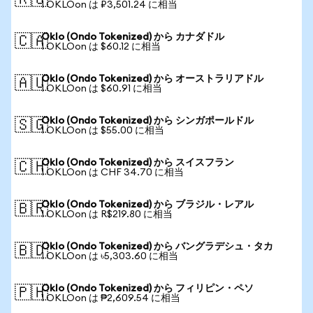
🇷🇺
1 OKLOon は ₽3,501.24 に相当
Oklo (Ondo Tokenized) から カナダドル
🇨🇦
1 OKLOon は $60.12 に相当
Oklo (Ondo Tokenized) から オーストラリアドル
🇦🇺
1 OKLOon は $60.91 に相当
Oklo (Ondo Tokenized) から シンガポールドル
🇸🇬
1 OKLOon は $55.00 に相当
Oklo (Ondo Tokenized) から スイスフラン
🇨🇭
1 OKLOon は CHF 34.70 に相当
Oklo (Ondo Tokenized) から ブラジル・レアル
🇧🇷
1 OKLOon は R$219.80 に相当
Oklo (Ondo Tokenized) から バングラデシュ・タカ
🇧🇩
1 OKLOon は ৳5,303.60 に相当
Oklo (Ondo Tokenized) から フィリピン・ペソ
🇵🇭
1 OKLOon は ₱2,609.54 に相当