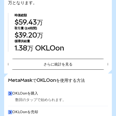
万となります。
時価総額
$59.43万
取引量
(24時間)
$39.20万
循環供給量
1.38万
OKLOon
さらに統計を見る
さらに統計を見る
MetaMaskでOKLOonを使用する方法
OKLOonを購入
数回のタップで始められます。
OKLOonを売却