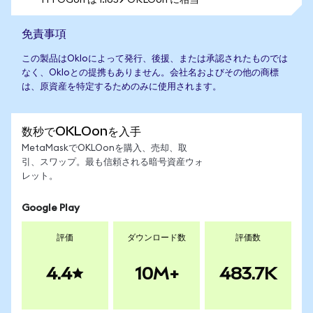
1 FFOGon は 1.1659 OKLOon に相当
免責事項
この製品はOkloによって発行、後援、または承認されたものでは
なく、Okloとの提携もありません。会社名およびその他の商標
は、原資産を特定するためのみに使用されます。
数秒でOKLOonを入手
MetaMaskでOKLOonを購入、売却、取
引、スワップ。最も信頼される暗号資産ウォ
レット。
Google Play
評価
ダウンロード数
評価数
4.4
10M+
483.7K