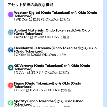
アセット変換の高度な機能
Western Digital (Ondo Tokenized) から Oklo (Ondo
Tokenized)
1 WDCon は 12.8292 OKLOon に相当
Applied Materials (Ondo Tokenized) から Oklo
(Ondo Tokenized)
1 AMATon は 12.6113 OKLOon に相当
Occidental Petroleum (Ondo Tokenized) から Oklo
(Ondo Tokenized)
1 OXYon は 1.2666 OKLOon に相当
GE Vernova (Ondo Tokenized) から Oklo (Ondo
Tokenized)
1 GEVon は 23.9814 OKLOon に相当
Figma (Ondo Tokenized) から Oklo (Ondo
Tokenized)
1 FIGon は 0.650897 OKLOon に相当
Spotify (Ondo Tokenized) から Oklo (Ondo
Tokenized)