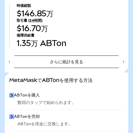
時価総額
$146.85万
取引量
(24時間)
$16.70万
循環供給量
1.35万
ABTon
さらに統計を見る
さらに統計を見る
MetaMaskでABTonを使用する方法
ABTonを購入
数回のタップで始められます。
ABTonを売却
ABTonを現金に交換します。