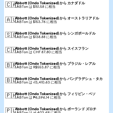
Abbott (Ondo Tokenized) から カナダドル
🇨🇦
1 ABTon は $151.58 に相当
Abbott (Ondo Tokenized) から オーストラリアドル
🇦🇺
1 ABTon は $153.76 に相当
Abbott (Ondo Tokenized) から シンガポールドル
🇸🇬
1 ABTon は $138.88 に相当
Abbott (Ondo Tokenized) から スイスフラン
🇨🇭
1 ABTon は CHF 87.80 に相当
Abbott (Ondo Tokenized) から ブラジル・レアル
🇧🇷
1 ABTon は R$553.87 に相当
Abbott (Ondo Tokenized) から バングラデシュ・タカ
🇧🇩
1 ABTon は ৳13,410.63 に相当
Abbott (Ondo Tokenized) から フィリピン・ペソ
🇵🇭
1 ABTon は ₱6,596.14 に相当
Abbott (Ondo Tokenized) から ポーランド ズロチ
🇵🇱
1 ABTon は zł 403.69 に相当