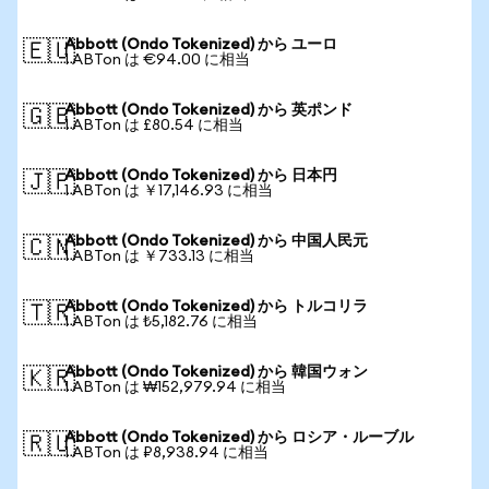
Abbott (Ondo Tokenized) から ユーロ
🇪🇺
1 ABTon は €94.00 に相当
Abbott (Ondo Tokenized) から 英ポンド
🇬🇧
1 ABTon は £80.54 に相当
Abbott (Ondo Tokenized) から 日本円
🇯🇵
1 ABTon は ￥17,146.93 に相当
Abbott (Ondo Tokenized) から 中国人民元
🇨🇳
1 ABTon は ￥733.13 に相当
Abbott (Ondo Tokenized) から トルコリラ
🇹🇷
1 ABTon は ₺5,182.76 に相当
Abbott (Ondo Tokenized) から 韓国ウォン
🇰🇷
1 ABTon は ₩152,979.94 に相当
Abbott (Ondo Tokenized) から ロシア・ルーブル
🇷🇺
1 ABTon は ₽8,938.94 に相当