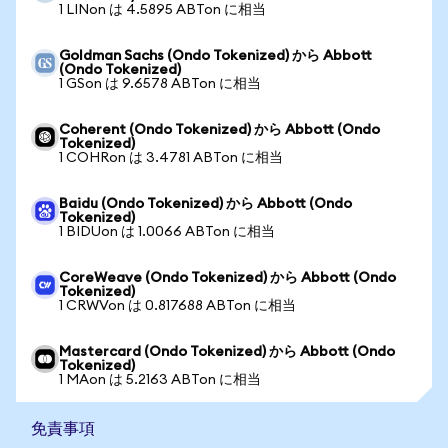
1 LINon は 4.5895 ABTon に相当
Goldman Sachs (Ondo Tokenized) から Abbott
(Ondo Tokenized)
1 GSon は 9.6578 ABTon に相当
Coherent (Ondo Tokenized) から Abbott (Ondo
Tokenized)
1 COHRon は 3.4781 ABTon に相当
Baidu (Ondo Tokenized) から Abbott (Ondo
Tokenized)
1 BIDUon は 1.0066 ABTon に相当
CoreWeave (Ondo Tokenized) から Abbott (Ondo
Tokenized)
1 CRWVon は 0.817688 ABTon に相当
Mastercard (Ondo Tokenized) から Abbott (Ondo
Tokenized)
1 MAon は 5.2163 ABTon に相当
免責事項