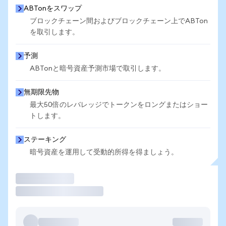
ABTonをスワップ
ブロックチェーン間およびブロックチェーン上でABTon
を取引します。
予測
ABTonと暗号資産予測市場で取引します。
無期限先物
最大50倍のレバレッジでトークンをロングまたはショー
トします。
ステーキング
暗号資産を運用して受動的所得を得ましょう。
取引