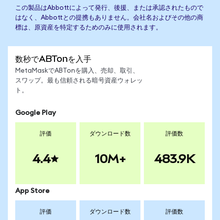
この製品はAbbottによって発行、後援、または承認されたもので
はなく、Abbottとの提携もありません。会社名およびその他の商
標は、原資産を特定するためのみに使用されます。
数秒でABTonを入手
MetaMaskでABTonを購入、売却、取引、
スワップ。最も信頼される暗号資産ウォレッ
ト。
Google Play
評価
ダウンロード数
評価数
4.4
10M+
483.9K
App Store
評価
ダウンロード数
評価数