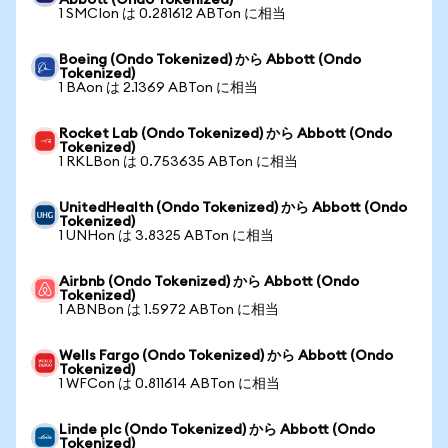
Abbott (Ondo Tokenized)
1 SMCIon は 0.281612 ABTon に相当
Boeing (Ondo Tokenized) から Abbott (Ondo
Tokenized)
1 BAon は 2.1369 ABTon に相当
Rocket Lab (Ondo Tokenized) から Abbott (Ondo
Tokenized)
1 RKLBon は 0.753635 ABTon に相当
UnitedHealth (Ondo Tokenized) から Abbott (Ondo
Tokenized)
1 UNHon は 3.8325 ABTon に相当
Airbnb (Ondo Tokenized) から Abbott (Ondo
Tokenized)
1 ABNBon は 1.5972 ABTon に相当
Wells Fargo (Ondo Tokenized) から Abbott (Ondo
Tokenized)
1 WFCon は 0.811614 ABTon に相当
Linde plc (Ondo Tokenized) から Abbott (Ondo
Tokenized)