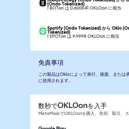
RoboStrategy (Ondo Tokenized) から O
(Ondo Tokenized)
1 BOTon は 0.600041 OKLOon に相当
Spotify (Ondo Tokenized) から Oklo (O
Tokenized)
1 SPOTon は 9.9998 OKLOon に相当
免責事項
この製品はOkloによって発行、後援、または
に使用されます。
数秒でOKLOonを入手
MetaMaskでOKLOonを購入、売却、取
Google Play