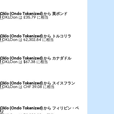
Oklo (Ondo Tokenized) から 英ポンド

1 OKLOon は £35.79 に相当
Oklo (Ondo Tokenized) から トルコリラ

1 OKLOon は ₺2,302.84 に相当
Oklo (Ondo Tokenized) から カナダドル

1 OKLOon は $67.38 に相当
Oklo (Ondo Tokenized) から スイスフラン

1 OKLOon は CHF 39.08 に相当
Oklo (Ondo Tokenized) から フィリピン・ペ

ソ