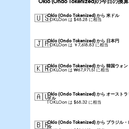
Oklo (Ondo Tokenized)の今日の
Oklo (Ondo Tokenized) から 米ドル
🇺🇸
1 OKLOon は $48.28 に相当
Oklo (Ondo Tokenized) から 日本円
🇯🇵
1 OKLOon は ￥7,618.83 に相当
Oklo (Ondo Tokenized) から 韓国ウォン
🇰🇷
1 OKLOon は ₩67,971.51 に相当
Oklo (Ondo Tokenized) から オースト
🇦🇺
ドル
1 OKLOon は $68.32 に相当
Oklo (Ondo Tokenized) から ブラジル
🇧🇷
ル