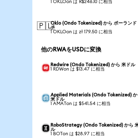
1 OKLOon は R$246.10 に相当
Oklo (Ondo Tokenized) から ポーラン
🇵🇱
チ
1 OKLOon は zł 179.50 に相当
他のRWAをUSDに変換
Redwire (Ondo Tokenized) から 米ドル
1 RDWon は $13.47 に相当
Applied Materials (Ondo Tokenized) 
米ドル
1 AMATon は $541.54 に相当
RoboStrategy (Ondo Tokenized) から
ル
1 BOTon は $28.97 に相当