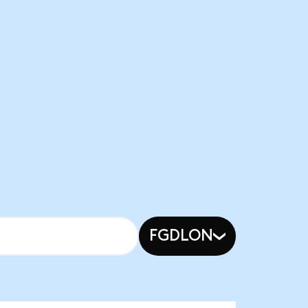
FGDLON