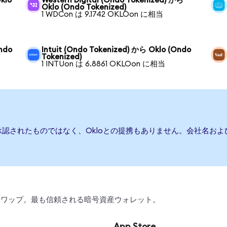
klo
Western Digital (Ondo Tokenized) から
Oklo (Ondo Tokenized)
1 WDCon は 9.1742 OKLOon に相当
ndo
Intuit (Ondo Tokenized) から Oklo (Ondo
Tokenized)
1 INTUon は 6.8861 OKLOon に相当
承認されたものではなく、Okloとの提携もありません。会社名お
引、スワップ。最も信頼される暗号資産ウォレット。
App Store