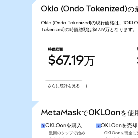
Oklo (Ondo Tokenized
Oklo (Ondo Tokenized)の現行価格は、1O
Tokenized)の時価総額は$67.19万となります。
時価総額
$67.19万
さらに統計を見る
さらに統計を見る
MetaMaskでOKLOonを
OKLOonを購入
OKLOonを売却
数回のタップで始め
OKLOonを現金に