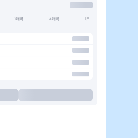
1時間
4時間
1日