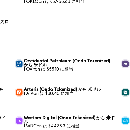
1 OKLOon は ৳5,958.63 に相当
ド ズロ
Occidental Petroleum (Ondo Tokenized)
から 米ドル
1 OXYon は $55.10 に相当
から
Arteris (Ondo Tokenized) から 米ドル
1 AIPon は $30.40 に相当
 米ド
Western Digital (Ondo Tokenized) から 米ド
ル
1 WDCon は $442.93 に相当