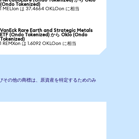
MercadoLibre (Ondo Tokenized) から Oklo
(Ondo Tokenized)
1 MELIon は 37.4664 OKLOon に相当
VanEck Rare Earth and Strategic Metals
ETF (Ondo Tokenized) から Oklo (Ondo
Tokenized)
1 REMXon は 1.6092 OKLOon に相当
よびその他の商標は、原資産を特定するためのみ