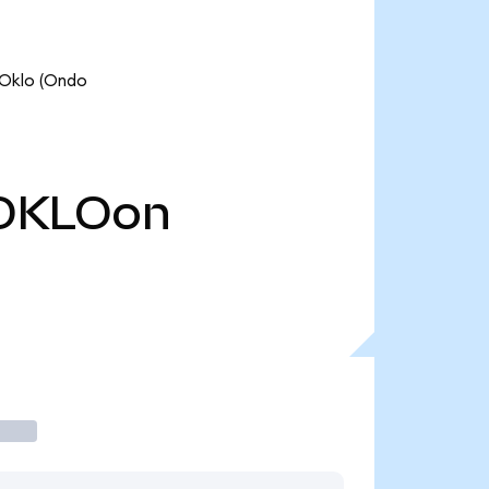
lo (Ondo
OKLOon