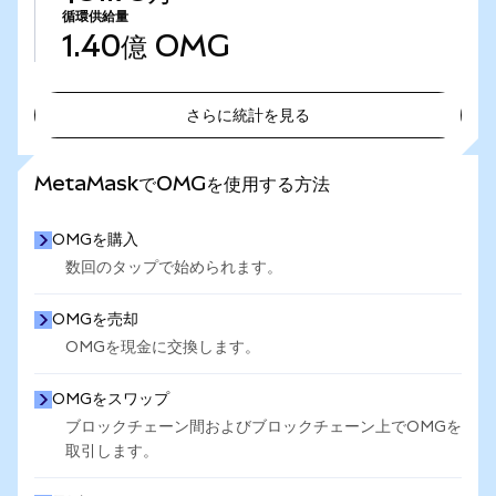
循環供給量
1.40億
OMG
さらに統計を見る
さらに統計を見る
MetaMaskでOMGを使用する方法
OMGを購入
数回のタップで始められます。
OMGを売却
OMGを現金に交換します。
OMGをスワップ
ブロックチェーン間およびブロックチェーン上でOMGを
取引します。