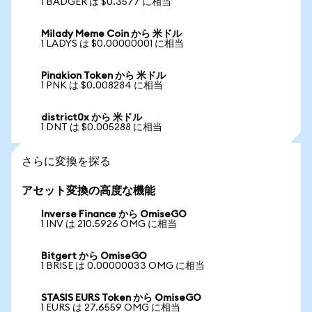
1 BADGER は $0.3577 に相当
Milady Meme Coin から 米ドル
1 LADYS は $0.00000001 に相当
Pinakion Token から 米ドル
1 PNK は $0.008284 に相当
district0x から 米ドル
1 DNT は $0.005288 に相当
さらに変換を探る
アセット変換の高度な機能
Inverse Finance から OmiseGO
1 INV は 210.5926 OMG に相当
Bitgert から OmiseGO
1 BRISE は 0.00000033 OMG に相当
STASIS EURS Token から OmiseGO
1 EURS は 27.6559 OMG に相当