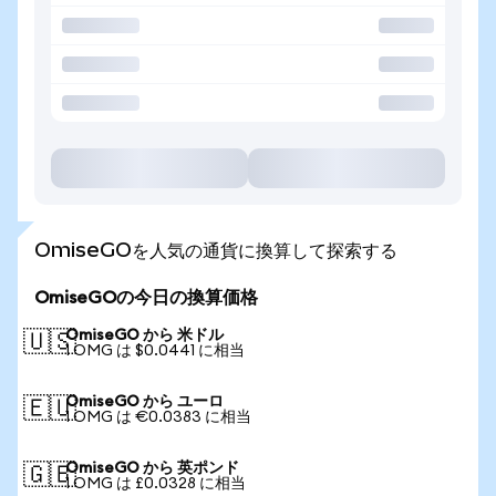
OmiseGOを人気の通貨に換算して探索する
OmiseGOの今日の換算価格
OmiseGO から 米ドル
🇺🇸
1 OMG は $0.0441 に相当
OmiseGO から ユーロ
🇪🇺
1 OMG は €0.0383 に相当
OmiseGO から 英ポンド
🇬🇧
1 OMG は £0.0328 に相当