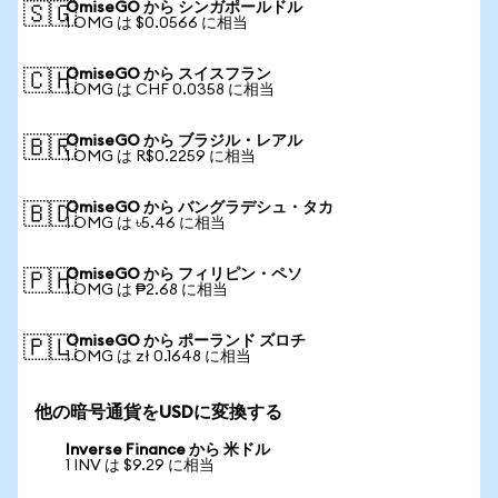
OmiseGO から シンガポールドル
🇸🇬
1 OMG は $0.0566 に相当
OmiseGO から スイスフラン
🇨🇭
1 OMG は CHF 0.0358 に相当
OmiseGO から ブラジル・レアル
🇧🇷
1 OMG は R$0.2259 に相当
OmiseGO から バングラデシュ・タカ
🇧🇩
1 OMG は ৳5.46 に相当
OmiseGO から フィリピン・ペソ
🇵🇭
1 OMG は ₱2.68 に相当
OmiseGO から ポーランド ズロチ
🇵🇱
1 OMG は zł 0.1648 に相当
他の暗号通貨をUSDに変換する
Inverse Finance から 米ドル
1 INV は $9.29 に相当