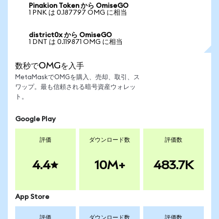
Pinakion Token から OmiseGO
1 PNK は 0.187797 OMG に相当
district0x から OmiseGO
1 DNT は 0.119871 OMG に相当
数秒でOMGを入手
MetaMaskでOMGを購入、売却、取引、ス
ワップ。最も信頼される暗号資産ウォレッ
ト。
Google Play
評価
ダウンロード数
評価数
4.4
10M+
483.7K
App Store
評価
ダウンロード数
評価数