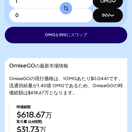
OMG
INV
OMGをINVにスワップ
OmiseGOの最新市場情報
OmiseGOの現行価格は、1OMGあたり$0.0441です。
流通供給量が1.40億 OMGであるため、OmiseGOの時
価総額は$618.67万となります。
時価総額
$618.67万
取引量
(24時間)
$31.73万