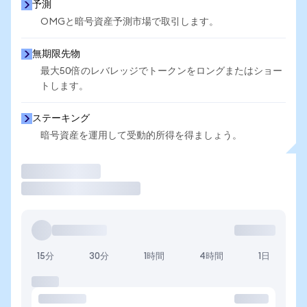
予測
OMGと暗号資産予測市場で取引します。
無期限先物
最大50倍のレバレッジでトークンをロングまたはショー
トします。
ステーキング
暗号資産を運用して受動的所得を得ましょう。
取引
15分
30分
1時間
4時間
1日