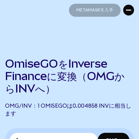
METAMASKを入手
METAMASKを入手
OmiseGOをInverse
Financeに変換（OMGか
らINVへ）
OMG/INV：1 OMISEGOは0.004858 INVに相当し
ます