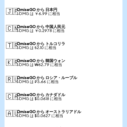
OmiseGO から 日本円
🇯🇵
1 OMG は ￥6.99 に相当
OmiseGO から 中国人民元
🇨🇳
1 OMG は ￥0.2978 に相当
OmiseGO から トルコリラ
🇹🇷
1 OMG は ₺2.10 に相当
OmiseGO から 韓国ウォン
🇰🇷
1 OMG は ₩62.79 に相当
OmiseGO から ロシア・ルーブル
🇷🇺
1 OMG は ₽3.66 に相当
OmiseGO から カナダドル
🇨🇦
1 OMG は $0.0618 に相当
OmiseGO から オーストラリアドル
🇦🇺
1 OMG は $0.0627 に相当