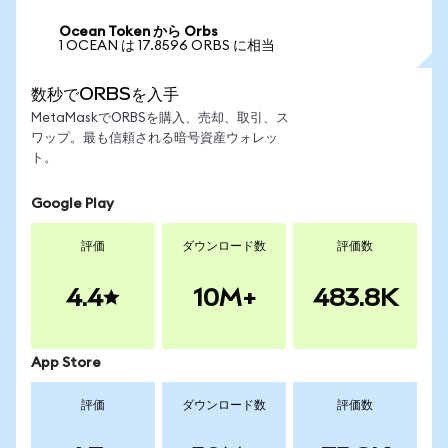
Ocean Token から Orbs
1 OCEAN は 17.8596 ORBS に相当
数秒でORBSを入手
MetaMaskでORBSを購入、売却、取引、ス
ワップ。最も信頼される暗号資産ウォレッ
ト。
Google Play
評価
ダウンロード数
評価数
4.4
10M+
483.8K
App Store
評価
ダウンロード数
評価数