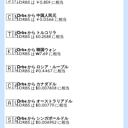
🇯🇵
1 ORBS は ￥0.859 に相当
Orbs から 中国人民元
🇨🇳
1 ORBS は ￥0.0366 に相当
Orbs から トルコリラ
🇹🇷
1 ORBS は ₺0.2588 に相当
Orbs から 韓国ウォン
🇰🇷
1 ORBS は ₩7.69 に相当
Orbs から ロシア・ルーブル
🇷🇺
1 ORBS は ₽0.4457 に相当
Orbs から カナダドル
🇨🇦
1 ORBS は $0.007608 に相当
Orbs から オーストラリアドル
🇦🇺
1 ORBS は $0.007711 に相当
Orbs から シンガポールドル
🇸🇬
1 ORBS は $0.006952 に相当