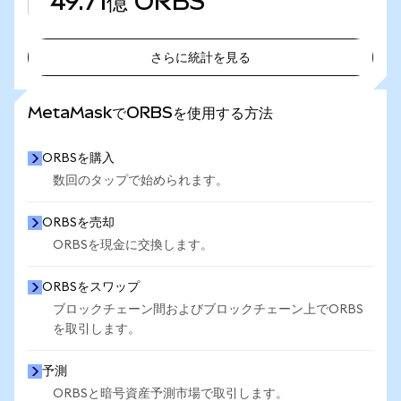
49.71億
ORBS
さらに統計を見る
さらに統計を見る
MetaMaskでORBSを使用する方法
ORBSを購入
数回のタップで始められます。
ORBSを売却
ORBSを現金に交換します。
ORBSをスワップ
ブロックチェーン間およびブロックチェーン上でORBS
を取引します。
予測
ORBSと暗号資産予測市場で取引します。