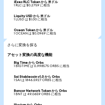
iExec RLC Token から 米ドル
1 RLC は $0.2759 に相当
Liquity USD から 米ドル
1 LUSD は $1.00 に相当
Ocean Token から 米ドル
1 OCEAN は $0.0969 に相当
さらに変換を探る
アセット変換の高度な機能
Big Time から Orbs
1 BIGTIME は 0.998575 ORBS に相当
Sai Stablecoin v1.0 から Orbs
1 SAI は 1846.5927 ORBS に相当
Bancor Network Token から Orbs
1 BNT は 49.0659 ORBS に相当