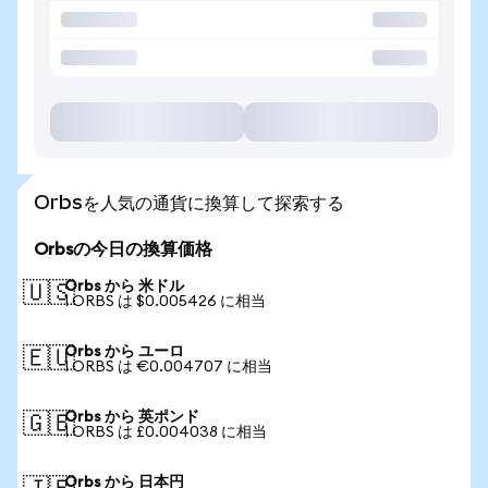
Orbsを人気の通貨に換算して探索する
Orbsの今日の換算価格
Orbs から 米ドル
🇺🇸
1 ORBS は $0.005426 に相当
Orbs から ユーロ
🇪🇺
1 ORBS は €0.004707 に相当
Orbs から 英ポンド
🇬🇧
1 ORBS は £0.004038 に相当
Orbs から 日本円