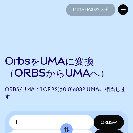
METAMASKを入手
METAMASKを入手
OrbsをUMAに変換
（ORBSからUMAへ）
ORBS/UMA：1 ORBSは0.016032 UMAに相当しま
す
ORBS