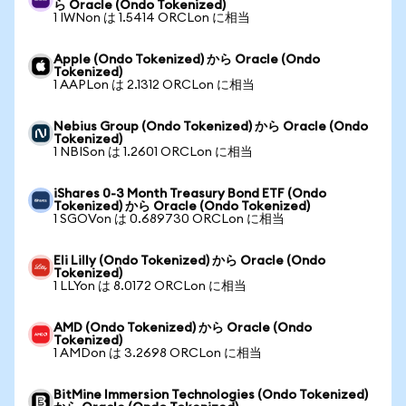
ら Oracle (Ondo Tokenized)
1 IWNon は 1.5414 ORCLon に相当
Apple (Ondo Tokenized) から Oracle (Ondo
Tokenized)
1 AAPLon は 2.1312 ORCLon に相当
Nebius Group (Ondo Tokenized) から Oracle (Ondo
Tokenized)
1 NBISon は 1.2601 ORCLon に相当
iShares 0-3 Month Treasury Bond ETF (Ondo
Tokenized) から Oracle (Ondo Tokenized)
1 SGOVon は 0.689730 ORCLon に相当
Eli Lilly (Ondo Tokenized) から Oracle (Ondo
Tokenized)
1 LLYon は 8.0172 ORCLon に相当
AMD (Ondo Tokenized) から Oracle (Ondo
Tokenized)
1 AMDon は 3.2698 ORCLon に相当
BitMine Immersion Technologies (Ondo Tokenized)