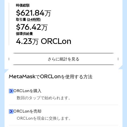
時価総額
$621.84万
取引量
(24時間)
$76.42万
循環供給量
4.23万
ORCLon
さらに統計を見る
さらに統計を見る
MetaMaskでORCLonを使用する方法
ORCLonを購入
数回のタップで始められます。
ORCLonを売却
ORCLonを現金に交換します。