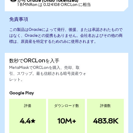
から Oracle (Ondo Tokenized)
1 BMNRon は 0.124108 ORCLon に相当
免責事項
この製品はOracleによって発行、後援、または承認されたもので
はなく、Oracleとの提携もありません。会社名およびその他の商
標は、原資産を特定するためのみに使用されます。
数秒でORCLonを入手
MetaMaskでORCLonを購入、売却、取
引、スワップ。最も信頼される暗号資産ウォ
レット。
Google Play
評価
ダウンロード数
評価数
4.4
10M+
483.8K