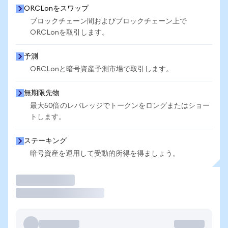
ORCLonをスワップ
ブロックチェーン間およびブロックチェーン上で
ORCLonを取引します。
予測
ORCLonと暗号資産予測市場で取引します。
無期限先物
最大50倍のレバレッジでトークンをロングまたはショー
トします。
ステーキング
暗号資産を運用して受動的所得を得ましょう。
取引