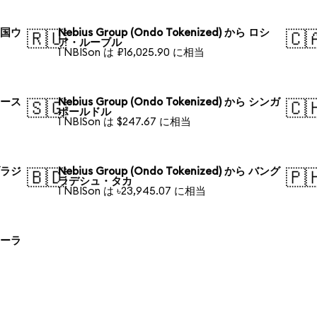
 韓国ウ
Nebius Group (Ondo Tokenized) から ロシ
🇷🇺
🇨
ア・ルーブル
1 NBISon は ₽16,025.90 に相当
 オース
Nebius Group (Ondo Tokenized) から シンガ
🇸🇬
🇨
ポールドル
1 NBISon は $247.67 に相当
 ブラジ
Nebius Group (Ondo Tokenized) から バング
🇧🇩
🇵
ラデシュ・タカ
1 NBISon は ৳23,945.07 に相当
 ポーラ