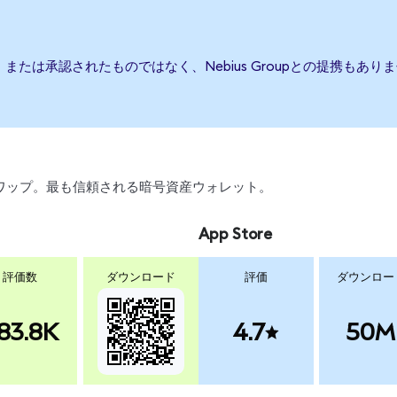
後援、または承認されたものではなく、Nebius Groupとの提携
引、スワップ。最も信頼される暗号資産ウォレット。
App Store
評価数
ダウンロード
評価
ダウンロー
83.8K
4.7
50M