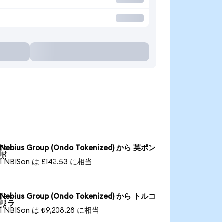
Nebius Group (Ondo Tokenized) から 英ポン

ド
1 NBISon は £143.53 に相当
Nebius Group (Ondo Tokenized) から トルコ

リラ
1 NBISon は ₺9,208.28 に相当