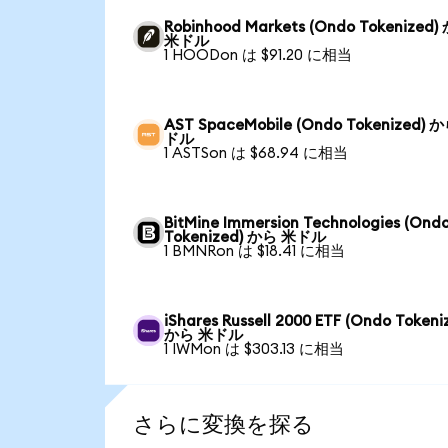
Robinhood Markets (Ondo Tokenized)
米ドル
1 HOODon は $91.20 に相当
AST SpaceMobile (Ondo Tokenized) 
ドル
1 ASTSon は $68.94 に相当
BitMine Immersion Technologies (Ond
Tokenized) から 米ドル
1 BMNRon は $18.41 に相当
iShares Russell 2000 ETF (Ondo Tokeni
から 米ドル
1 IWMon は $303.13 に相当
さらに変換を探る