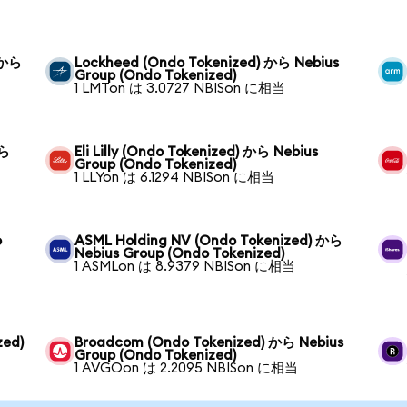
 から
Lockheed (Ondo Tokenized) から Nebius
Group (Ondo Tokenized)
1 LMTon は 3.0727 NBISon に相当
から
Eli Lilly (Ondo Tokenized) から Nebius
Group (Ondo Tokenized)
1 LLYon は 6.1294 NBISon に相当
o
ASML Holding NV (Ondo Tokenized) から
Nebius Group (Ondo Tokenized)
1 ASMLon は 8.9379 NBISon に相当
zed)
Broadcom (Ondo Tokenized) から Nebius
Group (Ondo Tokenized)
1 AVGOon は 2.2095 NBISon に相当