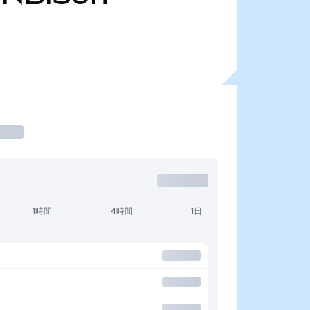
1時間
4時間
1日