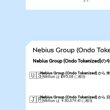
ます。
Nebius Group (Ondo
Nebius Group (Ondo Tokenize
Nebius Group (Ondo Tokenized) から
🇺🇸
1 NBISon は $193.08 に相当
Nebius Group (Ondo Tokenized) から
🇯🇵
1 NBISon は ￥30,579.41 に相当