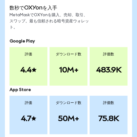
数秒でOXYonを入手
MetaMaskでOXYonを購入、売却、取引、
スワップ。最も信頼される暗号資産ウォレッ
ト。
Google Play
評価
ダウンロード数
評価数
4.4
10M+
483.9K
App Store
評価
ダウンロード数
評価数
4.7
50M+
75.8K