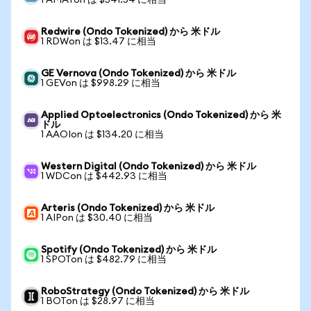
1 AMATon は $541.54 に相当
Redwire (Ondo Tokenized) から 米ドル
1 RDWon は $13.47 に相当
GE Vernova (Ondo Tokenized) から 米ドル
1 GEVon は $998.29 に相当
Applied Optoelectronics (Ondo Tokenized) から 米
ドル
1 AAOIon は $134.20 に相当
Western Digital (Ondo Tokenized) から 米ドル
1 WDCon は $442.93 に相当
Arteris (Ondo Tokenized) から 米ドル
1 AIPon は $30.40 に相当
Spotify (Ondo Tokenized) から 米ドル
1 SPOTon は $482.79 に相当
RoboStrategy (Ondo Tokenized) から 米ドル
1 BOTon は $28.97 に相当