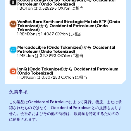
RoboStrategy (Ondo Tokenized) から Occidental
Petroleum (Ondo Tokenized)
1 BOTon は 0.525295 OXYon に相当
VanEck Rare Earth and Strategic Metals ETF (Ondo
Tokenized) から Occidental Petroleum (Ondo
Tokenized)
1 REMXon は 1.4087 OXYon に相当
MercadoLibre (Ondo Tokenized) から Occidental
Petroleum (Ondo Tokenized)
1 MELIon は 32.7993 OXYon に相当
IonQ (Ondo Tokenized) から Occidental Petroleum
(Ondo Tokenized)
1 IONQon は 0.807253 OXYon に相当
免責事項
この製品はOccidental Petroleumによって発行、後援、または承
認されたものではなく、Occidental Petroleumとの提携もありま
せん。会社名およびその他の商標は、原資産を特定するためのみ
に使用されます。