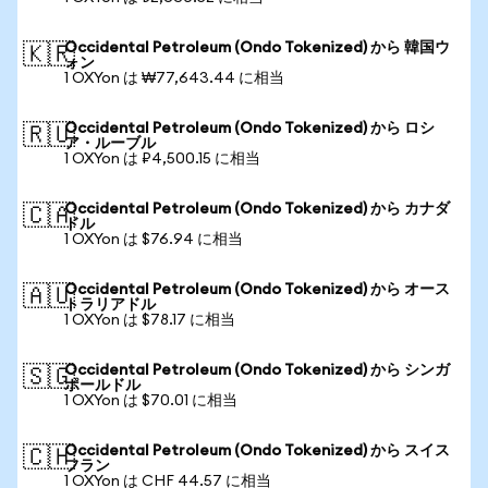
Occidental Petroleum (Ondo Tokenized) から 韓国ウ
🇰🇷
ォン
1 OXYon は ₩77,643.44 に相当
Occidental Petroleum (Ondo Tokenized) から ロシ
🇷🇺
ア・ルーブル
1 OXYon は ₽4,500.15 に相当
Occidental Petroleum (Ondo Tokenized) から カナダ
🇨🇦
ドル
1 OXYon は $76.94 に相当
Occidental Petroleum (Ondo Tokenized) から オース
🇦🇺
トラリアドル
1 OXYon は $78.17 に相当
Occidental Petroleum (Ondo Tokenized) から シンガ
🇸🇬
ポールドル
1 OXYon は $70.01 に相当
Occidental Petroleum (Ondo Tokenized) から スイス
🇨🇭
フラン
1 OXYon は CHF 44.57 に相当