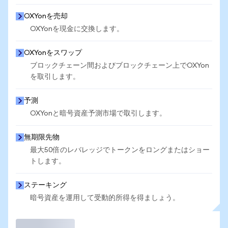
OXYonを売却
OXYonを現金に交換します。
OXYonをスワップ
ブロックチェーン間およびブロックチェーン上でOXYon
を取引します。
予測
OXYonと暗号資産予測市場で取引します。
無期限先物
最大50倍のレバレッジでトークンをロングまたはショー
トします。
ステーキング
暗号資産を運用して受動的所得を得ましょう。
取引