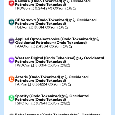
Redwire (Ondo Tokenized) から Occidental
Petroleum (Ondo Tokenized)
1 RDWon は 0.244243 OXYon に相当
GE Vernova (Ondo Tokenized) から Occidental
Petroleum (Ondo Tokenized)
1 GEVon は 18.1014 OXYon に相当
Applied Optoelectronics (Ondo Tokenized) から
Occidental Petroleum (Ondo Tokenized)
1 AAOIon は 2.4334 OXYon に相当
Western Digital (Ondo Tokenized) から Occidental
Petroleum (Ondo Tokenized)
1 WDCon は 8.0314 OXYon に相当
Arteris (Ondo Tokenized) から Occidental
Petroleum (Ondo Tokenized)
1 AIPon は 0.551224 OXYon に相当
Spotify (Ondo Tokenized) から Occidental
Petroleum (Ondo Tokenized)
1 SPOTon は 8.7541 OXYon に相当