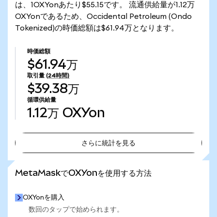
は、1OXYonあたり$55.15です。 流通供給量が1.12万
OXYonであるため、Occidental Petroleum (Ondo
Tokenized)の時価総額は$61.94万となります。
時価総額
$61.94万
取引量
(24時間)
$39.38万
循環供給量
1.12万
OXYon
さらに統計を見る
さらに統計を見る
MetaMaskでOXYonを使用する方法
OXYonを購入
数回のタップで始められます。