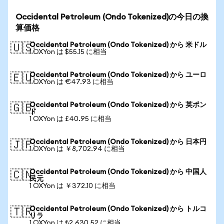
Occidental Petroleum (Ondo Tokenized)の今日の換
算価格
Occidental Petroleum (Ondo Tokenized) から 米ドル
🇺🇸
1 OXYon は $55.15 に相当
Occidental Petroleum (Ondo Tokenized) から ユーロ
🇪🇺
1 OXYon は €47.93 に相当
Occidental Petroleum (Ondo Tokenized) から 英ポン
🇬🇧
ド
1 OXYon は £40.95 に相当
Occidental Petroleum (Ondo Tokenized) から 日本円
🇯🇵
1 OXYon は ￥8,702.94 に相当
Occidental Petroleum (Ondo Tokenized) から 中国人
🇨🇳
民元
1 OXYon は ￥372.10 に相当
Occidental Petroleum (Ondo Tokenized) から トルコ
🇹🇷
リラ
1 OXYon は ₺2,630.52 に相当