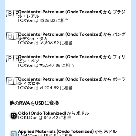
Occidental Petroleum (Ondo Tokenized) から ブラジ
🇧🇷
ル・レアル
1 OXYon は R$281.12 に相当
Occidental Petroleum (Ondo Tokenized) から バング
🇧🇩
ラデシュ・タカ
1 OXYon は ৳6,806.52 に相当
Occidental Petroleum (Ondo Tokenized) から フィリ
🇵🇭
ピン・ペソ
1 OXYon は ₱3,347.88 に相当
Occidental Petroleum (Ondo Tokenized) から ポーラ
🇵🇱
ンド ズロチ
1 OXYon は zł 204.89 に相当
他のRWAをUSDに変換
Oklo (Ondo Tokenized) から 米ドル
1 OKLOon は $48.42 に相当
Applied Materials (Ondo Tokenized) から 米ドル