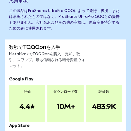
免責事項
この製品はProShares UltraPro QQQによって発行、後援、また
は承認されたものではなく、ProShares UltraPro QQQとの提携
もありません。会社名およびその他の商標は、原資産を特定する
ためのみに使用されます。
数秒でTQQQonを入手
MetaMaskでTQQQonを購入、売却、取
引、スワップ。最も信頼される暗号資産ウォ
レット。
Google Play
評価
ダウンロード数
評価数
4.4
10M+
483.9K
App Store