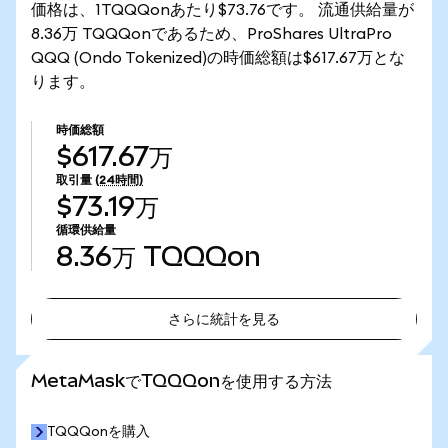
価格は、1TQQQonあたり$73.76です。 流通供給量が
8.36万 TQQQonであるため、ProShares UltraPro
QQQ (Ondo Tokenized)の時価総額は$617.67万とな
ります。
時価総額
$617.67万
取引量
(24時間)
$73.19万
循環供給量
8.36万
TQQQon
さらに統計を見る
さらに統計を見る
MetaMaskでTQQQonを使用する方法
TQQQonを購入