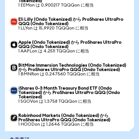
Tokenized)
1 EEMon は 0.900217 TQQQon に相当
Eli Lilly (Ondo Tokenized) から ProShares UltraPro
QQQ (Ondo Tokenized)
1 LLYon は 15.9920 TQQQon に相当
Apple (Ondo Tokenized) から ProShares UltraPro
QQQ (Ondo Tokenized)
1 AAPLon は 4.2511 TQQQon に相当
BitMine Immersion Technologies (Ondo Tokenized)
から ProShares UltraPro QQQ (Ondo Tokenized)
1 BMNRon は 0.247560 TQQQon に相当
iShares 0-3 Month Treasury Bond ETF (Ondo
Tokenized) から ProShares UltraPro QQQ (Ondo
Tokenized)
1 SGOVon は 1.3758 TQQQon に相当
Robinhood Markets (Ondo Tokenized) から
ProShares UltraPro QQQ (Ondo Tokenized)
1 HOODon は 1.2646 TQQQon に相当