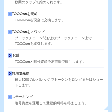
数回のタップで始められます。
TQQQonを売却
TQQQonを現金に交換します。
TQQQonをスワップ
ブロックチェーン間およびブロックチェーン上で
TQQQonを取引します。
予測
TQQQonと暗号資産予測市場で取引します。
無期限先物
最大50倍のレバレッジでトークンをロングまたはショー
トします。
ステーキング
暗号資産を運用して受動的所得を得ましょう。