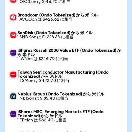
1 ORCLon は $146.20 に相当
Broadcom (Ondo Tokenized) から 米ドル
1 AVGOon は $426.62 に相当
SanDisk (Ondo Tokenized) から 米ドル
1 SNDKon は $1,228.83 に相当
iShares Russell 2000 Value ETF (Ondo Tokenized) か
ら 米ドル
1 IWNon は $226.79 に相当
Taiwan Semiconductor Manufacturing (Ondo
Tokenized) から 米ドル
1 TSMon は $423.70 に相当
Nebius Group (Ondo Tokenized) から 米ドル
1 NBISon は $185.40 に相当
iShares MSCI Emerging Markets ETF (Ondo
Tokenized) から 米ドル
1 EEMon は $66.40 に相当