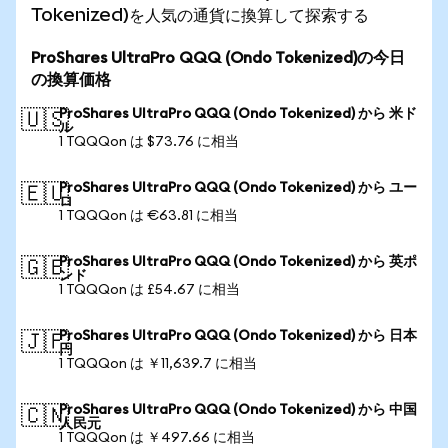
Tokenized)を人気の通貨に換算して探索する
ProShares UltraPro QQQ (Ondo Tokenized)の今日
の換算価格
ProShares UltraPro QQQ (Ondo Tokenized) から 米ド
🇺🇸
ル
1 TQQQon は $73.76 に相当
ProShares UltraPro QQQ (Ondo Tokenized) から ユー
🇪🇺
ロ
1 TQQQon は €63.81 に相当
ProShares UltraPro QQQ (Ondo Tokenized) から 英ポ
🇬🇧
ンド
1 TQQQon は £54.67 に相当
ProShares UltraPro QQQ (Ondo Tokenized) から 日本
🇯🇵
円
1 TQQQon は ￥11,639.7 に相当
ProShares UltraPro QQQ (Ondo Tokenized) から 中国
🇨🇳
人民元
1 TQQQon は ￥497.66 に相当