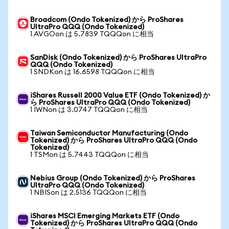
Broadcom (Ondo Tokenized) から ProShares
UltraPro QQQ (Ondo Tokenized)
1 AVGOon は 5.7839 TQQQon に相当
SanDisk (Ondo Tokenized) から ProShares UltraPro
QQQ (Ondo Tokenized)
1 SNDKon は 16.6598 TQQQon に相当
iShares Russell 2000 Value ETF (Ondo Tokenized) か
ら ProShares UltraPro QQQ (Ondo Tokenized)
1 IWNon は 3.0747 TQQQon に相当
Taiwan Semiconductor Manufacturing (Ondo
Tokenized) から ProShares UltraPro QQQ (Ondo
Tokenized)
1 TSMon は 5.7443 TQQQon に相当
Nebius Group (Ondo Tokenized) から ProShares
UltraPro QQQ (Ondo Tokenized)
1 NBISon は 2.5136 TQQQon に相当
iShares MSCI Emerging Markets ETF (Ondo
Tokenized) から ProShares UltraPro QQQ (Ondo