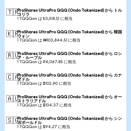
ProShares UltraPro QQQ (Ondo Tokenized) から トル
🇹🇷
コリラ
1 TQQQon は ₺3,518.12 に相当
ProShares UltraPro QQQ (Ondo Tokenized) から 韓国
🇰🇷
ウォン
1 TQQQon は ₩103,844.51 に相当
ProShares UltraPro QQQ (Ondo Tokenized) から ロシ
🇷🇺
ア・ルーブル
1 TQQQon は ₽6,067.85 に相当
ProShares UltraPro QQQ (Ondo Tokenized) から カナ
🇨🇦
ダドル
1 TQQQon は $102.90 に相当
ProShares UltraPro QQQ (Ondo Tokenized) から オー
🇦🇺
ストラリアドル
1 TQQQon は $104.37 に相当
ProShares UltraPro QQQ (Ondo Tokenized) から シン
🇸🇬
ガポールドル
1 TQQQon は $94.27 に相当