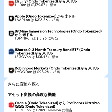
Eli Lilly (Ondo Tokenized) から 米ドル
1 LLYon は $1,179.57 に相当
Apple (Ondo Tokenized) から 米ドル
1 AAPLon は $313.56 に相当
BitMine Immersion Technologies (Ondo Tokenized)
から 米ドル
1 BMNRon は $18.26 に相当
iShares 0-3 Month Treasury Bond ETF (Ondo
Tokenized) から 米ドル
1 SGOVon は $101.48 に相当
Robinhood Markets (Ondo Tokenized) から 米ドル
1 HOODon は $93.28 に相当
さらに変換を探る
アセット変換の高度な機能
Oracle (Ondo Tokenized) から ProShares UltraPro
QQQ (Ondo Tokenized)
1 ORCLon は 1.9821 TQQQon に相当