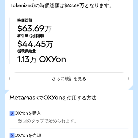
Tokenized)の時価総額は$63.69万となります。
時価総額
$63.69万
取引量
(24時間)
$44.45万
循環供給量
1.13万
OXYon
さらに統計を見る
さらに統計を見る
MetaMaskでOXYonを使用する方法
OXYonを購入
数回のタップで始められます。
OXYonを売却