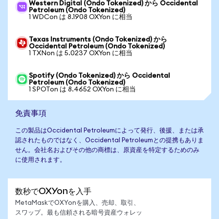
Western Digital (Ondo Tokenized) から Occidental
Petroleum (Ondo Tokenized)
1 WDCon は 8.1908 OXYon に相当
Texas Instruments (Ondo Tokenized) から
Occidental Petroleum (Ondo Tokenized)
1 TXNon は 5.0237 OXYon に相当
Spotify (Ondo Tokenized) から Occidental
Petroleum (Ondo Tokenized)
1 SPOTon は 8.4652 OXYon に相当
免責事項
この製品はOccidental Petroleumによって発行、後援、または承
認されたものではなく、Occidental Petroleumとの提携もありま
せん。会社名およびその他の商標は、原資産を特定するためのみ
に使用されます。
数秒でOXYonを入手
MetaMaskでOXYonを購入、売却、取引、
スワップ。最も信頼される暗号資産ウォレッ