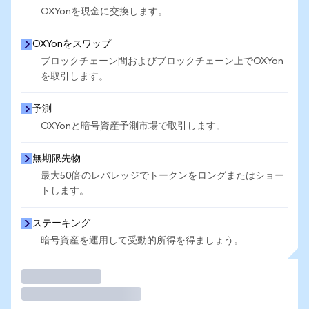
OXYonを現金に交換します。
OXYonをスワップ
ブロックチェーン間およびブロックチェーン上でOXYon
を取引します。
予測
OXYonと暗号資産予測市場で取引します。
無期限先物
最大50倍のレバレッジでトークンをロングまたはショー
トします。
ステーキング
暗号資産を運用して受動的所得を得ましょう。
取引