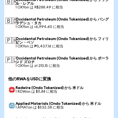
Occidental Petroleum (Ondo Tokenized) から ブラジ
🇧🇷
ル・レアル
1 OXYon は R$288.49 に相当
Occidental Petroleum (Ondo Tokenized) から バング
🇧🇩
ラデシュ・タカ
1 OXYon は ৳6,994.60 に相当
Occidental Petroleum (Ondo Tokenized) から フィリ
🇵🇭
ピン・ペソ
1 OXYon は ₱3,437.16 に相当
Occidental Petroleum (Ondo Tokenized) から ポーラ
🇵🇱
ンド ズロチ
1 OXYon は zł 210.15 に相当
他のRWAをUSDに変換
Redwire (Ondo Tokenized) から 米ドル
1 RDWon は $11.88 に相当
Applied Materials (Ondo Tokenized) から 米ドル
1 AMATon は $532.38 に相当