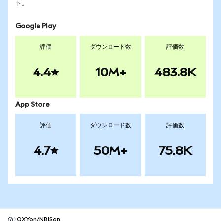
ト。
Google Play
評価
ダウンロード数
評価数
4.4
10M+
483.8K
App Store
評価
ダウンロード数
評価数
4.7
50M+
75.8K
OXYon/NBISon