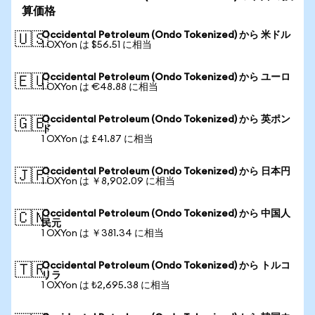
算価格
Occidental Petroleum (Ondo Tokenized) から 米ドル
🇺🇸
1 OXYon は $56.51 に相当
Occidental Petroleum (Ondo Tokenized) から ユーロ
🇪🇺
1 OXYon は €48.88 に相当
Occidental Petroleum (Ondo Tokenized) から 英ポン
🇬🇧
ド
1 OXYon は £41.87 に相当
Occidental Petroleum (Ondo Tokenized) から 日本円
🇯🇵
1 OXYon は ￥8,902.09 に相当
Occidental Petroleum (Ondo Tokenized) から 中国人
🇨🇳
民元
1 OXYon は ￥381.34 に相当
Occidental Petroleum (Ondo Tokenized) から トルコ
🇹🇷
リラ
1 OXYon は ₺2,695.38 に相当