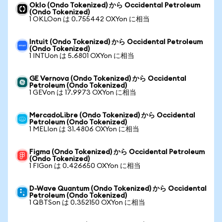
Oklo (Ondo Tokenized) から Occidental Petroleum
(Ondo Tokenized)
1 OKLOon は 0.755442 OXYon に相当
Intuit (Ondo Tokenized) から Occidental Petroleum
(Ondo Tokenized)
1 INTUon は 5.6801 OXYon に相当
GE Vernova (Ondo Tokenized) から Occidental
Petroleum (Ondo Tokenized)
1 GEVon は 17.9973 OXYon に相当
MercadoLibre (Ondo Tokenized) から Occidental
Petroleum (Ondo Tokenized)
1 MELIon は 31.4806 OXYon に相当
Figma (Ondo Tokenized) から Occidental Petroleum
(Ondo Tokenized)
1 FIGon は 0.426650 OXYon に相当
D-Wave Quantum (Ondo Tokenized) から Occidental
Petroleum (Ondo Tokenized)
1 QBTSon は 0.352150 OXYon に相当