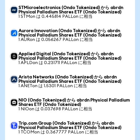
STMicroelectronics (Ondo Tokenized) から abrdn
Physical Palladium Shares ETF (Ondo Tokenized)
1 STMon は 0.445814 PALLon に相当
Aurora Innovation (Ondo Tokenized) から abrdn
Physical Palladium Shares ETF (Ondo Tokenized)
1 AURon は 0.056267 PALLon に相当
Applied Digital (Ondo Tokenized) から abrdn
Physical Palladium Shares ETF (Ondo Tokenized)
1 APLDon は 0.231711 PALLon に相当
Arista Networks (Ondo Tokenized) から abrdn
Physical Palladium Shares ETF (Ondo Tokenized)
1 ANETon は 1.5301 PALLon に相当
NIO (Ondo Tokenized) から abrdn Physical Palladium
Shares ETF (Ondo Tokenized)
1 NIOon は 0.037698 PALLon に相当
Trip.com Group (Ondo Tokenized) から abrdn
Physical Palladium Shares ETF (Ondo Tokenized)
1 TCOMon は 0.367777 PALLon に相当