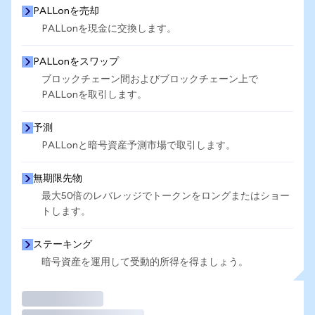
PALLonを売却
PALLonを現金に交換します。
PALLonをスワップ
ブロックチェーン間およびブロックチェーン上で
PALLonを取引します。
予測
PALLonと暗号資産予測市場で取引します。
無期限先物
最大50倍のレバレッジでトークンをロングまたはショー
トします。
ステーキング
暗号資産を運用して受動的所得を得ましょう。
取引