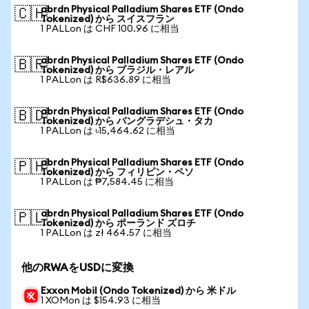
abrdn Physical Palladium Shares ETF (Ondo
🇨🇭
Tokenized) から スイスフラン
1 PALLon は CHF 100.96 に相当
abrdn Physical Palladium Shares ETF (Ondo
🇧🇷
Tokenized) から ブラジル・レアル
1 PALLon は R$636.89 に相当
abrdn Physical Palladium Shares ETF (Ondo
🇧🇩
Tokenized) から バングラデシュ・タカ
1 PALLon は ৳15,464.62 に相当
abrdn Physical Palladium Shares ETF (Ondo
🇵🇭
Tokenized) から フィリピン・ペソ
1 PALLon は ₱7,584.45 に相当
abrdn Physical Palladium Shares ETF (Ondo
🇵🇱
Tokenized) から ポーランド ズロチ
1 PALLon は zł 464.57 に相当
他のRWAをUSDに変換
Exxon Mobil (Ondo Tokenized) から 米ドル
1 XOMon は $154.93 に相当