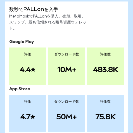
数秒でPALLonを入手
MetaMaskでPALLonを購入、売却、取引、
スワップ。最も信頼される暗号資産ウォレッ
ト。
Google Play
評価
ダウンロード数
評価数
4.4
10M+
483.8K
App Store
評価
ダウンロード数
評価数
4.7
50M+
75.8K