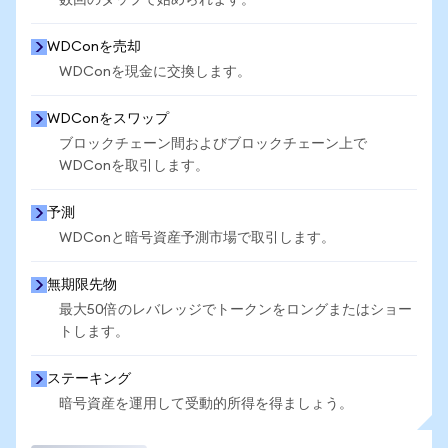
数回のタップで始められます。
WDConを売却
WDConを現金に交換します。
WDConをスワップ
ブロックチェーン間およびブロックチェーン上で
WDConを取引します。
予測
WDConと暗号資産予測市場で取引します。
無期限先物
最大50倍のレバレッジでトークンをロングまたはショー
トします。
ステーキング
暗号資産を運用して受動的所得を得ましょう。