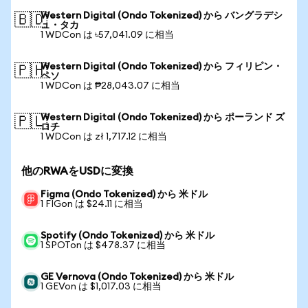
Western Digital (Ondo Tokenized) から バングラデシ
🇧🇩
ュ・タカ
1 WDCon は ৳57,041.09 に相当
Western Digital (Ondo Tokenized) から フィリピン・
🇵🇭
ペソ
1 WDCon は ₱28,043.07 に相当
Western Digital (Ondo Tokenized) から ポーランド ズ
🇵🇱
ロチ
1 WDCon は zł 1,717.12 に相当
他のRWAをUSDに変換
Figma (Ondo Tokenized) から 米ドル
1 FIGon は $24.11 に相当
Spotify (Ondo Tokenized) から 米ドル
1 SPOTon は $478.37 に相当
GE Vernova (Ondo Tokenized) から 米ドル
1 GEVon は $1,017.03 に相当