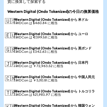
貨に換算して探索する
Western Digital (Ondo Tokenized)の今日の換算価格
Western Digital (Ondo Tokenized) から 米ドル
🇺🇸
1 WDCon は $460.84 に相当
Western Digital (Ondo Tokenized) から ユーロ
🇪🇺
1 WDCon は €399.58 に相当
Western Digital (Ondo Tokenized) から 英ポンド
🇬🇧
1 WDCon は £342.63 に相当
Western Digital (Ondo Tokenized) から 日本円
🇯🇵
1 WDCon は ￥72,963.52 に相当
Western Digital (Ondo Tokenized) から 中国人民元
🇨🇳
1 WDCon は ￥3,110.18 に相当
Western Digital (Ondo Tokenized) から トルコリラ
🇹🇷
1 WDCon は ₺21,983.97 に相当
Western Digital (Ondo Tokenized) から 韓国ウォン