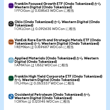
Franklin Focused Growth ETF (Ondo Tokenized) から
Western Digital (Ondo Tokenized)
1 FFOGon は 0.108563 WDCon に相当
Oklo (Ondo Tokenized) から Western Digital (Ondo
Tokenized)
1 OKLOon は 0.092635 WDCon に相当
VanEck Rare Earth and Strategic Metals ETF (Ondo
Tokenized) から Western Digital (Ondo Tokenized)
1 REMXon は 0.159687 WDCon に相当
Applied Materials (Ondo Tokenized) から Western
Digital (Ondo Tokenized)
1 AMATon は 1.1552 WDCon に相当
Franklin High Yield Corporate ETF (Ondo Tokenized)
から Western Digital (Ondo Tokenized)
1 FLHYon は 0.053337 WDCon に相当
Occidental Petroleum (Ondo Tokenized) から
Western Digital (Ondo Tokenized)
1 OXYon は 0.123145 WDCon に相当