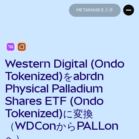
METAMASKを入手
METAMASKを入手
Western Digital (Ondo
Tokenized)をabrdn
Physical Palladium
Shares ETF (Ondo
Tokenized)に変換
（WDConからPALLon
へ）