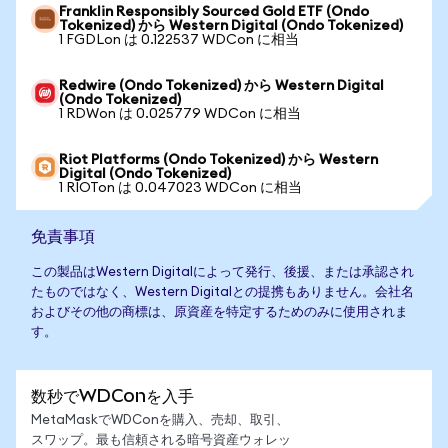
Franklin Responsibly Sourced Gold ETF (Ondo
Tokenized) から Western Digital (Ondo Tokenized)
1 FGDLon は 0.122537 WDCon に相当
Redwire (Ondo Tokenized) から Western Digital
(Ondo Tokenized)
1 RDWon は 0.025779 WDCon に相当
Riot Platforms (Ondo Tokenized) から Western
Digital (Ondo Tokenized)
1 RIOTon は 0.047023 WDCon に相当
免責事項
この製品はWestern Digitalによって発行、後援、または承認され
たものではなく、Western Digitalとの提携もありません。会社名
およびその他の商標は、原資産を特定するためのみに使用されま
す。
数秒でWDConを入手
MetaMaskでWDConを購入、売却、取引、
スワップ。最も信頼される暗号資産ウォレッ