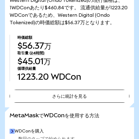
Western Digital (Ondo Tokenized)の現行価格は、
1WDConあたり$460.84です。 流通供給量が1223.20
WDConであるため、Western Digital (Ondo
Tokenized)の時価総額は$56.37万となります。
時価総額
$56.37万
取引量
(24時間)
$45.01万
循環供給量
1223.20
WDCon
さらに統計を見る
さらに統計を見る
MetaMaskでWDConを使用する方法
WDConを購入