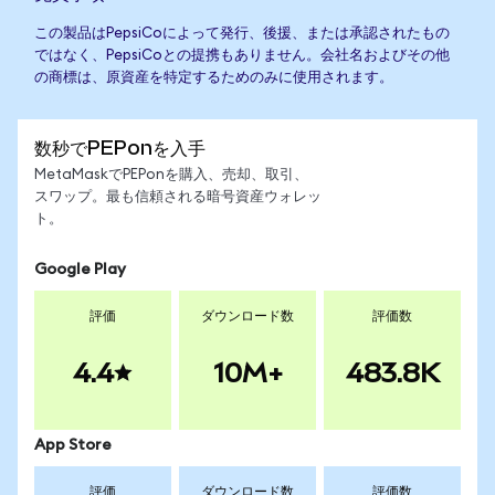
この製品はPepsiCoによって発行、後援、または承認されたもの
ではなく、PepsiCoとの提携もありません。会社名およびその他
の商標は、原資産を特定するためのみに使用されます。
数秒でPEPonを入手
MetaMaskでPEPonを購入、売却、取引、
スワップ。最も信頼される暗号資産ウォレッ
ト。
Google Play
評価
ダウンロード数
評価数
4.4
10M+
483.8K
App Store
評価
ダウンロード数
評価数