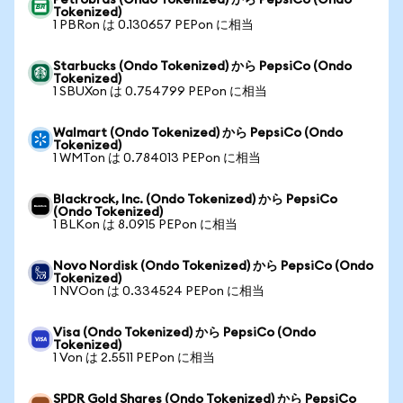
Petrobras (Ondo Tokenized) から PepsiCo (Ondo
Tokenized)
1 PBRon は 0.130657 PEPon に相当
Starbucks (Ondo Tokenized) から PepsiCo (Ondo
Tokenized)
1 SBUXon は 0.754799 PEPon に相当
Walmart (Ondo Tokenized) から PepsiCo (Ondo
Tokenized)
1 WMTon は 0.784013 PEPon に相当
Blackrock, Inc. (Ondo Tokenized) から PepsiCo
(Ondo Tokenized)
1 BLKon は 8.0915 PEPon に相当
Novo Nordisk (Ondo Tokenized) から PepsiCo (Ondo
Tokenized)
1 NVOon は 0.334524 PEPon に相当
Visa (Ondo Tokenized) から PepsiCo (Ondo
Tokenized)
1 Von は 2.5511 PEPon に相当
SPDR Gold Shares (Ondo Tokenized) から PepsiCo