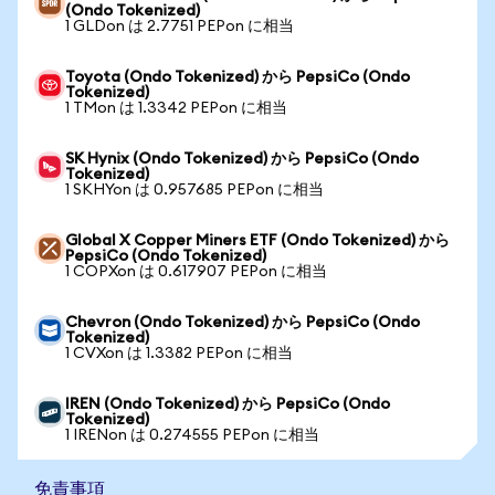
(Ondo Tokenized)
1 GLDon は 2.7751 PEPon に相当
Toyota (Ondo Tokenized) から PepsiCo (Ondo
Tokenized)
1 TMon は 1.3342 PEPon に相当
SK Hynix (Ondo Tokenized) から PepsiCo (Ondo
Tokenized)
1 SKHYon は 0.957685 PEPon に相当
Global X Copper Miners ETF (Ondo Tokenized) から
PepsiCo (Ondo Tokenized)
1 COPXon は 0.617907 PEPon に相当
Chevron (Ondo Tokenized) から PepsiCo (Ondo
Tokenized)
1 CVXon は 1.3382 PEPon に相当
IREN (Ondo Tokenized) から PepsiCo (Ondo
Tokenized)
1 IRENon は 0.274555 PEPon に相当
免責事項