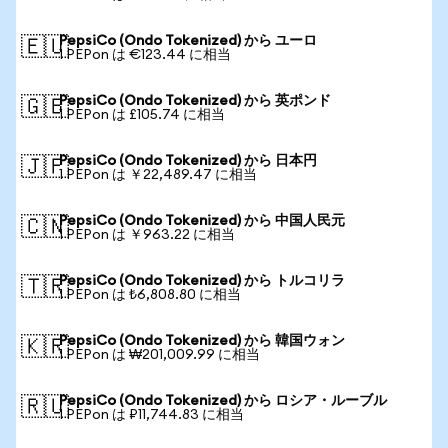
PepsiCo (Ondo Tokenized) から ユーロ
🇪🇺
1 PEPon は €123.44 に相当
PepsiCo (Ondo Tokenized) から 英ポンド
🇬🇧
1 PEPon は £105.74 に相当
PepsiCo (Ondo Tokenized) から 日本円
🇯🇵
1 PEPon は ￥22,489.47 に相当
PepsiCo (Ondo Tokenized) から 中国人民元
🇨🇳
1 PEPon は ￥963.22 に相当
PepsiCo (Ondo Tokenized) から トルコリラ
🇹🇷
1 PEPon は ₺6,808.80 に相当
PepsiCo (Ondo Tokenized) から 韓国ウォン
🇰🇷
1 PEPon は ₩201,009.99 に相当
PepsiCo (Ondo Tokenized) から ロシア・ルーブル
🇷🇺
1 PEPon は ₽11,744.83 に相当