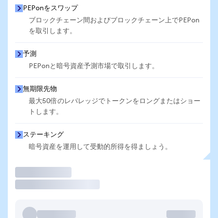
PEPonをスワップ
ブロックチェーン間およびブロックチェーン上でPEPon
を取引します。
予測
PEPonと暗号資産予測市場で取引します。
無期限先物
最大50倍のレバレッジでトークンをロングまたはショー
トします。
ステーキング
暗号資産を運用して受動的所得を得ましょう。
取引