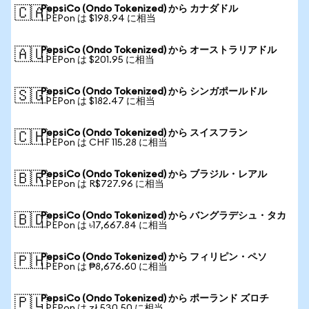
PepsiCo (Ondo Tokenized) から カナダドル
🇨🇦
1 PEPon は $198.94 に相当
PepsiCo (Ondo Tokenized) から オーストラリアドル
🇦🇺
1 PEPon は $201.95 に相当
PepsiCo (Ondo Tokenized) から シンガポールドル
🇸🇬
1 PEPon は $182.47 に相当
PepsiCo (Ondo Tokenized) から スイスフラン
🇨🇭
1 PEPon は CHF 115.28 に相当
PepsiCo (Ondo Tokenized) から ブラジル・レアル
🇧🇷
1 PEPon は R$727.96 に相当
PepsiCo (Ondo Tokenized) から バングラデシュ・タカ
🇧🇩
1 PEPon は ৳17,667.84 に相当
PepsiCo (Ondo Tokenized) から フィリピン・ペソ
🇵🇭
1 PEPon は ₱8,676.60 に相当
PepsiCo (Ondo Tokenized) から ポーランド ズロチ
🇵🇱
1 PEPon は zł 530.50 に相当