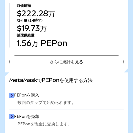
時価総額
$222.28万
取引量
(24時間)
$19.73万
循環供給量
1.56万
PEPon
さらに統計を見る
さらに統計を見る
MetaMaskでPEPonを使用する方法
PEPonを購入
数回のタップで始められます。
PEPonを売却
PEPonを現金に交換します。