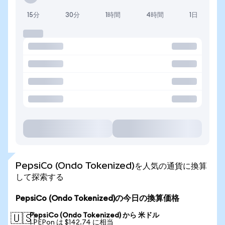
15分
30分
1時間
4時間
1日
PepsiCo (Ondo Tokenized)を人気の通貨に換算
して探索する
PepsiCo (Ondo Tokenized)の今日の換算価格
PepsiCo (Ondo Tokenized) から 米ドル
🇺🇸
1 PEPon は $142.74 に相当