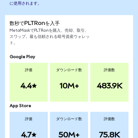
に使用されます。
数秒でPLTRonを入手
MetaMaskでPLTRonを購入、売却、取引、
スワップ。最も信頼される暗号資産ウォレッ
ト。
Google Play
評価
ダウンロード数
評価数
4.4
10M+
483.9K
App Store
評価
ダウンロード数
評価数
4.7
50M+
75.8K