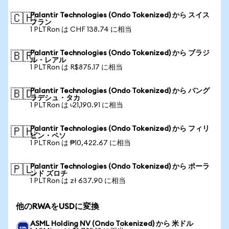
Palantir Technologies (Ondo Tokenized) から スイス
🇨🇭
フラン
1 PLTRon は CHF 138.74 に相当
Palantir Technologies (Ondo Tokenized) から ブラジ
🇧🇷
ル・レアル
1 PLTRon は R$875.17 に相当
Palantir Technologies (Ondo Tokenized) から バング
🇧🇩
ラデシュ・タカ
1 PLTRon は ৳21,190.91 に相当
Palantir Technologies (Ondo Tokenized) から フィリ
🇵🇭
ピン・ペソ
1 PLTRon は ₱10,422.67 に相当
Palantir Technologies (Ondo Tokenized) から ポーラ
🇵🇱
ンド ズロチ
1 PLTRon は zł 637.90 に相当
他のRWAをUSDに変換
ASML Holding NV (Ondo Tokenized) から 米ドル