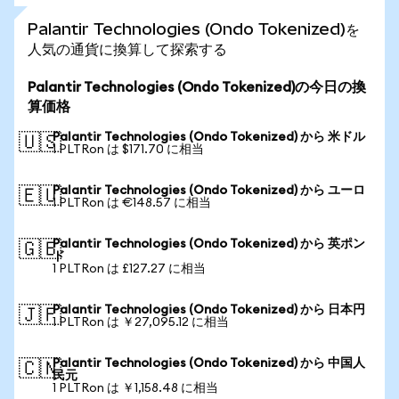
Palantir Technologies (Ondo Tokenized)を
人気の通貨に換算して探索する
Palantir Technologies (Ondo Tokenized)の今日の換
算価格
Palantir Technologies (Ondo Tokenized) から 米ドル
🇺🇸
1 PLTRon は $171.70 に相当
Palantir Technologies (Ondo Tokenized) から ユーロ
🇪🇺
1 PLTRon は €148.57 に相当
Palantir Technologies (Ondo Tokenized) から 英ポン
🇬🇧
ド
1 PLTRon は £127.27 に相当
Palantir Technologies (Ondo Tokenized) から 日本円
🇯🇵
1 PLTRon は ￥27,095.12 に相当
Palantir Technologies (Ondo Tokenized) から 中国人
🇨🇳
民元
1 PLTRon は ￥1,158.48 に相当