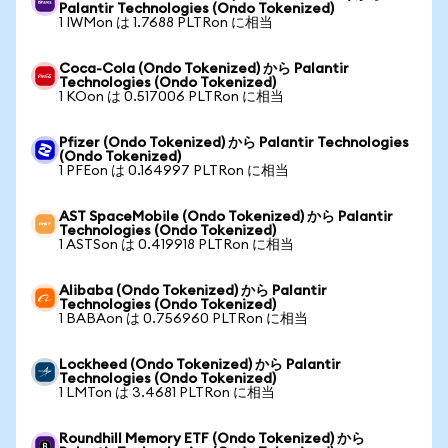
Palantir Technologies (Ondo Tokenized)
1 IWMon は 1.7688 PLTRon に相当
Coca-Cola (Ondo Tokenized) から Palantir
Technologies (Ondo Tokenized)
1 KOon は 0.517006 PLTRon に相当
Pfizer (Ondo Tokenized) から Palantir Technologies
(Ondo Tokenized)
1 PFEon は 0.164997 PLTRon に相当
AST SpaceMobile (Ondo Tokenized) から Palantir
Technologies (Ondo Tokenized)
1 ASTSon は 0.419918 PLTRon に相当
Alibaba (Ondo Tokenized) から Palantir
Technologies (Ondo Tokenized)
1 BABAon は 0.756960 PLTRon に相当
Lockheed (Ondo Tokenized) から Palantir
Technologies (Ondo Tokenized)
1 LMTon は 3.4681 PLTRon に相当
Roundhill Memory ETF (Ondo Tokenized) から