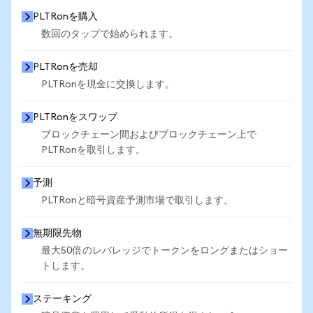
PLTRonを購入
数回のタップで始められます。
PLTRonを売却
PLTRonを現金に交換します。
PLTRonをスワップ
ブロックチェーン間およびブロックチェーン上で
PLTRonを取引します。
予測
PLTRonと暗号資産予測市場で取引します。
無期限先物
最大50倍のレバレッジでトークンをロングまたはショー
トします。
ステーキング