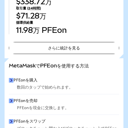
$338.72万
取引量
(24時間)
$71.28万
循環供給量
11.98万
PFEon
さらに統計を見る
さらに統計を見る
MetaMaskでPFEonを使用する方法
PFEonを購入
数回のタップで始められます。
PFEonを売却
PFEonを現金に交換します。
PFEonをスワップ