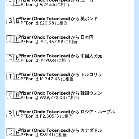
Pfizer (Ondo Tokenized) から ユーロ
🇪🇺
1 PFEon は €24.55 に相当
Pfizer (Ondo Tokenized) から 英ポンド
🇬🇧
1 PFEon は £20.98 に相当
Pfizer (Ondo Tokenized) から 日本円
🇯🇵
1 PFEon は ￥4,457.99 に相当
Pfizer (Ondo Tokenized) から 中国人民元
🇨🇳
1 PFEon は ￥190.61 に相当
Pfizer (Ondo Tokenized) から トルコリラ
🇹🇷
1 PFEon は ₺1,347.45 に相当
Pfizer (Ondo Tokenized) から 韓国ウォン
🇰🇷
1 PFEon は ₩39,772.03 に相当
Pfizer (Ondo Tokenized) から ロシア・ルーブル
🇷🇺
1 PFEon は ₽2,305.15 に相当
Pfizer (Ondo Tokenized) から カナダドル
🇨🇦
1 PFEon は $39.41 に相当