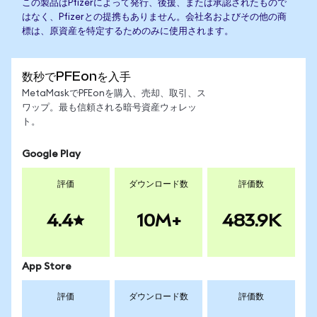
この製品はPfizerによって発行、後援、または承認されたもので
はなく、Pfizerとの提携もありません。会社名およびその他の商
標は、原資産を特定するためのみに使用されます。
数秒でPFEonを入手
MetaMaskでPFEonを購入、売却、取引、ス
ワップ。最も信頼される暗号資産ウォレッ
ト。
Google Play
評価
ダウンロード数
評価数
4.4
10M+
483.9K
App Store
評価
ダウンロード数
評価数