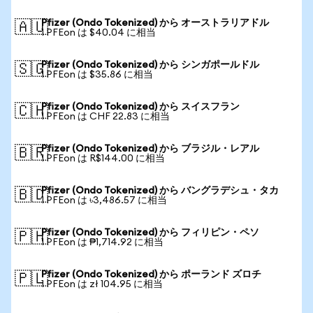
Pfizer (Ondo Tokenized) から オーストラリアドル
🇦🇺
1 PFEon は $40.04 に相当
Pfizer (Ondo Tokenized) から シンガポールドル
🇸🇬
1 PFEon は $35.86 に相当
Pfizer (Ondo Tokenized) から スイスフラン
🇨🇭
1 PFEon は CHF 22.83 に相当
Pfizer (Ondo Tokenized) から ブラジル・レアル
🇧🇷
1 PFEon は R$144.00 に相当
Pfizer (Ondo Tokenized) から バングラデシュ・タカ
🇧🇩
1 PFEon は ৳3,486.57 に相当
Pfizer (Ondo Tokenized) から フィリピン・ペソ
🇵🇭
1 PFEon は ₱1,714.92 に相当
Pfizer (Ondo Tokenized) から ポーランド ズロチ
🇵🇱
1 PFEon は zł 104.95 に相当