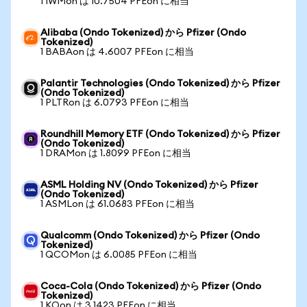
1 IWMon は 10.7504 PFEon に相当
Alibaba (Ondo Tokenized) から Pfizer (Ondo
Tokenized)
1 BABAon は 4.6007 PFEon に相当
Palantir Technologies (Ondo Tokenized) から Pfizer
(Ondo Tokenized)
1 PLTRon は 6.0793 PFEon に相当
Roundhill Memory ETF (Ondo Tokenized) から Pfizer
(Ondo Tokenized)
1 DRAMon は 1.8099 PFEon に相当
ASML Holding NV (Ondo Tokenized) から Pfizer
(Ondo Tokenized)
1 ASMLon は 61.0683 PFEon に相当
Qualcomm (Ondo Tokenized) から Pfizer (Ondo
Tokenized)
1 QCOMon は 6.0085 PFEon に相当
Coca-Cola (Ondo Tokenized) から Pfizer (Ondo
Tokenized)
1 KOon は 3.1423 PFEon に相当