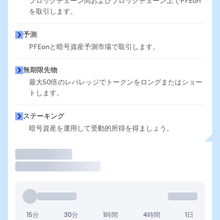
ブロックチェーン間およびブロックチェーン上でPFEon
を取引します。
予測
PFEonと暗号資産予測市場で取引します。
無期限先物
最大50倍のレバレッジでトークンをロングまたはショー
トします。
ステーキング
暗号資産を運用して受動的所得を得ましょう。
取引
15分
30分
1時間
4時間
1日