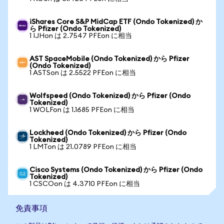
iShares Core S&P MidCap ETF (Ondo Tokenized) か
ら Pfizer (Ondo Tokenized)
1 IJHon は 2.7547 PFEon に相当
AST SpaceMobile (Ondo Tokenized) から Pfizer
(Ondo Tokenized)
1 ASTSon は 2.5522 PFEon に相当
Wolfspeed (Ondo Tokenized) から Pfizer (Ondo
Tokenized)
1 WOLFon は 1.1685 PFEon に相当
Lockheed (Ondo Tokenized) から Pfizer (Ondo
Tokenized)
1 LMTon は 21.0789 PFEon に相当
Cisco Systems (Ondo Tokenized) から Pfizer (Ondo
Tokenized)
1 CSCOon は 4.3710 PFEon に相当
免責事項